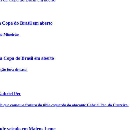
a Copa do Brasil em aberto
 no Mineirão
a Copa do Brasil em aberto
ação fora de casa
Gabriel Pec
a que causou a fratura da tíbia esquerda do atacante Gabriel Pec, do Cruzeiro.
eende veículo em Mateus Leme