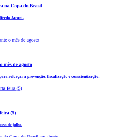
 na Copa do Brasil
lfredo Jaconi.
 o mês de agosto
ra reforçar a prevenção, fiscalização e conscientização.
eira (5)
esso de julho.