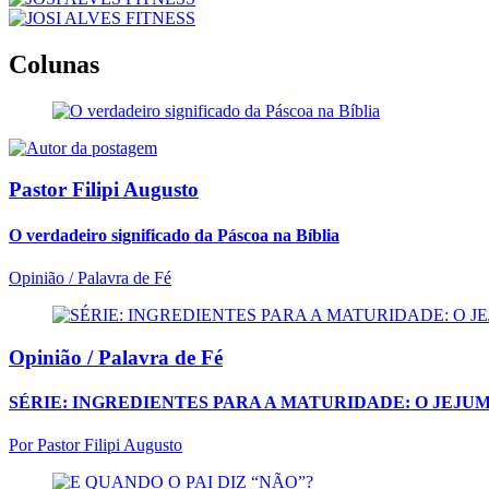
Colunas
Pastor Filipi Augusto
O verdadeiro significado da Páscoa na Bíblia
Opinião / Palavra de Fé
Opinião /
Palavra de Fé
SÉRIE: INGREDIENTES PARA A MATURIDADE: O JEJU
Por
Pastor Filipi Augusto