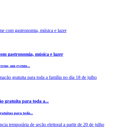
om gastronomia, música e lazer
verno, um evento...
 gratuita para toda a...
atuitas para toda...