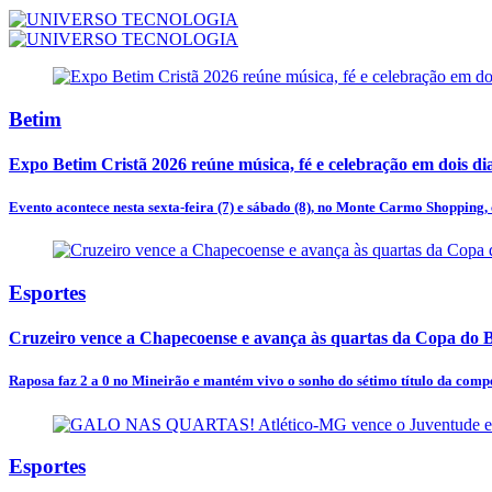
Betim
Expo Betim Cristã 2026 reúne música, fé e celebração em dois d
Evento acontece nesta sexta-feira (7) e sábado (8), no Monte Carmo Shopping,
Esportes
Cruzeiro vence a Chapecoense e avança às quartas da Copa do B
Raposa faz 2 a 0 no Mineirão e mantém vivo o sonho do sétimo título da comp
Esportes