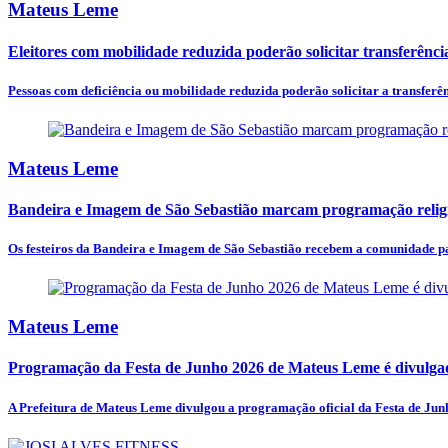
Mateus Leme
Eleitores com mobilidade reduzida poderão solicitar transferênci
Pessoas com deficiência ou mobilidade reduzida poderão solicitar a transferên
Mateus Leme
Bandeira e Imagem de São Sebastião marcam programação religios
Os festeiros da Bandeira e Imagem de São Sebastião recebem a comunidade pa
Mateus Leme
Programação da Festa de Junho 2026 de Mateus Leme é divulgad
A Prefeitura de Mateus Leme divulgou a programação oficial da Festa de Junh