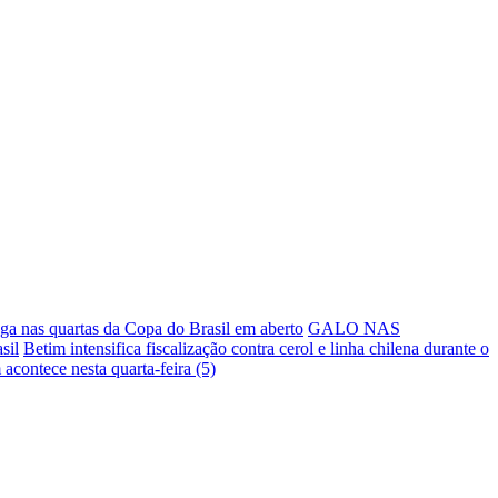
a nas quartas da Copa do Brasil em aberto
GALO NAS
sil
Betim intensifica fiscalização contra cerol e linha chilena durante o
 acontece nesta quarta-feira (5)