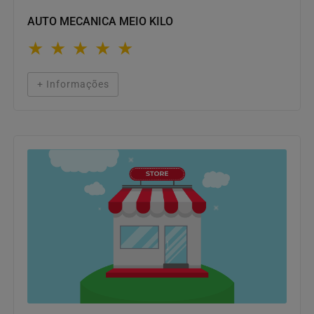
AUTO MECANICA MEIO KILO
★
★
★
★
★
+ Informações