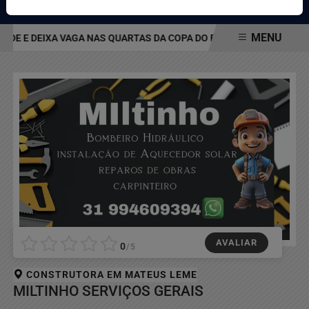
Pesquisar Notícia
MENU
DE E DEIXA VAGA NAS QUARTAS DA COPA DO BRASIL EM ABERTO
EM ALTA
AVALIAR
0
/5
CONSTRUTORA EM
MATEUS LEME
MILTINHO SERVIÇOS GERAIS