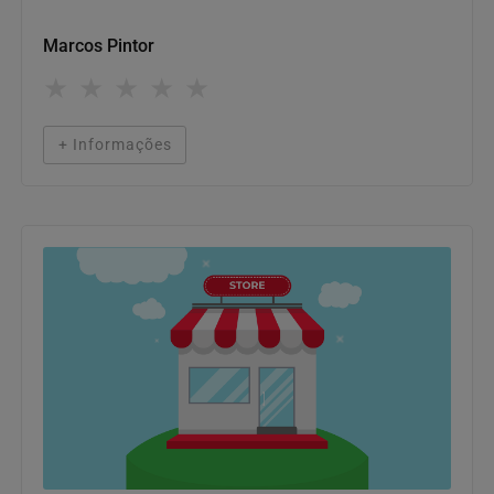
Construtora
Marcos Pintor
★
★
★
★
★
+ Informações