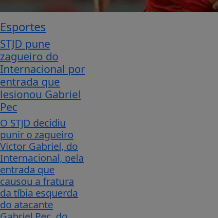
Esportes
STJD pune
zagueiro do
Internacional por
entrada que
lesionou Gabriel
Pec
O STJD decidiu
punir o zagueiro
Victor Gabriel, do
Internacional, pela
entrada que
causou a fratura
da tíbia esquerda
do atacante
Gabriel Pec, do