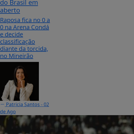
do Brasil em
aberto
Raposa fica no 0 a
0 na Arena Condá
e decide
classificação
diante da torcida,
no Mineirão
Patricia Santos
- 02
de Ago