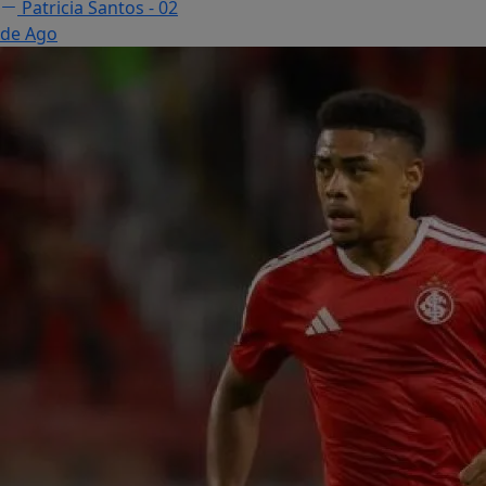
Patricia Santos
- 02
de Ago