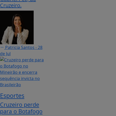
Cruzeiro.
Patricia Santos
- 28
de Jul
Esportes
Cruzeiro perde
para o Botafogo