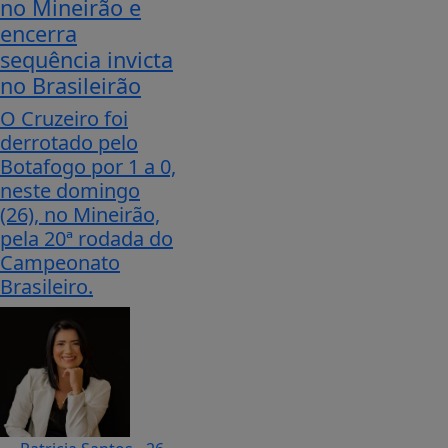
no Mineirão e
encerra
sequência invicta
no Brasileirão
O Cruzeiro foi
derrotado pelo
Botafogo por 1 a 0,
neste domingo
(26), no Mineirão,
pela 20ª rodada do
Campeonato
Brasileiro.