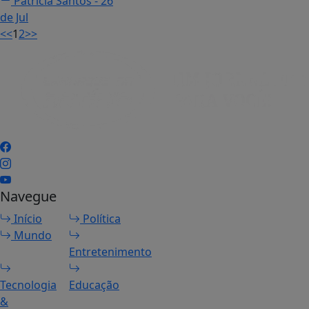
Patricia Santos
- 26
de Jul
<<
1
2
>>
Navegue
Início
Política
Mundo
Entretenimento
Tecnologia
Educação
&