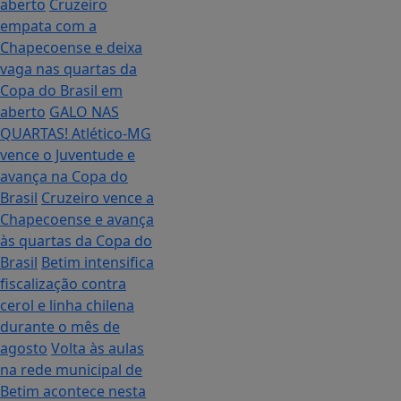
aberto
Cruzeiro
empata com a
Chapecoense e deixa
vaga nas quartas da
Copa do Brasil em
aberto
GALO NAS
QUARTAS! Atlético-MG
vence o Juventude e
avança na Copa do
Brasil
Cruzeiro vence a
Chapecoense e avança
às quartas da Copa do
Brasil
Betim intensifica
fiscalização contra
cerol e linha chilena
durante o mês de
agosto
Volta às aulas
na rede municipal de
Betim acontece nesta