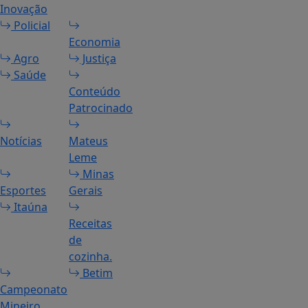
Inovação
Policial
Economia
Agro
Justiça
Saúde
Conteúdo
Patrocinado
Notícias
Mateus
Leme
Minas
Esportes
Gerais
Itaúna
Receitas
de
cozinha.
Betim
Campeonato
Mineiro