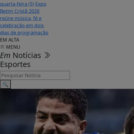
quarta-feira (5)
Expo
Betim Cristã 2026
reúne música, fé e
celebração em dois
dias de programação
EM ALTA
MENU
Em
Notícias
Esportes
🔍