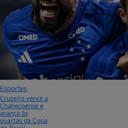
Esportes
Cruzeiro vence a
Chapecoense e
avança às
quartas da Copa
do Brasil