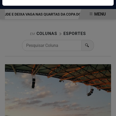
Pesquisar Notícia
MENU
TUDE E DEIXA VAGA NAS QUARTAS DA COPA DO BRASIL EM ABERTO
EM ALTA
COLUNAS
ESPORTES
EM
🔍