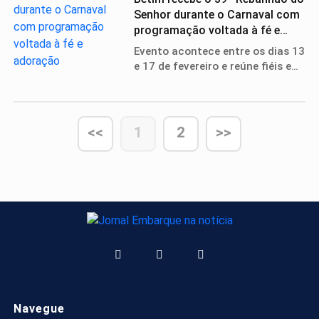
às mulheres.
Senhor durante o Carnaval com
programação voltada à fé e
adoração
Evento acontece entre os dias 13
e 17 de fevereiro e reúne fiéis em
momentos de oração, louvor e
celebração.
<<
1
2
>>
Navegue