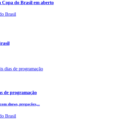
a Copa do Brasil em aberto
rasil
ias de programação
com shows, pregações,...