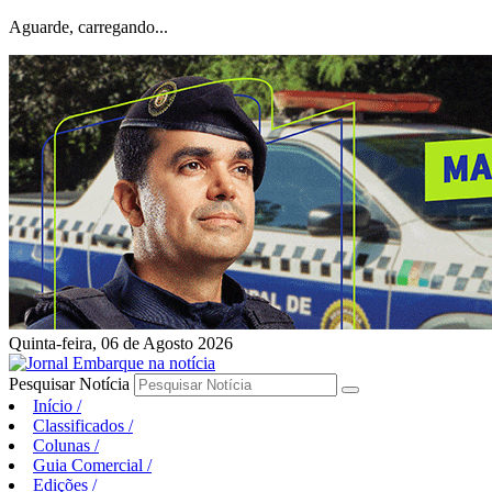
Aguarde, carregando...
Quinta-feira, 06 de Agosto 2026
Pesquisar Notícia
Início
/
Classificados
/
Colunas
/
Guia Comercial
/
Edições
/