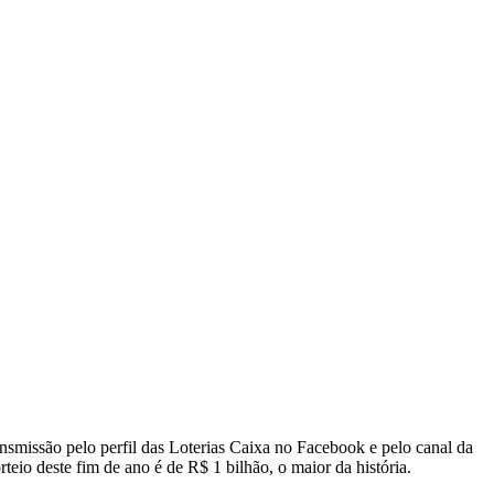
ansmissão pelo perfil das Loterias Caixa no Facebook e pelo canal da
teio deste fim de ano é de R$ 1 bilhão, o maior da história.