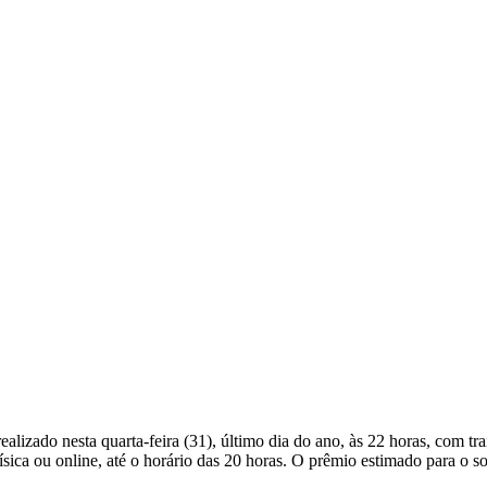
lizado nesta quarta-feira (31), último dia do ano, às 22 horas, com tr
ica ou online, até o horário das 20 horas. O prêmio estimado para o sor