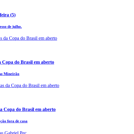
eira (5)
esso de julho.
a Copa do Brasil em aberto
 no Mineirão
a Copa do Brasil em aberto
ação fora de casa