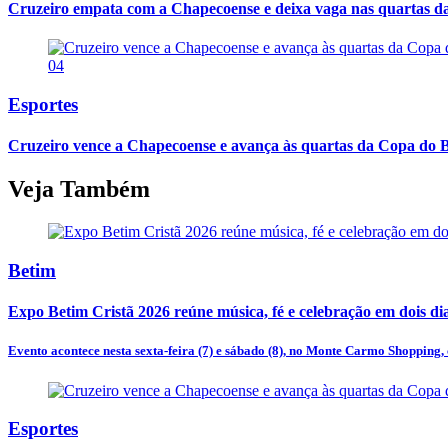
Cruzeiro empata com a Chapecoense e deixa vaga nas quartas d
04
Esportes
Cruzeiro vence a Chapecoense e avança às quartas da Copa do B
Veja Também
Betim
Expo Betim Cristã 2026 reúne música, fé e celebração em dois d
Evento acontece nesta sexta-feira (7) e sábado (8), no Monte Carmo Shopping, 
Esportes