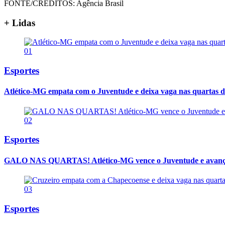
FONTE/CRÉDITOS:
Agência Brasil
+ Lidas
01
Esportes
Atlético-MG empata com o Juventude e deixa vaga nas quartas d
02
Esportes
GALO NAS QUARTAS! Atlético-MG vence o Juventude e avança
03
Esportes