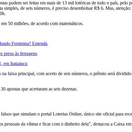
as podem ser feitas em mais de 13 mil lotéricas de todo o país, pelo por
a simples, de seis números, é preciso desembolsar R$ 6. Mas, atenção: o
20h.
ma em 50 milhões, de acordo com matemáticos.
 Mundo Feminina? Entenda
 preso às ferragens
, em Itatiaiuçu
 faixa principal, com acerto de seis números, o prêmio será dividido 
30 apostas que acertaram as seis dezenas.
 falsos que simulam o portal Loterias Online, único site oficial para re
dos pessoais da vítima e ficar com o dinheiro dela", destacou a Caixa e