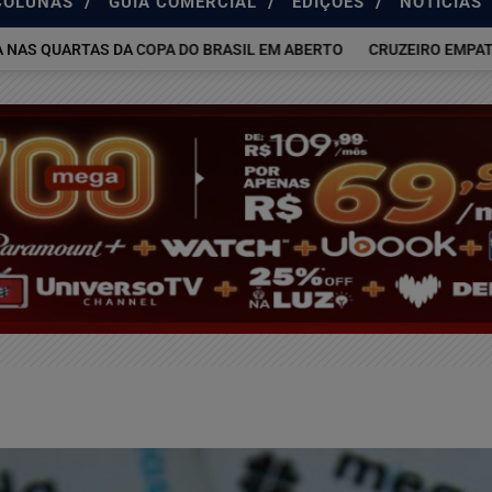
/
/
/
COLUNAS
GUIA COMERCIAL
EDIÇÕES
NOTÍCIAS
QUARTAS DA COPA DO BRASIL EM ABERTO
CRUZEIRO EMPATA COM