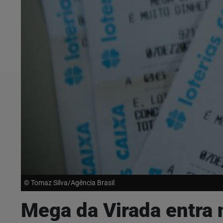
© Tomaz Silva/Agência Brasil
Mega da Virada entra n