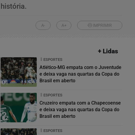
história.
A-
A+
IMPRIMIR
+ Lidas
ESPORTES
Atlético-MG empata com o Juventude
e deixa vaga nas quartas da Copa do
Brasil em aberto
01
ESPORTES
Cruzeiro empata com a Chapecoense
e deixa vaga nas quartas da Copa do
Brasil em aberto
02
ESPORTES