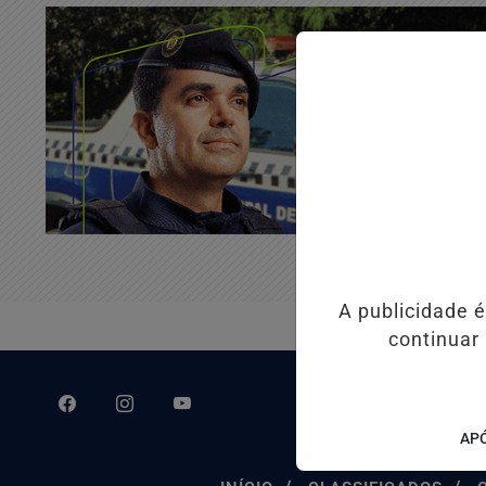
A publicidade 
continuar
APÓ