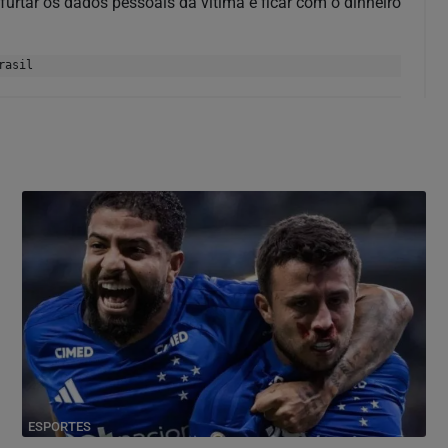
furtar os dados pessoais da vítima e ficar com o dinheiro
rasil
ESPORTES