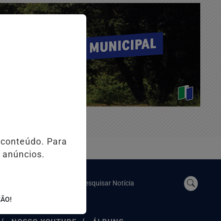
 conteúdo. Para
SEXTA-FEIRA, 07 DE AGOSTO 2026
 anúncios.
Pesquisar Notícia
ÇÃO!