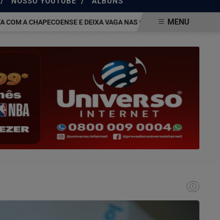
/
/
NOSSO YOUTUBE
ÁLBUNS
MENU
 A CHAPECOENSE E DEIXA VAGA NAS QUARTAS DA COPA DO BRASIL