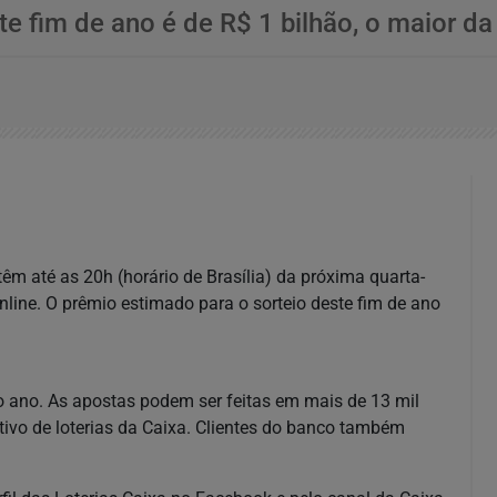
e fim de ano é de R$ 1 bilhão, o maior da 
êm até as 20h (horário de Brasília) da próxima quarta-
online. O prêmio estimado para o sorteio deste fim de ano
o ano. As apostas podem ser feitas em mais de 13 mil
cativo de loterias da Caixa. Clientes do banco também