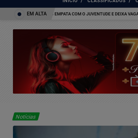
/
/
INÍCIO
CLASSIFICADOS
EM ALTA
ATLÉTICO-MG EMPATA COM O JUVENTUDE E DEIXA VAGA NAS 
Notícias