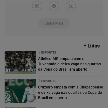
Saiba Mais
+ Lidas
ESPORTES
Atlético-MG empata com o
Juventude e deixa vaga nas quartas
da Copa do Brasil em aberto
01
ESPORTES
Cruzeiro empata com a Chapecoense
e deixa vaga nas quartas da Copa do
Brasil em aberto
02