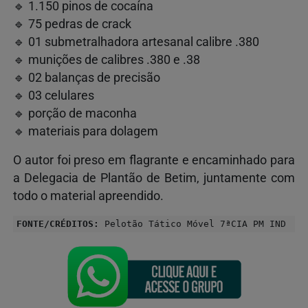
🔹 1.150 pinos de cocaína
🔹 75 pedras de crack
🔹 01 submetralhadora artesanal calibre .380
🔹 munições de calibres .380 e .38
🔹 02 balanças de precisão
🔹 03 celulares
🔹 porção de maconha
🔹 materiais para dolagem
O autor foi preso em flagrante e encaminhado para
a Delegacia de Plantão de Betim, juntamente com
todo o material apreendido.
FONTE/CRÉDITOS:
Pelotão Tático Móvel 7ªCIA PM IND