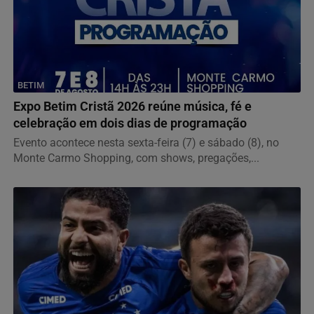
BETIM
Expo Betim Cristã 2026 reúne música, fé e
celebração em dois dias de programação
Evento acontece nesta sexta-feira (7) e sábado (8), no
Monte Carmo Shopping, com shows, pregações,...