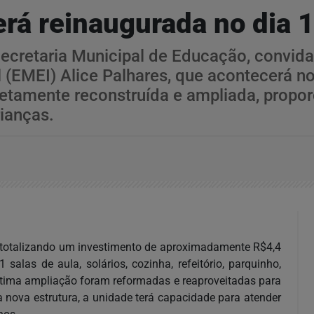
erá reinaugurada no dia 
 Secretaria Municipal de Educação, convid
 (EMEI) Alice Palhares, que acontecerá no
letamente reconstruída e ampliada, prop
ianças.
o, totalizando um investimento de aproximadamente R$4,4
las de aula, solários, cozinha, refeitório, parquinho,
 última ampliação foram reformadas e reaproveitadas para
 nova estrutura, a unidade terá capacidade para atender