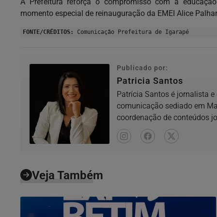
A Prefeitura reforça o compromisso com a educação
momento especial de reinauguração da EMEI Alice Palhar
FONTE/CRÉDITOS:
Comunicação Prefeitura de Igarapé
Publicado por:
Patricia Santos
Patrícia Santos é jornalista 
comunicação sediado em Mate
coordenação de conteúdos jor
locais,...
Veja Também