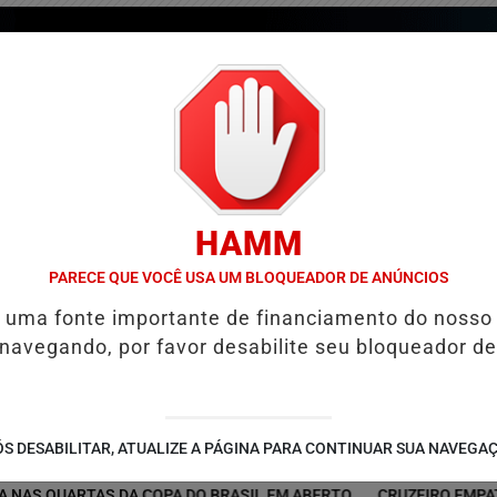
HAMM
PARECE QUE VOCÊ USA UM BLOQUEADOR DE ANÚNCIOS
é uma fonte importante de financiamento do nosso
 navegando, por favor desabilite seu bloqueador de
/
/
/
COLUNAS
GUIA COMERCIAL
EDIÇÕES
NOTÍCIAS
S DESABILITAR, ATUALIZE A PÁGINA PARA CONTINUAR SUA NAVEGA
UARTAS DA COPA DO BRASIL EM ABERTO
CRUZEIRO EMPATA COM 