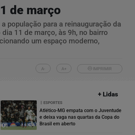
11 de março
a a população para a reinauguração da
 dia 11 de março, às 9h, no bairro
orcionando um espaço moderno,
A-
A+
IMPRIMIR
+ Lidas
ESPORTES
Atlético-MG empata com o Juventude
e deixa vaga nas quartas da Copa do
Brasil em aberto
01