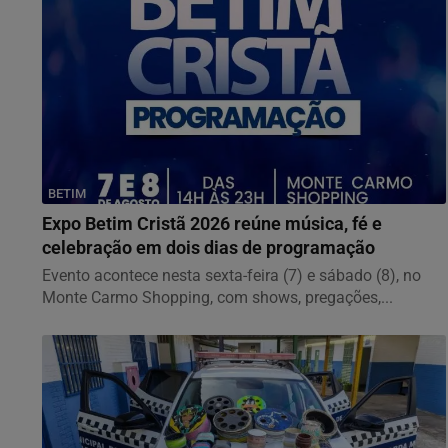
BETIM
Expo Betim Cristã 2026 reúne música, fé e
celebração em dois dias de programação
Evento acontece nesta sexta-feira (7) e sábado (8), no
Monte Carmo Shopping, com shows, pregações,...