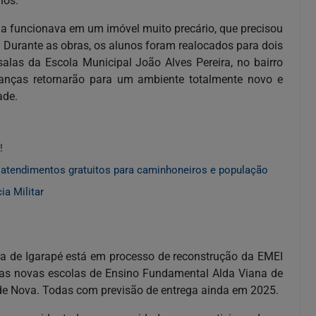
nos.
la funcionava em um imóvel muito precário, que precisou
 Durante as obras, os alunos foram realocados para dois
alas da Escola Municipal João Alves Pereira, no bairro
ianças retornarão para um ambiente totalmente novo e
ade.
!
 atendimentos gratuitos para caminhoneiros e população
a Militar
ura de Igarapé está em processo de reconstrução da EMEI
das novas escolas de Ensino Fundamental Alda Viana de
ade Nova. Todas com previsão de entrega ainda em 2025.