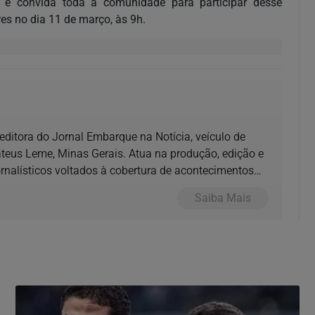
 e convida toda a comunidade para participar desse
es no dia 11 de março, às 9h.
e editora do Jornal Embarque na Notícia, veículo de
us Leme, Minas Gerais. Atua na produção, edição e
nalísticos voltados à cobertura de acontecimentos
Saiba Mais