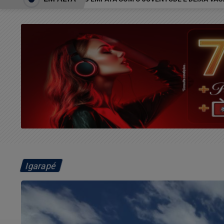
Igarapé