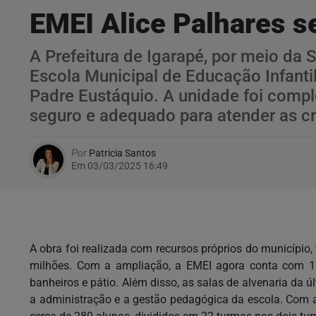
EMEI Alice Palhares s
A Prefeitura de Igarapé, por meio da
Escola Municipal de Educação Infantil
Padre Eustáquio. A unidade foi comp
seguro e adequado para atender as cr
Por
Patricia Santos
Em 03/03/2025 16:49
A obra foi realizada com recursos próprios do municípi
milhões. Com a ampliação, a EMEI agora conta com 11 sa
banheiros e pátio. Além disso, as salas de alvenaria da
a administração e a gestão pedagógica da escola. Com a