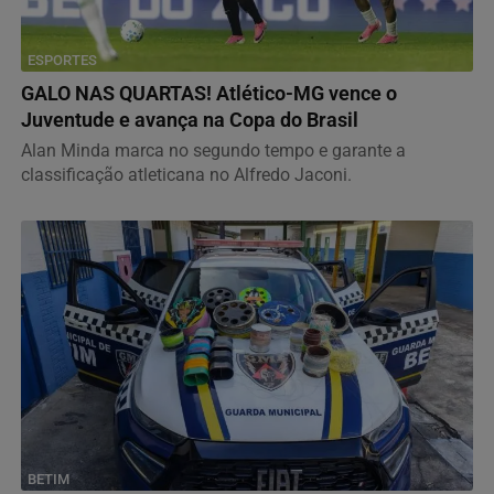
ESPORTES
GALO NAS QUARTAS! Atlético-MG vence o
Juventude e avança na Copa do Brasil
Alan Minda marca no segundo tempo e garante a
classificação atleticana no Alfredo Jaconi.
BETIM