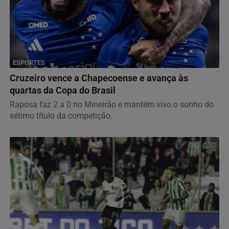
ESPORTES
Cruzeiro vence a Chapecoense e avança às
quartas da Copa do Brasil
Raposa faz 2 a 0 no Mineirão e mantém vivo o sonho do
sétimo título da competição.