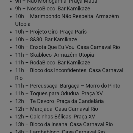
9h – Não Monogamia Praça Mauá
9h – NossoBloco Bar Kamikaze
10h – Marimbondo Não Respeita Armazém
Utopia
10h – Projeto Girô Praça Paris
10h – 8&80 Bar Kamikaze
10h – Enxota Que Eu Vou Casa Carnaval Rio
11h – Skabloco Armazém Utopia
11h – RodaBloco Bar Kamikaze
11h – Bloco dos Inconfidentes Casa Carnaval
Rio
11h – Percussaça Bargaça – Morro do Pinto
11h – Toques para Odudua Praça XV
12h – Te Devoro Praça da Candelária
12h – Marejada Casa Carnaval Rio
12h – Calcinhas Bélicas Praça XV
13h – Bloco da Insana Casa Carnaval Rio
14h – Lambabloco Casa Carnaval Rio