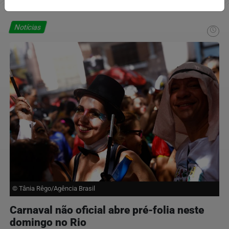
Notícias
© Tânia Rêgo/Agência Brasil
Carnaval não oficial abre pré-folia neste
domingo no Rio