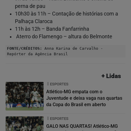
perna de pau
10h30 às 11h – Contação de histórias com a
Palhaça Claroca
11h às 12h – Banda Fanfarrinha
Aterro do Flamengo – altura do Belmonte
FONTE/CRÉDITOS:
Anna Karina de Carvalho -
Repórter da Agência Brasil
+ Lidas
ESPORTES
Atlético-MG empata com o
Juventude e deixa vaga nas quartas
da Copa do Brasil em aberto
01
ESPORTES
GALO NAS QUARTAS! Atlético-MG