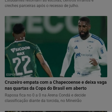
Estudantes retornam às escolas, centros infantis e
creches parceiras após o recesso de julho.
ESPORTES
Cruzeiro empata com a Chapecoense e deixa vaga
nas quartas da Copa do Brasil em aberto
Raposa fica no 0 a 0 na Arena Condá e decide
classificação diante da torcida, no Mineirão