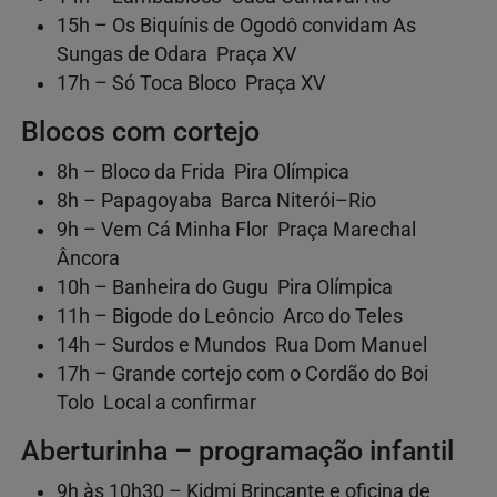
15h – Os Biquínis de Ogodô convidam As
Sungas de Odara Praça XV
17h – Só Toca Bloco Praça XV
Blocos com cortejo
8h – Bloco da Frida Pira Olímpica
8h – Papagoyaba Barca Niterói–Rio
9h – Vem Cá Minha Flor Praça Marechal
Âncora
10h – Banheira do Gugu Pira Olímpica
11h – Bigode do Leôncio Arco do Teles
14h – Surdos e Mundos Rua Dom Manuel
17h – Grande cortejo com o Cordão do Boi
Tolo Local a confirmar
Aberturinha – programação infantil
9h às 10h30 – Kidmi Brincante e oficina de