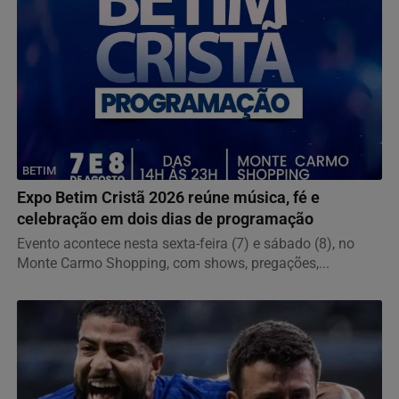
BETIM
Expo Betim Cristã 2026 reúne música, fé e
celebração em dois dias de programação
Evento acontece nesta sexta-feira (7) e sábado (8), no
Monte Carmo Shopping, com shows, pregações,...