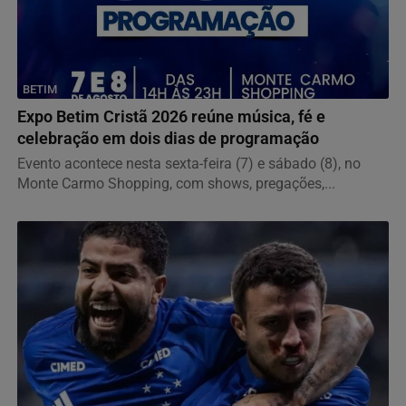
BETIM
Expo Betim Cristã 2026 reúne música, fé e
celebração em dois dias de programação
Evento acontece nesta sexta-feira (7) e sábado (8), no
Monte Carmo Shopping, com shows, pregações,...