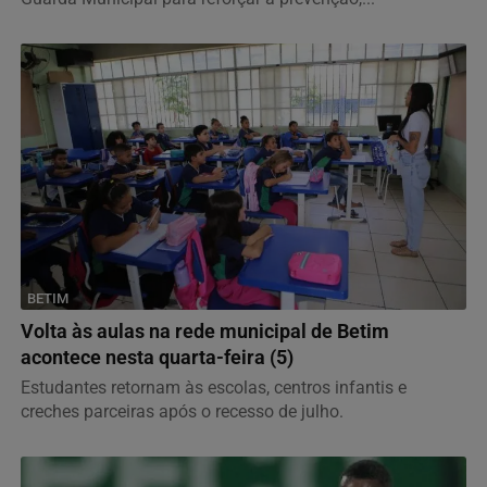
BETIM
Volta às aulas na rede municipal de Betim
acontece nesta quarta-feira (5)
Estudantes retornam às escolas, centros infantis e
creches parceiras após o recesso de julho.