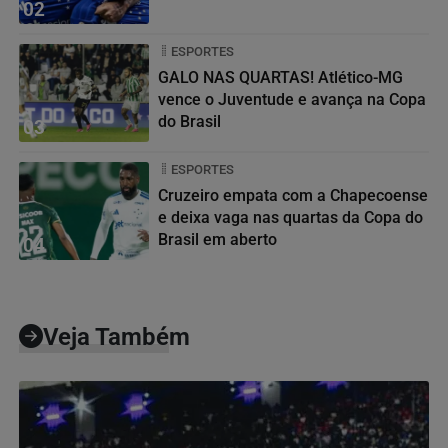
02
ESPORTES
GALO NAS QUARTAS! Atlético-MG
vence o Juventude e avança na Copa
do Brasil
03
ESPORTES
Cruzeiro empata com a Chapecoense
e deixa vaga nas quartas da Copa do
Brasil em aberto
04
Veja Também