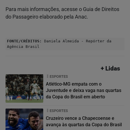
Para mais informações, acesse o Guia de Direitos
do Passageiro elaborado pela Anac.
FONTE/CRÉDITOS:
Daniela Almeida - Repórter da
Agência Brasil
+ Lidas
ESPORTES
Atlético-MG empata com o
Juventude e deixa vaga nas quartas
da Copa do Brasil em aberto
01
ESPORTES
Cruzeiro vence a Chapecoense e
avança às quartas da Copa do Brasil