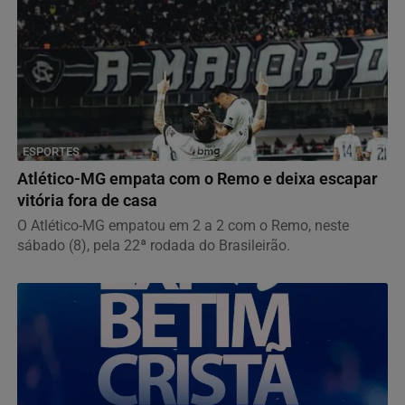
ESPORTES
Atlético-MG empata com o Remo e deixa escapar
vitória fora de casa
O Atlético-MG empatou em 2 a 2 com o Remo, neste
sábado (8), pela 22ª rodada do Brasileirão.