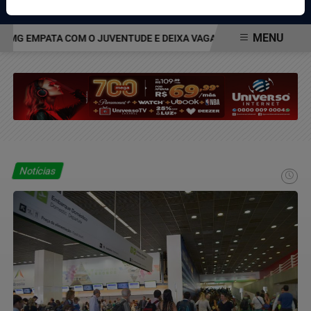
Pesquisar Notícia
MENU
G EMPATA COM O JUVENTUDE E DEIXA VAGA NAS QUARTAS DA COPA
EM ALTA
Notícias