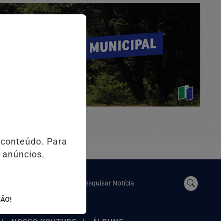
 conteúdo. Para
SEXTA-FEIRA, 07 DE AGOSTO 2026
 anúncios.
Pesquisar Notícia
ÇÃO!