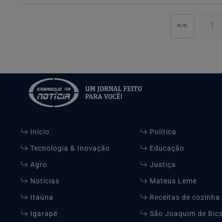
<<
1
Início
Política
Tecnologia & Inovação
Educação
Agro
Justiça
Notícias
Mateus Leme
Itaúna
Receitas de cozinha
Igarapé
São Joaquim de Bic