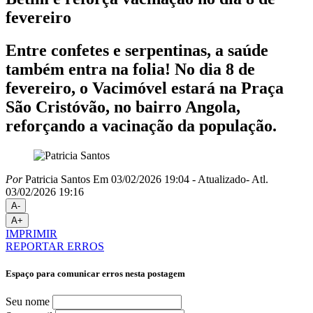
fevereiro
Entre confetes e serpentinas, a saúde
também entra na folia! No dia 8 de
fevereiro, o Vacimóvel estará na Praça
São Cristóvão, no bairro Angola,
reforçando a vacinação da população.
Por
Patricia Santos
Em 03/02/2026 19:04
- Atualizado
- Atl.
03/02/2026 19:16
A-
A+
IMPRIMIR
REPORTAR ERROS
Espaço para comunicar erros nesta postagem
Seu nome