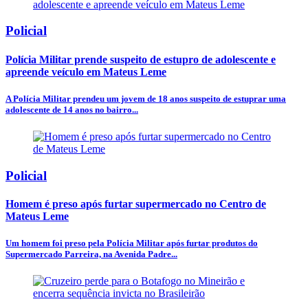
Policial
Polícia Militar prende suspeito de estupro de adolescente e
apreende veículo em Mateus Leme
A Polícia Militar prendeu um jovem de 18 anos suspeito de estuprar uma
adolescente de 14 anos no bairro...
Policial
Homem é preso após furtar supermercado no Centro de
Mateus Leme
Um homem foi preso pela Polícia Militar após furtar produtos do
Supermercado Parreira, na Avenida Padre...