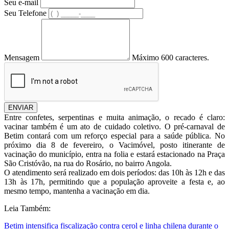
Seu e-mail
Seu Telefone
Mensagem
Máximo 600 caracteres.
ENVIAR
Entre confetes, serpentinas e muita animação, o recado é claro:
vacinar também é um ato de cuidado coletivo. O pré-carnaval de
Betim contará com um reforço especial para a saúde pública. No
próximo dia 8 de fevereiro, o Vacimóvel, posto itinerante de
vacinação do município, entra na folia e estará estacionado na Praça
São Cristóvão, na rua do Rosário, no bairro Angola.
O atendimento será realizado em dois períodos: das 10h às 12h e das
13h às 17h, permitindo que a população aproveite a festa e, ao
mesmo tempo, mantenha a vacinação em dia.
Leia Também:
Betim intensifica fiscalização contra cerol e linha chilena durante o