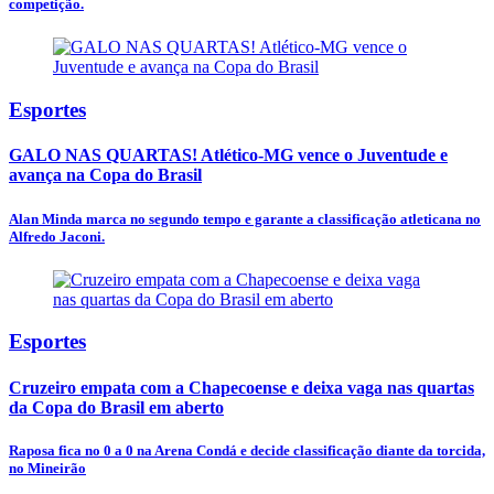
competição.
Esportes
GALO NAS QUARTAS! Atlético-MG vence o Juventude e
avança na Copa do Brasil
Alan Minda marca no segundo tempo e garante a classificação atleticana no
Alfredo Jaconi.
Esportes
Cruzeiro empata com a Chapecoense e deixa vaga nas quartas
da Copa do Brasil em aberto
Raposa fica no 0 a 0 na Arena Condá e decide classificação diante da torcida,
no Mineirão