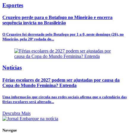
Esportes
Cruzeiro perde para o Botafogo no Mineirão e encerra
sequência invicta no Brasileirão
O Cruzeiro foi derrotado pelo Botafogo por 1 a 0, neste domingo (26), no
Mineirão, pela 20ª rodada do...
Notícias
Férias escolares de 2027 podem ser ajustadas por causa da
Copa do Mundo Feminina? Entenda
Uma informação que circula nas redes sociais afirma que o calendário das
férias escolares será alterado...
Descubra Mais
Navegue