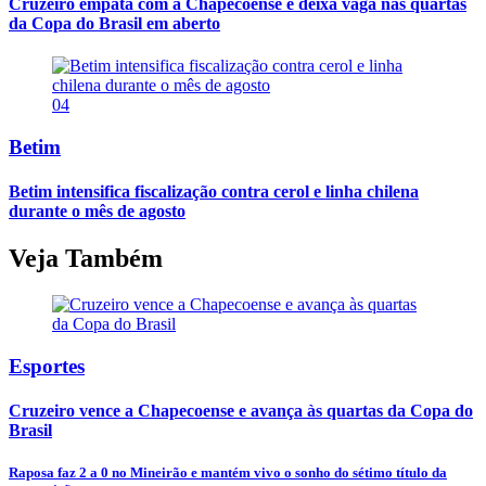
Cruzeiro empata com a Chapecoense e deixa vaga nas quartas
da Copa do Brasil em aberto
04
Betim
Betim intensifica fiscalização contra cerol e linha chilena
durante o mês de agosto
Veja Também
Esportes
Cruzeiro vence a Chapecoense e avança às quartas da Copa do
Brasil
Raposa faz 2 a 0 no Mineirão e mantém vivo o sonho do sétimo título da