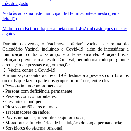
mês de agosto
Volta às aulas na rede municipal de Betim acontece nesta quarta-
feira (5)
Mutirão em Betim ultrapassa meta com 1.462 mil castrações de cães
e gatos
Durante o evento, o Vacimóvel ofertará vacinas de rotina do
Calendário Vacinal, incluindo a Covid-19, além de intensificar a
imunização contra o sarampo e a febre amarela. A ação busca
reforçar a prevenção antes do Carnaval, período marcado por grande
circulação de pessoas e aglomerações.
💉 Vacina contra a Covid-19
A imunização contra a Covid-19 é destinada a pessoas com 12 anos
ou mais que fazem parte dos grupos prioritários, entre eles:
• Pessoas imunocomprometidas;
• Pessoas com deficiência permanente;
• Pessoas com comorbidades;
• Gestantes e puérperas;
• Idosos com 60 anos ou mais;
• Trabalhadores da saúde;
• Povos indígenas, ribeirinhos e quilombolas;
• Moradores e funcionários de instituições de longa permanência;
• Servidores do sistema prisional.