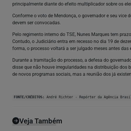
principalmente diante do efeito multiplicador sobre os elei
Conforme o voto de Mendonça, o governador e seu vice d
devem ser convocadas.
Pelo regimento interno do TSE, Nunes Marques tem prazo 
Contudo, o Judiciário entra em recesso no dia 19 de deze
forma, o processo voltará a ser julgado meses antes das 
Durante a tramitação do processo, a defesa do governad
disse que não houve irregularidades na distribuição dos
de novos programas sociais, mas a reunião dos já existen
FONTE/CRÉDITOS:
André Richter - Repórter da Agência Brasi
Veja Também