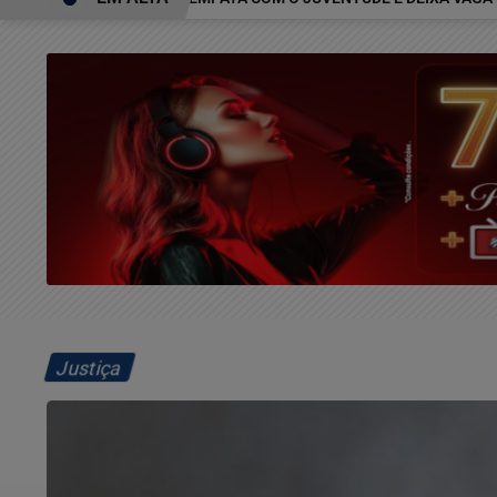
Justiça