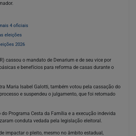
nador.
ais 4 oficiais
as eleições
leições 2026
RR) cassou o mandato de Denarium e de seu vice por
 básicas e benefícios para reforma de casas durante o
tra Maria Isabel Galotti, também votou pela cassação do
processo e suspendeu o julgamento, que foi retomado
 do Programa Cesta da Família e a execução indevida
zaram conduta vedada pela legislação eleitoral.
de impactar o pleito, mesmo no âmbito estadual,