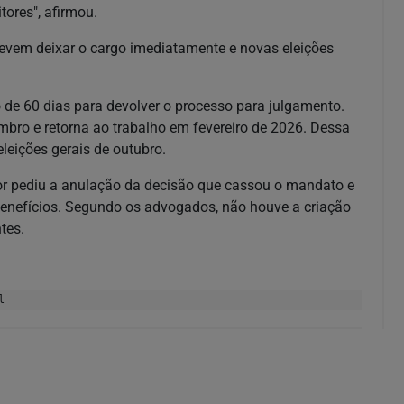
tores", afirmou.
evem deixar o cargo imediatamente e novas eleições
de 60 dias para devolver o processo para julgamento.
mbro e retorna ao trabalho em fevereiro de 2026. Dessa
eleições gerais de outubro.
or pediu a anulação da decisão que cassou o mandato e
 benefícios. Segundo os advogados, não houve a criação
tes.
l