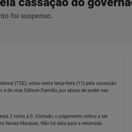
ela cassação do governa
to foi suspenso.
eitoral (TSE), votou nesta terça-feira (11) pela cassação
 e do vice, Edilson Damião, por abuso de poder nas
stá 2 votos a 0. Contudo, o julgamento voltou a ser
istro Nunes Marques. Não há data para a retomada.