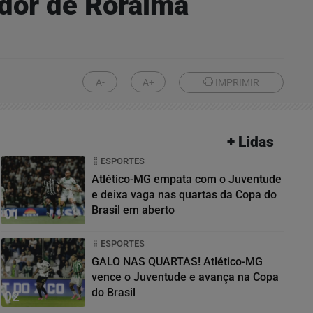
dor de Roraima
A-
A+
IMPRIMIR
+ Lidas
ESPORTES
Atlético-MG empata com o Juventude
e deixa vaga nas quartas da Copa do
Brasil em aberto
01
ESPORTES
GALO NAS QUARTAS! Atlético-MG
vence o Juventude e avança na Copa
do Brasil
02