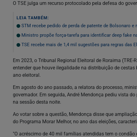
O TSE julga um recurso protocolado pela defesa do gover
LEIA TAMBÉM:
STM recebe pedido de perda de patente de Bolsonaro e m
Ministro propõe força-tarefa para identificar deep fake n
TSE recebe mais de 1,4 mil sugestões para regras das E
Em 2023, o Tribunal Regional Eleitoral de Roraima (TRE-
entender que houve ilegalidade na distribuição de cestas
ano eleitoral.
Em agosto do ano passado, a relatora do processo, minis
governador. Em seguida, André Mendonça pediu vista do 
na sessão desta noite.
Ao votar sobre a questão, Mendonça disse que ampliação
do Programa Morar Melhor, no ano das eleições, caracteri
"O acréscimo de 40 mil famílias atendidas tem o condão 