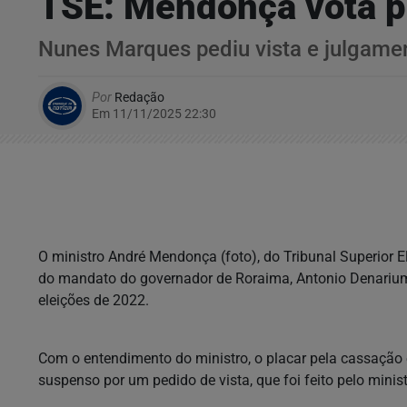
TSE: Mendonça vota p
Nunes Marques pediu vista e julgamen
Por
Redação
Em 11/11/2025 22:30
O ministro André Mendonça (foto), do Tribunal Superior El
do mandato do governador de Roraima, Antonio Denarium,
eleições de 2022.
Com o entendimento do ministro, o placar pela cassação e
suspenso por um pedido de vista, que foi feito pelo min