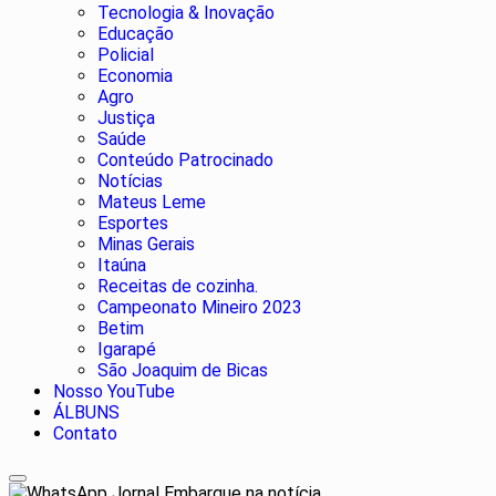
Tecnologia & Inovação
Educação
Policial
Economia
Agro
Justiça
Saúde
Conteúdo Patrocinado
Notícias
Mateus Leme
Esportes
Minas Gerais
Itaúna
Receitas de cozinha.
Campeonato Mineiro 2023
Betim
Igarapé
São Joaquim de Bicas
Nosso YouTube
ÁLBUNS
Contato
Jornal Embarque na notícia