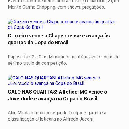
Evento acontece nesta sexta-feira (7) e sábado (8), no
Monte Carmo Shopping, com shows, pregações,...
ESPORTES
Cruzeiro vence a Chapecoense e avança às
quartas da Copa do Brasil
Raposa faz 2 a 0 no Mineirão e mantém vivo o sonho do
sétimo título da competição.
ESPORTES
GALO NAS QUARTAS! Atlético-MG vence o
Juventude e avança na Copa do Brasil
Alan Minda marca no segundo tempo e garante a
classificação atleticana no Alfredo Jaconi.