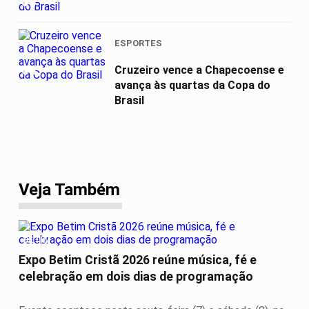
03
ESPORTES
04
Cruzeiro vence a Chapecoense e
avança às quartas da Copa do
Brasil
Veja Também
BETIM
Expo Betim Cristã 2026 reúne música, fé e
celebração em dois dias de programação