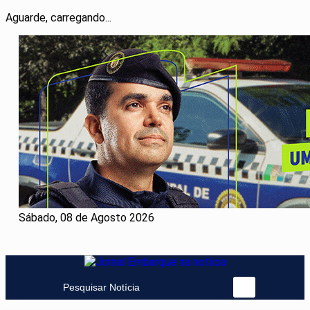
Aguarde, carregando...
Sábado, 08 de Agosto 2026
Pesquisar Notícia