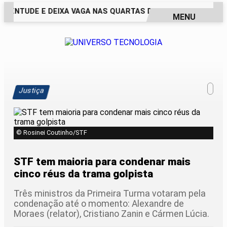
VENTUDE E DEIXA VAGA NAS QUARTAS DA COPA DO BRASIL E
MENU
EM ALTA
Justiça
© Rosinei Coutinho/STF
STF tem maioria para condenar mais
cinco réus da trama golpista
Três ministros da Primeira Turma votaram pela
condenação até o momento: Alexandre de
Moraes (relator), Cristiano Zanin e Cármen Lúcia.