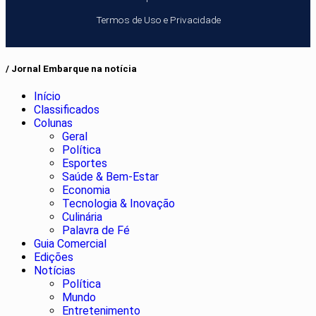
Termos de Uso e Privacidade
/ Jornal Embarque na notícia
Início
Classificados
Colunas
Geral
Política
Esportes
Saúde & Bem-Estar
Economia
Tecnologia & Inovação
Culinária
Palavra de Fé
Guia Comercial
Edições
Notícias
Política
Mundo
Entretenimento