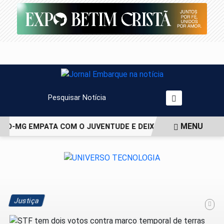
Pesquisar Notícia
MENU
CO-MG EMPATA COM O JUVENTUDE E DEIXA VAGA NAS QUARTA
EM ALTA
Justiça