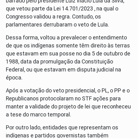
barrado pelo presidente Luiz Inácio Lula da Silva,
que vetou parte da Lei 14.701/2023 , na qual o
Congresso validou a regra. Contudo, os
parlamentares derrubaram o veto de Lula.
Dessa forma, voltou a prevalecer o entendimento
de que os indígenas somente têm direito às terras
que estavam em sua posse no dia 5 de outubro de
1988, data da promulgação da Constituição
Federal, ou que estavam em disputa judicial na
época.
Após a votação do veto presidencial, o PL, o PP e o
Republicanos protocolaram no STF ações para
manter a validade do projeto de lei que reconheceu
a tese do marco temporal.
Por outro lado, entidades que representam os
indígenas e partidos governistas também