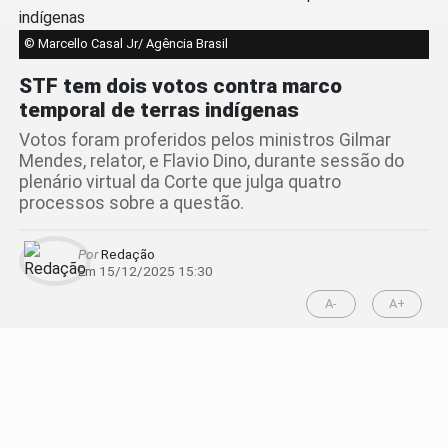
© Marcello Casal Jr/ Agência Brasil
STF tem dois votos contra marco
temporal de terras indígenas
Votos foram proferidos pelos ministros Gilmar
Mendes, relator, e Flavio Dino, durante sessão do
plenário virtual da Corte que julga quatro
processos sobre a questão.
Por
Redação
Em 15/12/2025 15:30
A-
A+