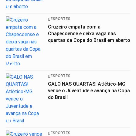
01
ESPORTES
Cruzeiro empata com a
Chapecoense e deixa vaga nas
quartas da Copa do Brasil em aberto
02
ESPORTES
GALO NAS QUARTAS! Atlético-MG
vence o Juventude e avança na Copa
do Brasil
03
ESPORTES