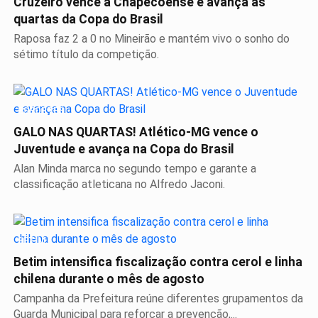
Cruzeiro vence a Chapecoense e avança às
quartas da Copa do Brasil
Raposa faz 2 a 0 no Mineirão e mantém vivo o sonho do
sétimo título da competição.
ESPORTES
GALO NAS QUARTAS! Atlético-MG vence o
Juventude e avança na Copa do Brasil
Alan Minda marca no segundo tempo e garante a
classificação atleticana no Alfredo Jaconi.
BETIM
Betim intensifica fiscalização contra cerol e linha
chilena durante o mês de agosto
Campanha da Prefeitura reúne diferentes grupamentos da
Guarda Municipal para reforçar a prevenção,...