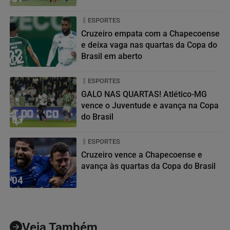
ESPORTES
Cruzeiro empata com a Chapecoense
e deixa vaga nas quartas da Copa do
Brasil em aberto
02
ESPORTES
GALO NAS QUARTAS! Atlético-MG
vence o Juventude e avança na Copa
do Brasil
03
ESPORTES
Cruzeiro vence a Chapecoense e
avança às quartas da Copa do Brasil
04
Veja Também