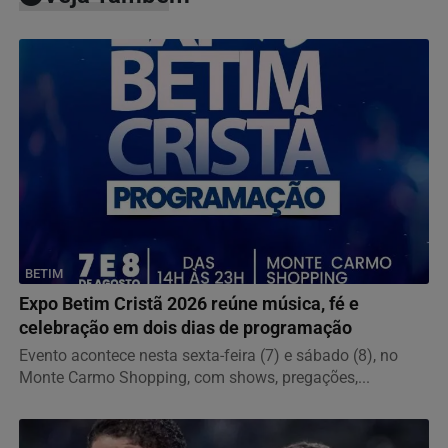
BETIM
Expo Betim Cristã 2026 reúne música, fé e
celebração em dois dias de programação
Evento acontece nesta sexta-feira (7) e sábado (8), no
Monte Carmo Shopping, com shows, pregações,...