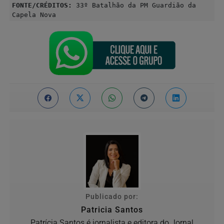
FONTE/CRÉDITOS:
33º Batalhão da PM Guardião da
Capela Nova
Publicado por:
Patricia Santos
Patrícia Santos é jornalista e editora do Jornal