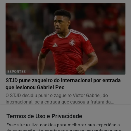
ESPORTES
STJD pune zagueiro do Internacional por entrada
que lesionou Gabriel Pec
O STJD decidiu punir o zagueiro Victor Gabriel, do
Internacional, pela entrada que causou a fratura da...
Termos de Uso e Privacidade
Esse site utiliza cookies para melhorar sua experiência