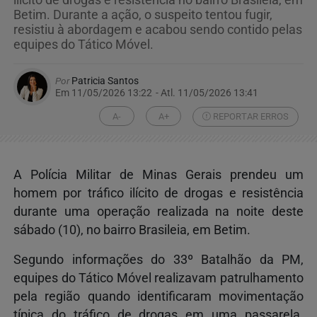
ilícito de drogas e resistência no bairro Brasileia, em
Betim. Durante a ação, o suspeito tentou fugir,
resistiu à abordagem e acabou sendo contido pelas
equipes do Tático Móvel.
Por
Patricia Santos
Em 11/05/2026 13:22
- Atl.
11/05/2026 13:41
A-
A+
REPORTAR ERROS
A Polícia Militar de Minas Gerais prendeu um
homem por tráfico ilícito de drogas e resistência
durante uma operação realizada na noite deste
sábado (10), no bairro Brasileia, em Betim.
Segundo informações do 33º Batalhão da PM,
equipes do Tático Móvel realizavam patrulhamento
pela região quando identificaram movimentação
típica do tráfico de drogas em uma passarela.