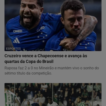
ESPORTES
Cruzeiro vence a Chapecoense e avança às
quartas da Copa do Brasil
Raposa faz 2 a 0 no Mineirão e mantém vivo o sonho do
sétimo título da competição.