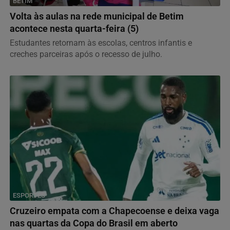
BETIM
Volta às aulas na rede municipal de Betim
acontece nesta quarta-feira (5)
Estudantes retornam às escolas, centros infantis e
creches parceiras após o recesso de julho.
ESPORTES
Cruzeiro empata com a Chapecoense e deixa vaga
nas quartas da Copa do Brasil em aberto