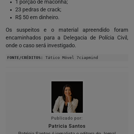
1 porção de maconha;
23 pedras de crack;
R$ 50 em dinheiro.
Os suspeitos e o material apreendido foram
encaminhados para a Delegacia de Polícia Civil,
onde o caso será investigado.
FONTE/CRÉDITOS:
Tático Móvel 7ciapmind
Publicado por:
Patricia Santos
Patrícia Santos é jornalista e editora do Jornal