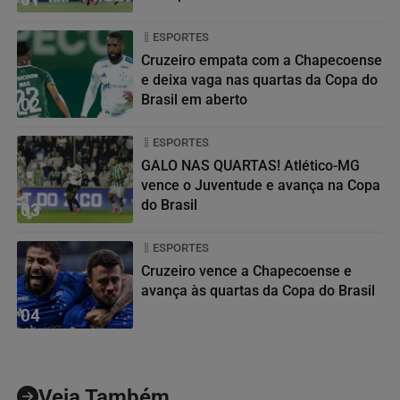
ESPORTES
Cruzeiro empata com a Chapecoense
e deixa vaga nas quartas da Copa do
Brasil em aberto
02
ESPORTES
GALO NAS QUARTAS! Atlético-MG
vence o Juventude e avança na Copa
do Brasil
03
ESPORTES
Cruzeiro vence a Chapecoense e
avança às quartas da Copa do Brasil
04
Veja Também