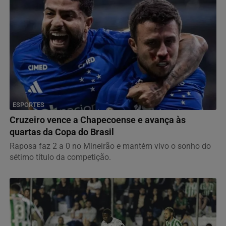
ESPORTES
Cruzeiro vence a Chapecoense e avança às
quartas da Copa do Brasil
Raposa faz 2 a 0 no Mineirão e mantém vivo o sonho do
sétimo título da competição.