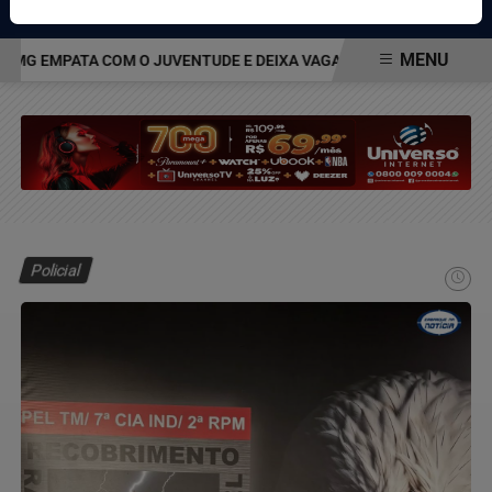
Pesquisar Notícia
MENU
MG EMPATA COM O JUVENTUDE E DEIXA VAGA NAS QUARTAS DA COP
EM ALTA
Policial