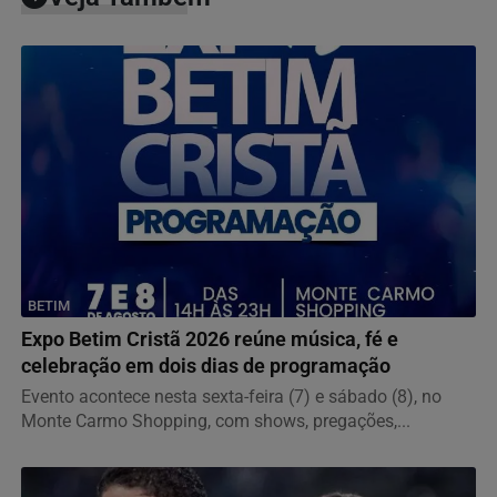
BETIM
Expo Betim Cristã 2026 reúne música, fé e
celebração em dois dias de programação
Evento acontece nesta sexta-feira (7) e sábado (8), no
Monte Carmo Shopping, com shows, pregações,...