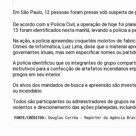
Em São Paulo, 12 pessoas foram presas sob suspeita de p
De acordo com a Polícia Civil, a operação de hoje foi pla
13 foram identificados nesta manhã, levando a polícia a 
Na ação, a polícia apreendeu coquetéis molotov de fabric
Crimes de Informática, Luiz Lima, disse que o material a
governantes atuais, mas sem especificar nomes ou partido
A polícia identificou que os integrantes do grupo compa
instrutivos para a confecção de artefatos incendiários
pregos em seu interior.
Os alvos dos mandados de busca e apreensão são investig
ou incendiário.
Todos são participantes ou administradores de grupos na i
violentos e direcionamento das ações planejadas, incluindo
FONTE/CRÉDITOS:
Douglas Corrêa - Repórter da Agência Bras