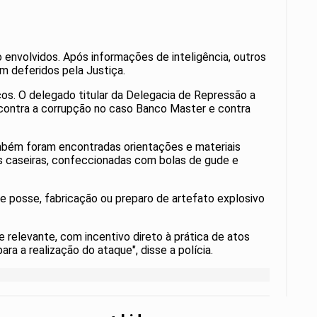
o envolvidos. Após informações de inteligência, outros
m deferidos pela Justiça.
cos. O delegado titular da Delegacia de Repressão a
, contra a corrupção no caso Banco Master e contra
ambém foram encontradas orientações e materiais
s caseiras, confeccionadas com bolas de gude e
e posse, fabricação ou preparo de artefato explosivo
 relevante, com incentivo direto à prática de atos
ra a realização do ataque", disse a polícia.