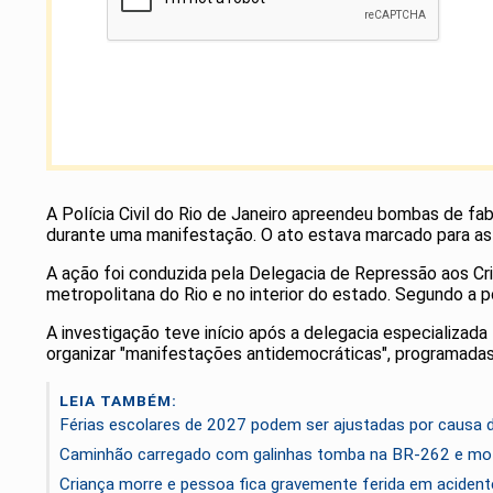
A Polícia Civil do Rio de Janeiro apreendeu bombas de fa
durante uma manifestação. O ato estava marcado para as 1
A ação foi conduzida pela Delegacia de Repressão aos Cr
metropolitana do Rio e no interior do estado. Segundo a po
A investigação teve início após a delegacia especializa
organizar "manifestações antidemocráticas", programadas 
LEIA TAMBÉM:
Férias escolares de 2027 podem ser ajustadas por causa
Caminhão carregado com galinhas tomba na BR-262 e mot
Criança morre e pessoa fica gravemente ferida em acident