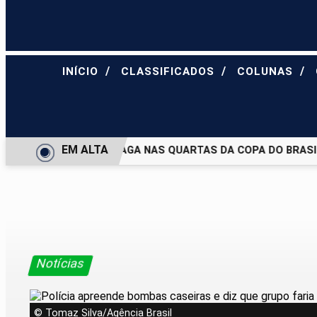
/
/
/
INÍCIO
CLASSIFICADOS
COLUNAS
EM ALTA
UVENTUDE E DEIXA VAGA NAS QUARTAS DA COPA DO BRASIL
Notícias
© Tomaz Silva/Agência Brasil