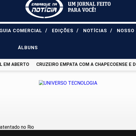
/
/
/
GUIA COMERCIAL
EDIÇÕES
NOTÍCIAS
NOSSO
ÁLBUNS
 EM ABERTO
CRUZEIRO EMPATA COM A CHAPECOENSE E DEI