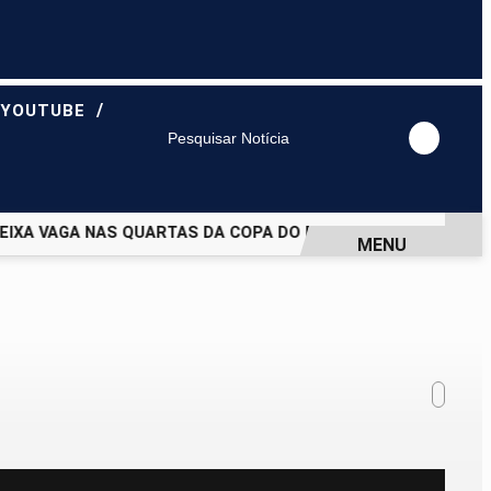
/
 YOUTUBE
Pesquisar Notícia
XA VAGA NAS QUARTAS DA COPA DO BRASIL EM ABERTO
GA
MENU