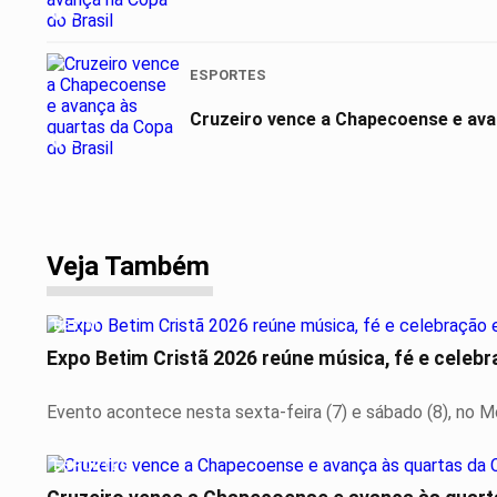
03
ESPORTES
Cruzeiro vence a Chapecoense e ava
04
Veja Também
BETIM
Expo Betim Cristã 2026 reúne música, fé e celeb
Evento acontece nesta sexta-feira (7) e sábado (8), no 
ESPORTES