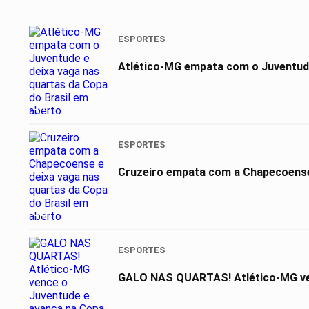
ESPORTES
Atlético-MG empata com o Juventude
01
ESPORTES
Cruzeiro empata com a Chapecoense 
02
ESPORTES
GALO NAS QUARTAS! Atlético-MG ven