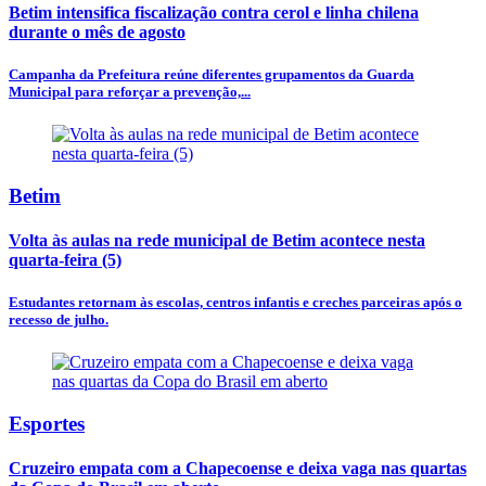
Betim intensifica fiscalização contra cerol e linha chilena
durante o mês de agosto
Campanha da Prefeitura reúne diferentes grupamentos da Guarda
Municipal para reforçar a prevenção,...
Betim
Volta às aulas na rede municipal de Betim acontece nesta
quarta-feira (5)
Estudantes retornam às escolas, centros infantis e creches parceiras após o
recesso de julho.
Esportes
Cruzeiro empata com a Chapecoense e deixa vaga nas quartas