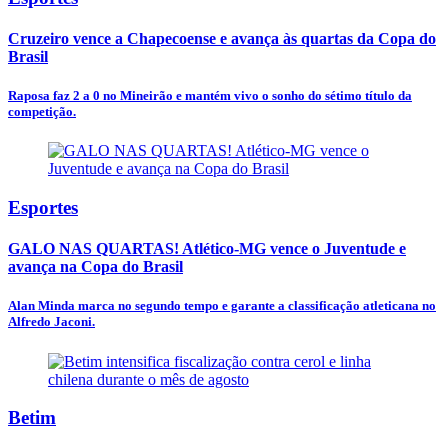
Cruzeiro vence a Chapecoense e avança às quartas da Copa do
Brasil
Raposa faz 2 a 0 no Mineirão e mantém vivo o sonho do sétimo título da
competição.
Esportes
GALO NAS QUARTAS! Atlético-MG vence o Juventude e
avança na Copa do Brasil
Alan Minda marca no segundo tempo e garante a classificação atleticana no
Alfredo Jaconi.
Betim