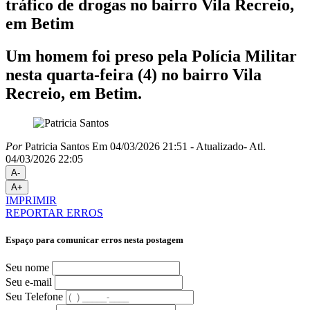
tráfico de drogas no bairro Vila Recreio,
em Betim
Um homem foi preso pela Polícia Militar
nesta quarta-feira (4) no bairro Vila
Recreio, em Betim.
Por
Patricia Santos
Em 04/03/2026 21:51
- Atualizado
- Atl.
04/03/2026 22:05
A-
A+
IMPRIMIR
REPORTAR ERROS
Espaço para comunicar erros nesta postagem
Seu nome
Seu e-mail
Seu Telefone