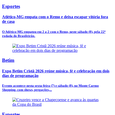
Esportes
Atlético-MG empata com o Remo e deixa escapar vitória fora
de casa
O Atlético-MG empatou em 2 a 2 com o Remo, neste sábado (8), pela 22ª
rodada do Brasileirão.
Betim
Expo Betim Cristã 2026 reúne música, fé e celebração em dois
dias de programação
Evento acontece nesta sexta-feira (7) e sábado (8), no Monte Carmo
Shopping, com shows, pregações,...
Esportes