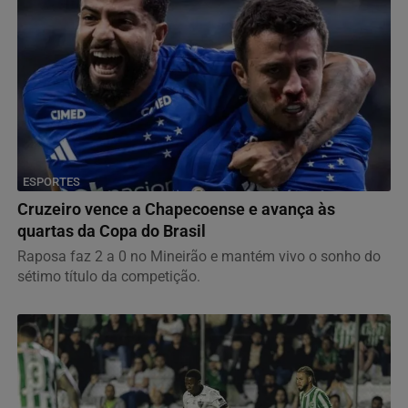
ESPORTES
Cruzeiro vence a Chapecoense e avança às
quartas da Copa do Brasil
Raposa faz 2 a 0 no Mineirão e mantém vivo o sonho do
sétimo título da competição.