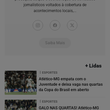
jornalísticos voltados à cobertura de
acontecimentos locais,...
Saiba Mais
+ Lidas
ESPORTES
Atlético-MG empata com o
Juventude e deixa vaga nas quartas
da Copa do Brasil em aberto
01
ESPORTES
GALO NAS QUARTAS! Atlético-MG