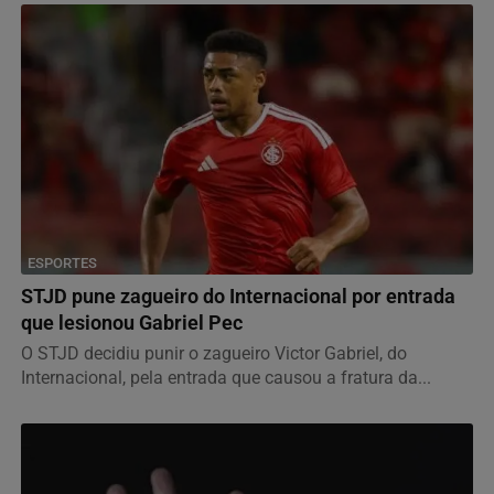
ESPORTES
STJD pune zagueiro do Internacional por entrada
que lesionou Gabriel Pec
O STJD decidiu punir o zagueiro Victor Gabriel, do
Internacional, pela entrada que causou a fratura da...