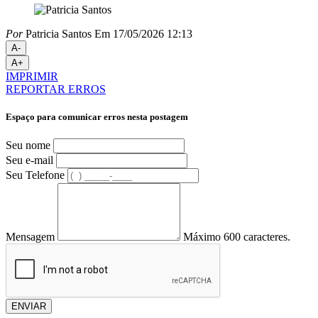
Por
Patricia Santos
Em 17/05/2026 12:13
A-
A+
IMPRIMIR
REPORTAR ERROS
Espaço para comunicar erros nesta postagem
Seu nome
Seu e-mail
Seu Telefone
Mensagem
Máximo 600 caracteres.
ENVIAR