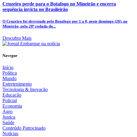
Cruzeiro perde para o Botafogo no Mineirão e encerra
sequência invicta no Brasileirão
O Cruzeiro foi derrotado pelo Botafogo por 1 a 0, neste domingo (26), no
Mineirão, pela 20ª rodada do...
Descubra Mais
Navegue
Início
Política
Mundo
Entretenimento
Tecnologia & Inovação
Educação
Policial
Economia
Agro
Justiça
Saúde
Conteúdo Patrocinado
Notícias