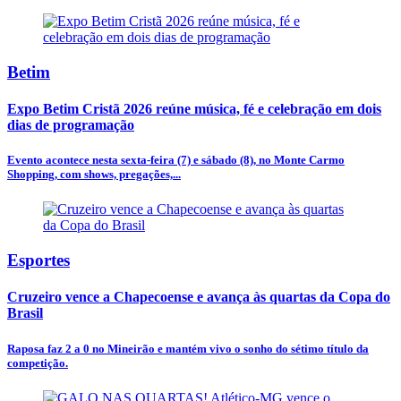
Betim
Expo Betim Cristã 2026 reúne música, fé e celebração em dois
dias de programação
Evento acontece nesta sexta-feira (7) e sábado (8), no Monte Carmo
Shopping, com shows, pregações,...
Esportes
Cruzeiro vence a Chapecoense e avança às quartas da Copa do
Brasil
Raposa faz 2 a 0 no Mineirão e mantém vivo o sonho do sétimo título da
competição.