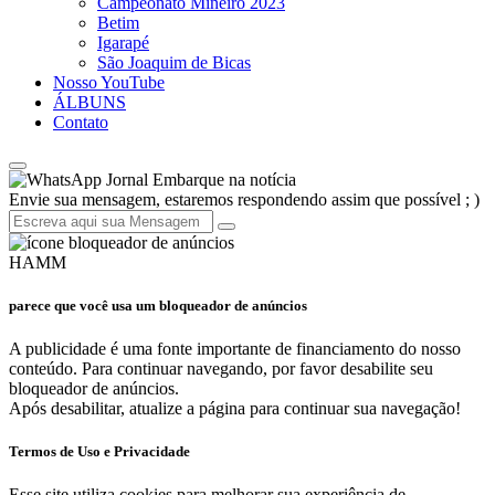
Campeonato Mineiro 2023
Betim
Igarapé
São Joaquim de Bicas
Nosso YouTube
ÁLBUNS
Contato
Jornal Embarque na notícia
Envie sua mensagem, estaremos respondendo assim que possível ; )
HAMM
parece que você usa um bloqueador de anúncios
A publicidade é uma fonte importante de financiamento do nosso
conteúdo. Para continuar navegando, por favor desabilite seu
bloqueador de anúncios.
Após desabilitar, atualize a página para continuar sua navegação!
Termos de Uso e Privacidade
Esse site utiliza cookies para melhorar sua experiência de