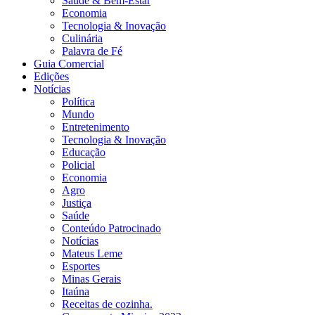
Saúde & Bem-Estar
Economia
Tecnologia & Inovação
Culinária
Palavra de Fé
Guia Comercial
Edições
Notícias
Política
Mundo
Entretenimento
Tecnologia & Inovação
Educação
Policial
Economia
Agro
Justiça
Saúde
Conteúdo Patrocinado
Notícias
Mateus Leme
Esportes
Minas Gerais
Itaúna
Receitas de cozinha.