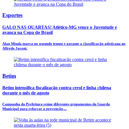
Esportes
GALO NAS QUARTAS! Atlético-MG vence o Juventude e
avança na Copa do Brasil
Alan Minda marca no segundo tempo e garante a classificação atleticana no
Alfredo Jaconi.
Betim
Betim intensifica fiscalização contra cerol e linha chilena
durante o mês de agosto
Campanha da Prefeitura reúne diferentes grupamentos da Guarda
Municipal para reforçar a prevenção,...