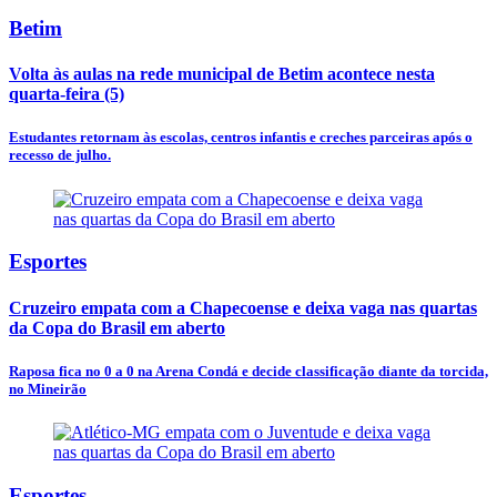
Betim
Volta às aulas na rede municipal de Betim acontece nesta
quarta-feira (5)
Estudantes retornam às escolas, centros infantis e creches parceiras após o
recesso de julho.
Esportes
Cruzeiro empata com a Chapecoense e deixa vaga nas quartas
da Copa do Brasil em aberto
Raposa fica no 0 a 0 na Arena Condá e decide classificação diante da torcida,
no Mineirão
Esportes