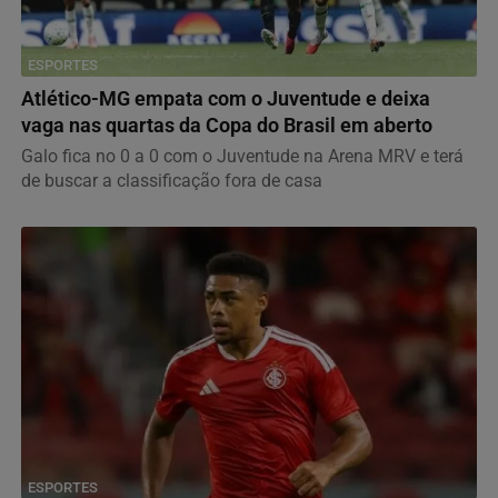
ESPORTES
Atlético-MG empata com o Juventude e deixa
vaga nas quartas da Copa do Brasil em aberto
Galo fica no 0 a 0 com o Juventude na Arena MRV e terá
de buscar a classificação fora de casa
ESPORTES