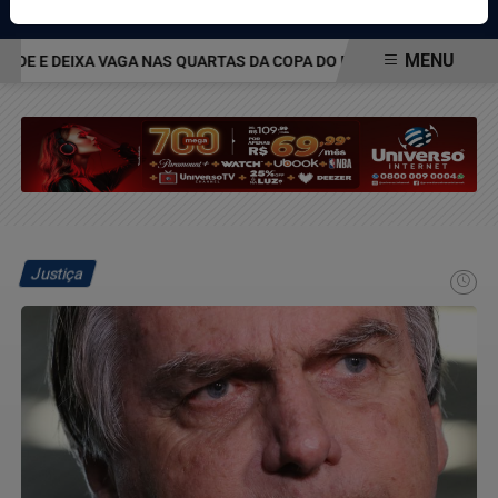
Pesquisar Notícia
MENU
E E DEIXA VAGA NAS QUARTAS DA COPA DO BRASIL EM ABERTO
EM ALTA
Justiça