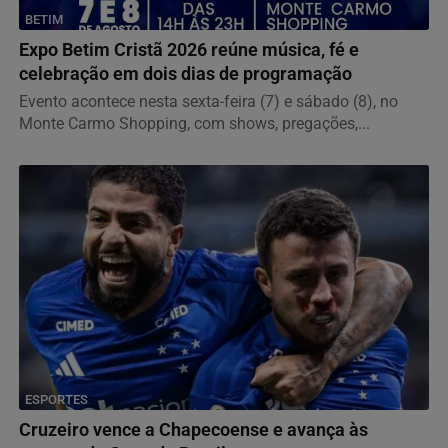
BETIM
Expo Betim Cristã 2026 reúne música, fé e
celebração em dois dias de programação
Evento acontece nesta sexta-feira (7) e sábado (8), no
Monte Carmo Shopping, com shows, pregações,...
ESPORTES
Cruzeiro vence a Chapecoense e avança às