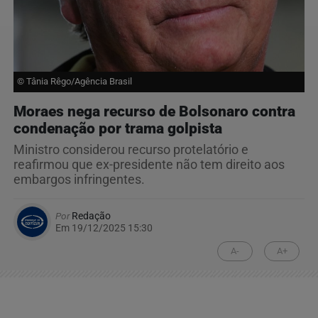
© Tânia Rêgo/Agência Brasil
Moraes nega recurso de Bolsonaro contra
condenação por trama golpista
Ministro considerou recurso protelatório e
reafirmou que ex-presidente não tem direito aos
embargos infringentes.
Por
Redação
Em 19/12/2025 15:30
A-
A+