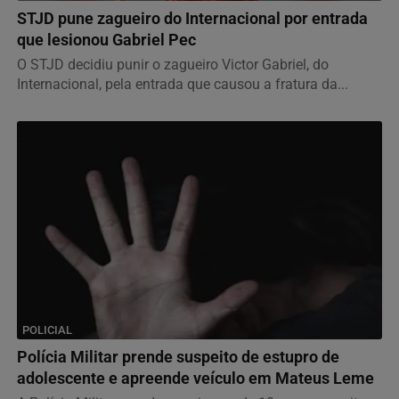
STJD pune zagueiro do Internacional por entrada
que lesionou Gabriel Pec
O STJD decidiu punir o zagueiro Victor Gabriel, do
Internacional, pela entrada que causou a fratura da...
POLICIAL
Polícia Militar prende suspeito de estupro de
adolescente e apreende veículo em Mateus Leme