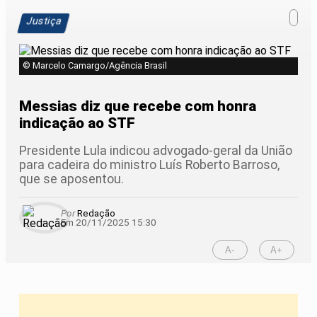
Justiça
© Marcelo Camargo/Agência Brasil
Messias diz que recebe com honra
indicação ao STF
Presidente Lula indicou advogado-geral da União
para cadeira do ministro Luís Roberto Barroso,
que se aposentou.
Por
Redação
Em 20/11/2025 15:30
A-
A+