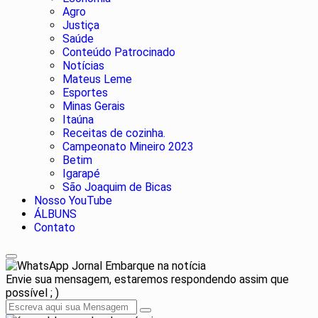
Agro
Justiça
Saúde
Conteúdo Patrocinado
Notícias
Mateus Leme
Esportes
Minas Gerais
Itaúna
Receitas de cozinha.
Campeonato Mineiro 2023
Betim
Igarapé
São Joaquim de Bicas
Nosso YouTube
ÁLBUNS
Contato
Jornal Embarque na notícia
Envie sua mensagem, estaremos respondendo assim que
possível ; )