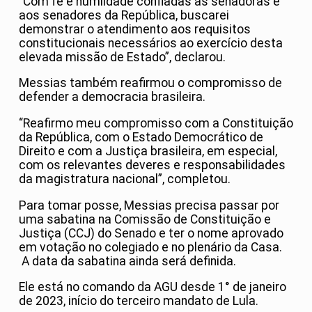
“Com fé e humildade confiadas às senadoras e
aos senadores da República, buscarei
demonstrar o atendimento aos requisitos
constitucionais necessários ao exercício desta
elevada missão de Estado”, declarou.
Messias também reafirmou o compromisso de
defender a democracia brasileira.
“Reafirmo meu compromisso com a Constituição
da República, com o Estado Democrático de
Direito e com a Justiça brasileira, em especial,
com os relevantes deveres e responsabilidades
da magistratura nacional”, completou.
Para tomar posse, Messias precisa passar por
uma sabatina na Comissão de Constituição e
Justiça (CCJ) do Senado e ter o nome aprovado
em votação no colegiado e no plenário da Casa.
A data da sabatina ainda será definida.
Ele está no comando da AGU desde 1° de janeiro
de 2023, início do terceiro mandato de Lula.