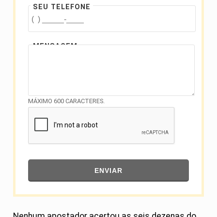
SEU TELEFONE
MENSAGEM
MÁXIMO 600 CARACTERES.
ENVIAR
Nenhum apostador acertou as seis dezenas do