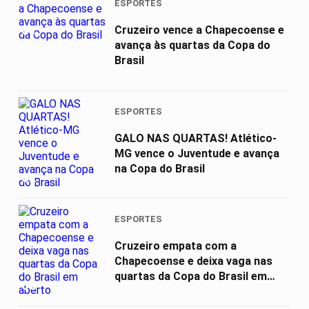
ESPORTES
01
Cruzeiro vence a Chapecoense e
avança às quartas da Copa do
Brasil
ESPORTES
GALO NAS QUARTAS! Atlético-
MG vence o Juventude e avança
na Copa do Brasil
02
ESPORTES
Cruzeiro empata com a
Chapecoense e deixa vaga nas
quartas da Copa do Brasil em
03
aberto