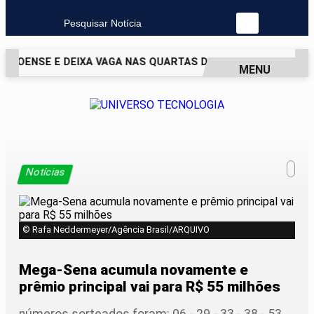
Pesquisar Notícia
COENSE E DEIXA VAGA NAS QUARTAS DA COPA DO BRASIL EM
MENU
EM ALTA
Notícias
© Rafa Neddermeyer/Agência Brasil/ARQUIVO
Mega-Sena acumula novamente e
prêmio principal vai para R$ 55 milhões