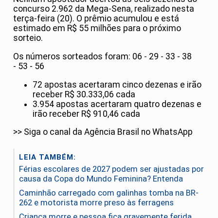
concurso 2.962 da Mega-Sena, realizado nesta
terça-feira (20). O prêmio acumulou e está
estimado em R$ 55 milhões para o próximo
sorteio.
Os números sorteados foram: 06 - 29 - 33 - 38
- 53 - 56
72 apostas acertaram cinco dezenas e irão
receber R$ 30.333,06 cada
3.954 apostas acertaram quatro dezenas e
irão receber R$ 910,46 cada
>> Siga o canal da Agência Brasil no WhatsApp
LEIA TAMBÉM:
Férias escolares de 2027 podem ser ajustadas por
causa da Copa do Mundo Feminina? Entenda
Caminhão carregado com galinhas tomba na BR-
262 e motorista morre preso às ferragens
Criança morre e pessoa fica gravemente ferida