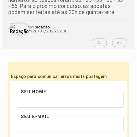
números sorteados foram: 06 - 29 - 33 - 38 - 53
- 56. Para o próximo concurso, as apostas
podem ser feitas até as 20h de quinta-feira.
Por
Redação
Em 20/01/2026 22:30
A-
A+
Espaço para comunicar erros nesta postagem
SEU NOME
SEU E-MAIL