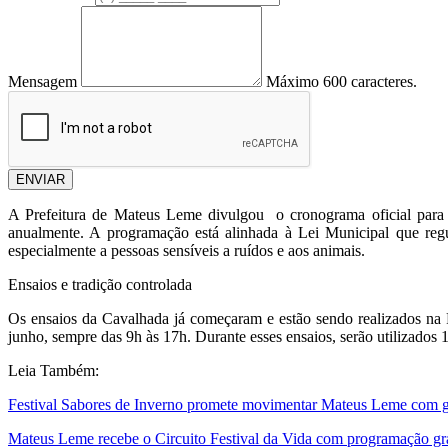
Mensagem
Máximo 600 caracteres.
ENVIAR
A Prefeitura de Mateus Leme divulgou o cronograma oficial para a 
anualmente. A programação está alinhada à Lei Municipal que regu
especialmente a pessoas sensíveis a ruídos e aos animais.
Ensaios e tradição controlada
Os ensaios da Cavalhada já começaram e estão sendo realizados na Ru
junho, sempre das 9h às 17h. Durante esses ensaios, serão utilizados
Leia Também:
Festival Sabores de Inverno promete movimentar Mateus Leme com ga
Mateus Leme recebe o Circuito Festival da Vida com programação gratu