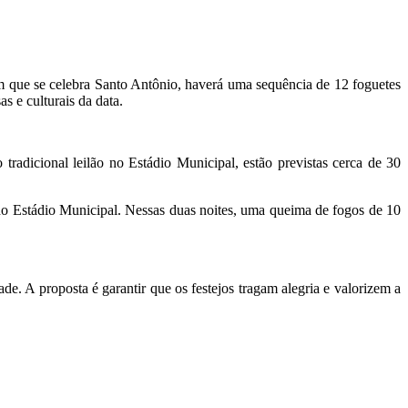
em que se celebra Santo Antônio, haverá uma sequência de 12 foguetes
s e culturais da data.
tradicional leilão no Estádio Municipal, estão previstas cerca de 30
 no Estádio Municipal. Nessas duas noites, uma queima de fogos de 10
e. A proposta é garantir que os festejos tragam alegria e valorizem a