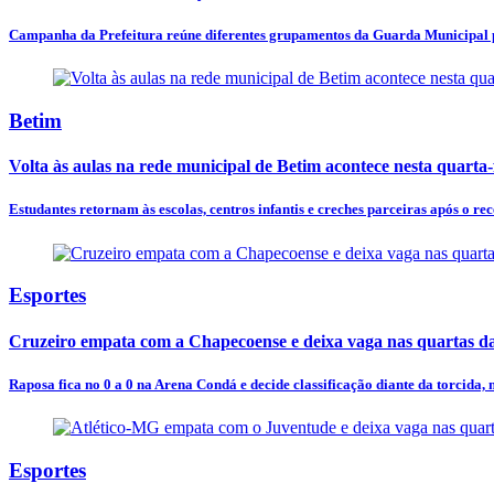
Campanha da Prefeitura reúne diferentes grupamentos da Guarda Municipal pa
Betim
Volta às aulas na rede municipal de Betim acontece nesta quarta-f
Estudantes retornam às escolas, centros infantis e creches parceiras após o rec
Esportes
Cruzeiro empata com a Chapecoense e deixa vaga nas quartas d
Raposa fica no 0 a 0 na Arena Condá e decide classificação diante da torcida,
Esportes