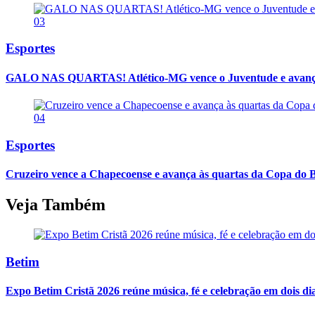
03
Esportes
GALO NAS QUARTAS! Atlético-MG vence o Juventude e avança
04
Esportes
Cruzeiro vence a Chapecoense e avança às quartas da Copa do B
Veja Também
Betim
Expo Betim Cristã 2026 reúne música, fé e celebração em dois d