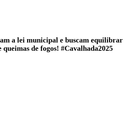
tam a lei municipal e buscam equilibrar
o e queimas de fogos! #Cavalhada2025