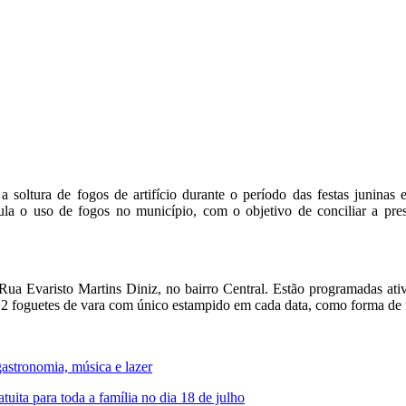
soltura de fogos de artifício durante o período das festas juninas 
la o uso de fogos no município, com o objetivo de conciliar a pre
a Evaristo Martins Diniz, no bairro Central. Estão programadas ativi
 12 foguetes de vara com único estampido em cada data, como forma de 
stronomia, música e lazer
ita para toda a família no dia 18 de julho