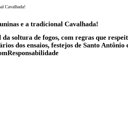
uninas e a tradicional Cavalhada!
 da soltura de fogos, com regras que respei
rários dos ensaios, festejos de Santo Antôni
omResponsabilidade