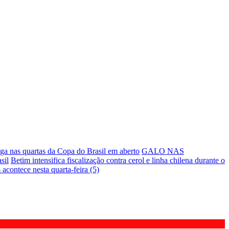
a nas quartas da Copa do Brasil em aberto
GALO NAS
sil
Betim intensifica fiscalização contra cerol e linha chilena durante o
 acontece nesta quarta-feira (5)