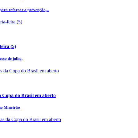
ra reforçar a prevenção,...
eira (5)
esso de julho.
a Copa do Brasil em aberto
 no Mineirão