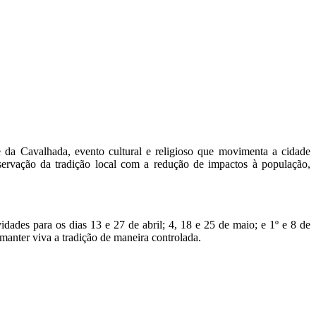
e da Cavalhada, evento cultural e religioso que movimenta a cidade
servação da tradição local com a redução de impactos à população,
dades para os dias 13 e 27 de abril; 4, 18 e 25 de maio; e 1º e 8 de
manter viva a tradição de maneira controlada.