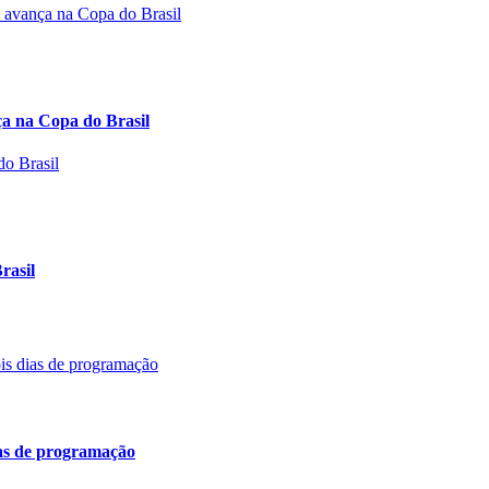
 na Copa do Brasil
rasil
ias de programação