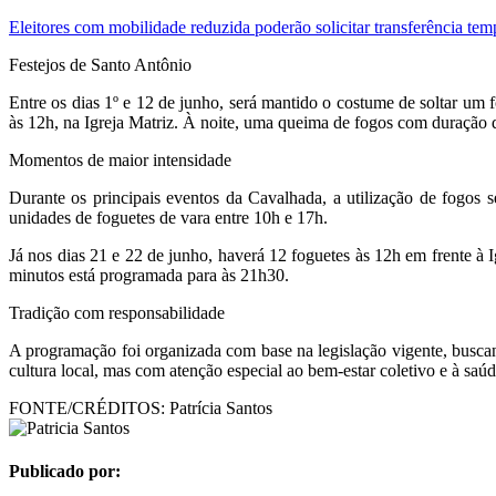
Eleitores com mobilidade reduzida poderão solicitar transferência tempo
Festejos de Santo Antônio
Entre os dias 1º e 12 de junho, será mantido o costume de soltar um
às 12h, na Igreja Matriz. À noite, uma queima de fogos com duração de
Momentos de maior intensidade
Durante os principais eventos da Cavalhada, a utilização de fogos s
unidades de foguetes de vara entre 10h e 17h.
Já nos dias 21 e 22 de junho, haverá 12 foguetes às 12h em frente à
minutos está programada para às 21h30.
Tradição com responsabilidade
A programação foi organizada com base na legislação vigente, buscand
cultura local, mas com atenção especial ao bem-estar coletivo e à saúd
FONTE/CRÉDITOS:
Patrícia Santos
Publicado por: