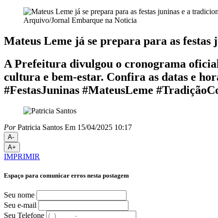
Arquivo/Jornal Embarque na Noticia
Mateus Leme já se prepara para as festas j
A Prefeitura divulgou o cronograma oficial
cultura e bem-estar. Confira as datas e ho
#FestasJuninas #MateusLeme #TradiçãoC
Por
Patricia Santos
Em 15/04/2025 10:17
A-
A+
IMPRIMIR
Espaço para comunicar erros nesta postagem
Seu nome
Seu e-mail
Seu Telefone