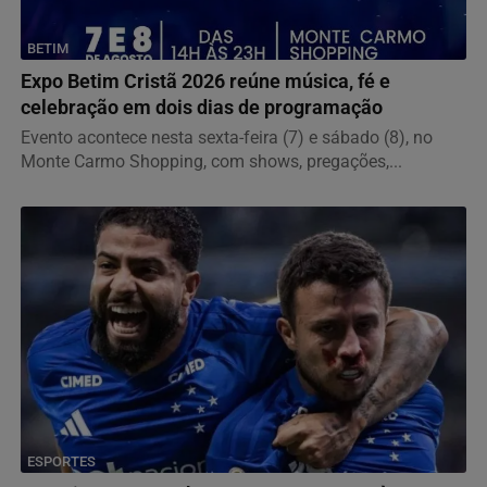
BETIM
Expo Betim Cristã 2026 reúne música, fé e
celebração em dois dias de programação
Evento acontece nesta sexta-feira (7) e sábado (8), no
Monte Carmo Shopping, com shows, pregações,...
ESPORTES