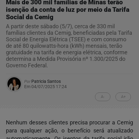
Mais de 300 mil famílias de Minas terão
isenção da conta de luz por meio da Tarifa
Social da Cemig
A partir deste sábado (5/7), cerca de 330 mil
famílias clientes da Cemig, beneficiadas pela Tarifa
Social de Energia Elétrica (TSEE) e com consumo
de até 80 quilowatts-hora (kWh) mensais, terão
gratuidade na tarifa de energia elétrica, conforme
determina a Medida Provisória nº 1.300/2025 do
Governo Federal.
Por
Patricia Santos
Em 04/07/2025 17:24
A-
A+
Nenhum desses clientes precisa procurar a Cemig
para qualquer ação, o benefício será atualizado
automaticamente. Os isentos da tarifa social irão