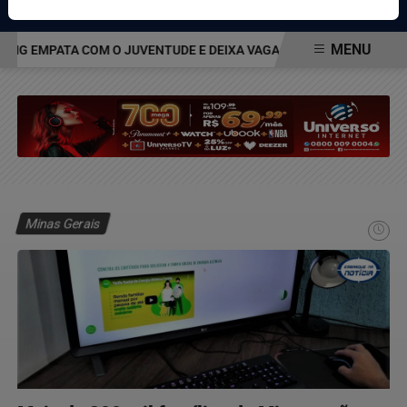
Pesquisar Notícia
MENU
G EMPATA COM O JUVENTUDE E DEIXA VAGA NAS QUARTAS DA COPA
EM ALTA
Minas Gerais