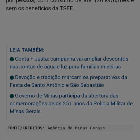
por pessoa, com consumo de até 120 kWh/mês e
sem os benefícios da TSEE.
LEIA TAMBÉM:
Conta + Justa: campanha vai ampliar descontos
nas contas de água e luz para famílias mineiras
Devoção e tradição marcam os preparativos da
Festa de Santo Antônio e São Sebastião
Governo de Minas participa da abertura das
comemorações pelos 251 anos da Polícia Militar de
Minas Gerais
FONTE/CRÉDITOS:
Agência de Minas Gerais