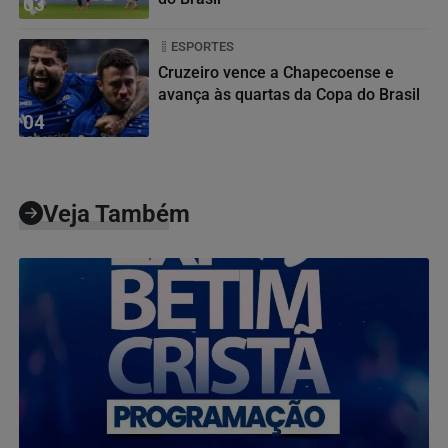
03
ESPORTES
Cruzeiro vence a Chapecoense e
avança às quartas da Copa do Brasil
04
Veja Também