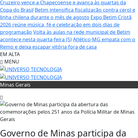
Cruzeiro vence a Chapecoense e avança às quartas da
Copa do Brasil
Betim intensifica fiscalização contra cerol e
linha chilena durante o mês de agosto
Expo Betim Cristã
2026 reúne música, fé e celebração em dois dias de
programação
Volta às aulas na rede municipal de Betim
acontece nesta quarta-feira (5)
Atlético-MG empata com o
Remo e deixa escapar vitória fora de casa
EM ALTA
MENU
Minas Gerais
Governo de Minas participa da