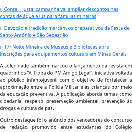
Conta + Justa: campanha vai ampliar descontos nas
contas de água e luz para famílias mineiras
Devoção e tradição marcam os preparativos da Festa de
Santo Antônio e São Sebastião
17ª Noite Mineira de Museus e Bibliotecas abre
inscrições para equipamentos culturais em Minas Gerais
A solenidade também marcou o lançamento da revista em
quadrinhos
“A Tropa do PM Amigo Legal”
, iniciativa voltada
ao público infantojuvenil com o objetivo de fortalecer a
aproximação entre a Polícia Militar e as crianças por meio
da educação preventiva. A publicação aborda temas como
cidadania, respeito, preservação ambiental, prevenção às
drogas e cultura de paz.
Outro destaque foi o anúncio dos vencedores do concurso
de redação promovido entre estudantes do Colégio