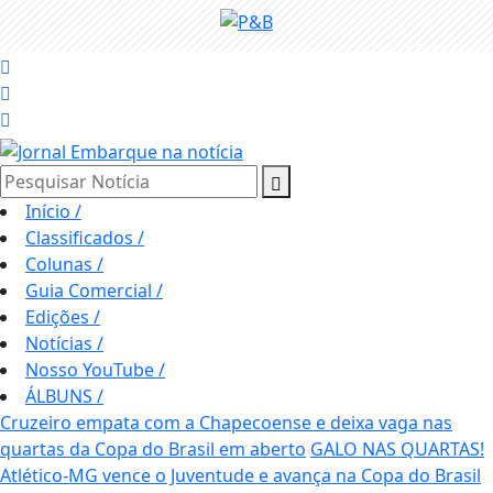
Pesquisar Notícia
Início
/
Classificados
/
Colunas
/
Guia Comercial
/
Edições
/
Notícias
/
Nosso YouTube
/
ÁLBUNS
/
Cruzeiro empata com a Chapecoense e deixa vaga nas
quartas da Copa do Brasil em aberto
GALO NAS QUARTAS!
Atlético-MG vence o Juventude e avança na Copa do Brasil