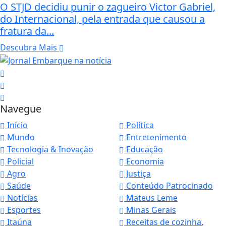
O STJD decidiu punir o zagueiro Victor Gabriel,
do Internacional, pela entrada que causou a
fratura da...
Descubra Mais
Navegue
Início
Política
Mundo
Entretenimento
Tecnologia & Inovação
Educação
Policial
Economia
Agro
Justiça
Saúde
Conteúdo Patrocinado
Notícias
Mateus Leme
Esportes
Minas Gerais
Itaúna
Receitas de cozinha.