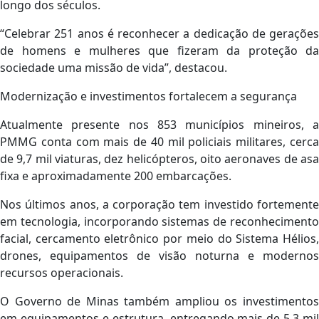
longo dos séculos.
“Celebrar 251 anos é reconhecer a dedicação de gerações
de homens e mulheres que fizeram da proteção da
sociedade uma missão de vida”, destacou.
Modernização e investimentos fortalecem a segurança
Atualmente presente nos 853 municípios mineiros, a
PMMG conta com mais de 40 mil policiais militares, cerca
de 9,7 mil viaturas, dez helicópteros, oito aeronaves de asa
fixa e aproximadamente 200 embarcações.
Nos últimos anos, a corporação tem investido fortemente
em tecnologia, incorporando sistemas de reconhecimento
facial, cercamento eletrônico por meio do Sistema Hélios,
drones, equipamentos de visão noturna e modernos
recursos operacionais.
O Governo de Minas também ampliou os investimentos
em equipamentos e estrutura, entregando mais de 5,3 mil