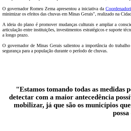
O governador Romeu Zema apresentou a iniciativa da
Coordenadori
minimizar os efeitos das chuvas em Minas Gerais", realizado na Cida
A ideia do plano é promover mudanças culturais e ampliar a conscie
articulação entre instituições, investimentos estratégicos e suporte t
a longo prazo.
O governador de Minas Gerais salientou a importância do trabalho 
segurança para a população durante o período de chuvas.
"Estamos tomando todas as medidas pos
detectar com a maior antecedência possí
mobilizar, já que são os municípios que
possa