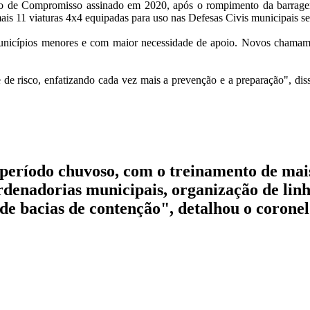
Termo de Compromisso assinado em 2020, após o rompimento da barrag
s mais 11 viaturas 4x4 equipadas para uso nas Defesas Civis municipais
 municípios menores e com maior necessidade de apoio. Novos chamame
 de risco, enfatizando cada vez mais a prevenção e a preparação", di
ríodo chuvoso, com o treinamento de mais 
ordenadorias municipais, organização de lin
 de bacias de contenção", detalhou o coron