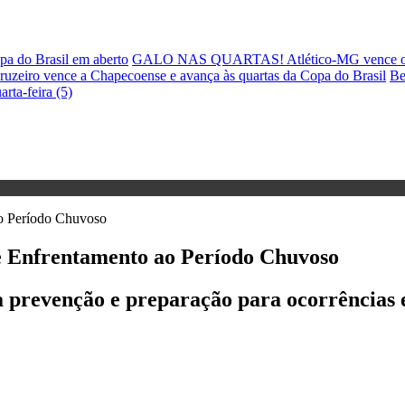
pa do Brasil em aberto
GALO NAS QUARTAS! Atlético-MG vence o Ju
ruzeiro vence a Chapecoense e avança às quartas da Copa do Brasil
Be
rta-feira (5)
e Enfrentamento ao Período Chuvoso
 a prevenção e preparação para ocorrências e