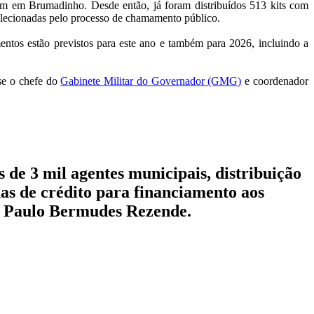
em em Brumadinho. Desde então, já foram distribuídos 513 kits com
 selecionadas pelo processo de chamamento público.
ntos estão previstos para este ano e também para 2026, incluindo a
sse o chefe do
Gabinete Militar do Governador (GMG)
e coordenador
de 3 mil agentes municipais, distribuição
has de crédito para financiamento aos
el Paulo Bermudes Rezende.