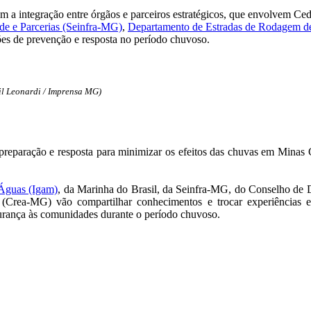
cem a integração entre órgãos e parceiros estratégicos, que envolvem Ce
ade e Parcerias (Seinfra-MG)
,
Departamento de Estradas de Rodagem 
ões de prevenção e resposta no período chuvoso.
l Leonardi / Imprensa MG)
reparação e resposta para minimizar os efeitos das chuvas em Minas G
 Águas (Igam)
, da Marinha do Brasil, da Seinfra-MG, do Conselho de 
ea-MG) vão compartilhar conhecimentos e trocar experiências e o 
egurança às comunidades durante o período chuvoso.