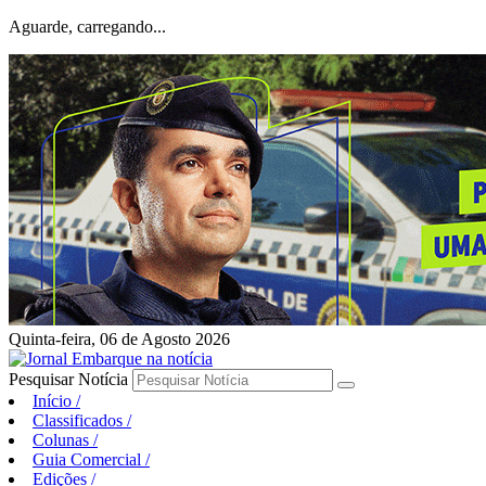
Aguarde, carregando...
Quinta-feira, 06 de Agosto 2026
Pesquisar Notícia
Início
/
Classificados
/
Colunas
/
Guia Comercial
/
Edições
/