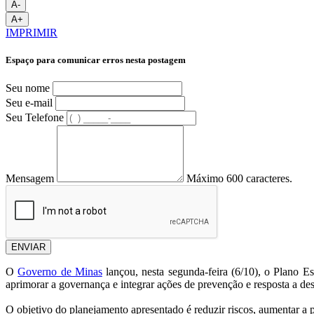
A-
A+
IMPRIMIR
Espaço para comunicar erros nesta postagem
Seu nome
Seu e-mail
Seu Telefone
Mensagem
Máximo 600 caracteres.
ENVIAR
O
Governo de Minas
lançou, nesta segunda-feira (6/10), o Plano Es
aprimorar a governança e integrar ações de prevenção e resposta a de
O objetivo do planejamento apresentado é reduzir riscos, aumentar a p