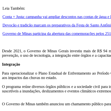
Leia Também:
Conta + Justa: campanha vai ampliar descontos nas contas de água e l
Devoção e tradição marcam os preparativos da Festa de Santo Antôni
Governo de Minas participa da abertura das comemorações pelos 251 
Desde 2021, o Governo de Minas Gerais investiu mais de R$ 94 mil
prevenção, o uso de tecnologia, a integração entre órgãos e a capaci
Integração
Para operacionalizar o Plano Estadual de Enfrentamento ao Períod
aos impactos das chuvas no estado.
O programa reúne diversos órgãos públicos e a sociedade civil para in
suscetíveis a inundações, deslizamentos e eventos climáticos extremos,
O Governo de Minas também anunciou um chamamento público para as p