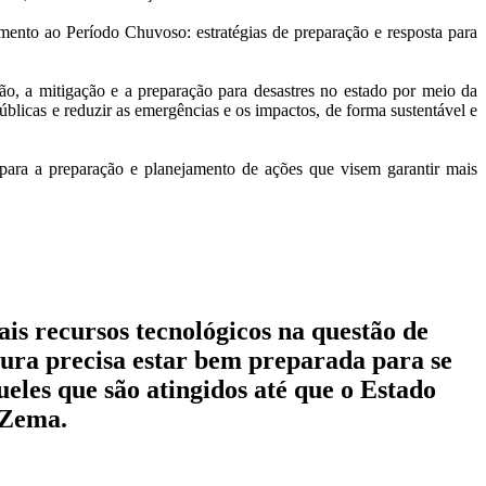
ento ao Período Chuvoso: estratégias de preparação e resposta para
ão, a mitigação e a preparação para desastres no estado por meio da
públicas e reduzir as emergências e os impactos, de forma sustentável e
 para a preparação e planejamento de ações que visem garantir mais
is recursos tecnológicos na questão de
tura precisa estar bem preparada para se
ueles que são atingidos até que o Estado
 Zema.