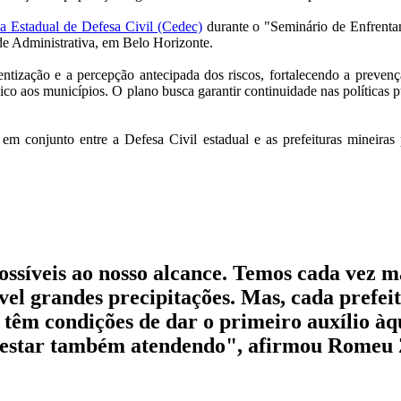
a Estadual de Defesa Civil (Cedec)
durante o "Seminário de Enfrentam
de Administrativa, em Belo Horizonte.
ntização e a percepção antecipada dos riscos, fortalecendo a prevenç
écnico aos municípios. O plano busca garantir continuidade nas políticas 
em conjunto entre a Defesa Civil estadual e as prefeituras mineiras
síveis ao nosso alcance. Temos cada vez ma
vel grandes precipitações. Mas, cada prefei
 têm condições de dar o primeiro auxílio àq
 estar também atendendo", afirmou Romeu