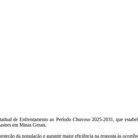
tadual de Enfrentamento ao Período Chuvoso 2025-2031, que estabelece
sastres em Minas Gerais.
roteção da população e garantir maior eficiência na resposta às ocorrên