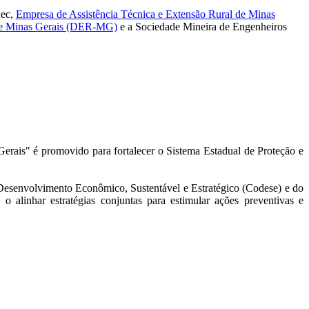
dec,
Empresa de Assistência Técnica e Extensão Rural de Minas
de Minas Gerais (DER-MG)
e a Sociedade Mineira de Engenheiros
erais" é promovido para fortalecer o Sistema Estadual de Proteção e
Desenvolvimento Econômico, Sustentável e Estratégico (Codese) e do
alinhar estratégias conjuntas para estimular ações preventivas e