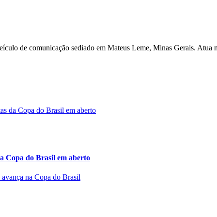
a, veículo de comunicação sediado em Mateus Leme, Minas Gerais. Atua n
a Copa do Brasil em aberto