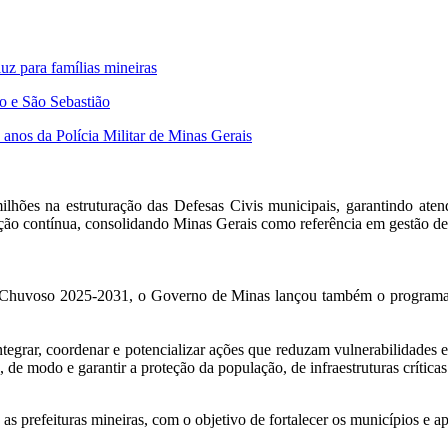
uz para famílias mineiras
o e São Sebastião
anos da Polícia Militar de Minas Gerais
hões na estruturação das Defesas Civis municipais, garantindo atend
tação contínua, consolidando Minas Gerais como referência em gestão de 
o Chuvoso 2025-2031, o Governo de Minas lançou também o programa 
tegrar, coordenar e potencializar ações que reduzam vulnerabilidades e
 de modo e garantir a proteção da população, de infraestruturas críticas
refeituras mineiras, com o objetivo de fortalecer os municípios e ap