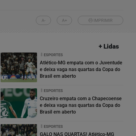
A-
A+
IMPRIMIR
+ Lidas
ESPORTES
Atlético-MG empata com o Juventude
e deixa vaga nas quartas da Copa do
Brasil em aberto
01
ESPORTES
Cruzeiro empata com a Chapecoense
e deixa vaga nas quartas da Copa do
Brasil em aberto
02
ESPORTES
GALO NAS QUARTAS! Atlético-MG