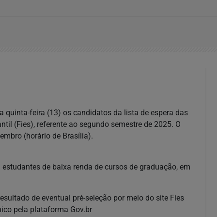
quinta-feira (13) os candidatos da lista de espera das
il (Fies), referente ao segundo semestre de 2025. O
mbro (horário de Brasília).
a estudantes de baixa renda de cursos de graduação, em
sultado de eventual pré-seleção por meio do site Fies
nico pela plataforma Gov.br