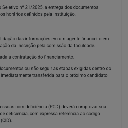
o Seletivo nº 21/2025, a entrega dos documentos
os horários definidos pela instituição.
alidação das informações em um agente financeiro em
lidação da inscrição pela comissão da faculdade.
ada a contratação do financiamento.
documentos ou não seguir as etapas exigidas dentro do
é imediatamente transferida para o próximo candidato
pessoas com deficiência (PCD) deverá comprovar sua
de deficiência, com expressa referência ao código
(CID).