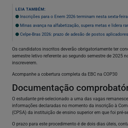
LEIA TAMBÉM:
Inscrições para o Enem 2026 terminam nesta sexta-feira
Minas avança na alfabetização, supera metas e lidera ra
Celpe-Bras 2026: prazo de adesão de postos aplicadores
Os candidatos inscritos deverão obrigatoriamente ter con
semestre letivo referente ao segundo semestre de 2025 no
inscreverem.
Acompanhe a cobertura completa da EBC na COP30
Documentação comprobatór
O estudante pré-selecionado a uma das vagas remanescen
informações declaradas no momento da inscrição à Co
(CPSA) da instituição de ensino superior em que foi pré-s
O prazo para este procedimento é de dois dias úteis, conta