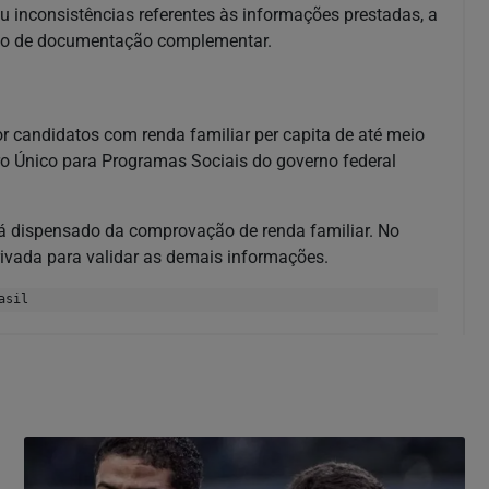
u inconsistências referentes às informações prestadas, a
ação de documentação complementar.
r candidatos com renda familiar per capita de até meio
ro Único para Programas Sociais do governo federal
tá dispensado da comprovação de renda familiar. No
ivada para validar as demais informações.
asil