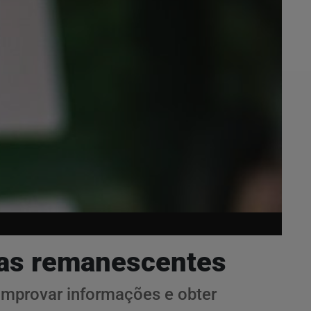
agas remanescentes
omprovar informações e obter