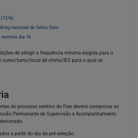
 (12/6)
nking nacional de Selos Ouro
 termina dia 16
dições de atingir a frequência mínima exigida para o
 curso/turno/local de oferta/IES para o qual se
ia
tes do processo seletivo do Fies deverá comprovar as
missão Permanente de Supervisão e Acompanhamento
elecionado.
dos a partir do dia da pré-seleção.