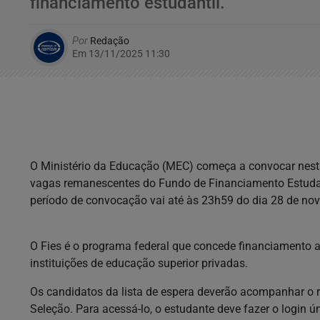
financiamento estudantil.
Por
Redação
Em 13/11/2025 11:30
O Ministério da Educação (MEC) começa a convocar nesta 
vagas remanescentes do Fundo de Financiamento Estudant
período de convocação vai até às 23h59 do dia 28 de nove
O Fies é o programa federal que concede financiamento 
instituições de educação superior privadas.
Os candidatos da lista de espera deverão acompanhar o re
Seleção. Para acessá-lo, o estudante deve fazer o login ú