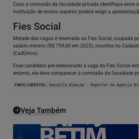
Caso a comissão da faculdade privada identifique erros o
instituição de ensino superior poderá exigir a apresent
Fies Social
Metade das vagas é reservada ao Fies Social, ocupada po
salário mínimo (R$ 759,00 em 2025), inscritos no Cadast
(CadÚnico).
Esse candidato pré-selecionado à vaga do Fies Social es
entanto, ele deve comparecer à comissão da faculdade pr
FONTE/CRÉDITOS:
Daniella Almeida - Repórter da Agência Br
Veja Também