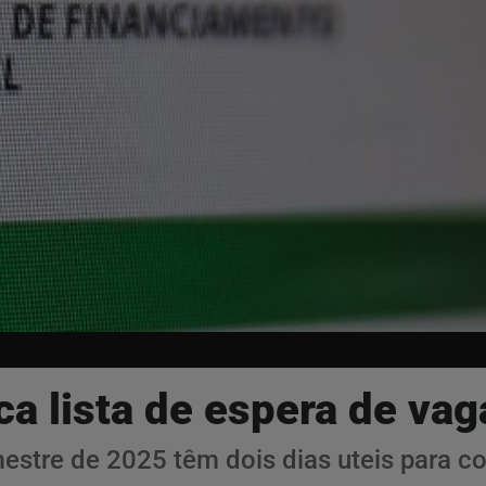
ca lista de espera de v
estre de 2025 têm dois dias uteis para c