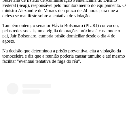
Secretaria de Estado de Administração Penitenciária do Distrito
Federal (Seap), responsável pelo monitoramento do equipamento. O
ministro Alexandre de Moraes deu prazo de 24 horas para que a
defesa se manifeste sobre a tentativa de violação.
Também ontem, o senador Flávio Bolsonaro (PL-RJ) convocou,
pelas redes sociais, uma vigília de orações próxima à casa onde o
pai, Jair Bolsonaro, cumpria prisão domiciliar desde o dia 4 de
agosto.
Na decisão que determinou a prisão preventiva, cita a violação da
tornozeleira e diz que a reunião poderia causar tumulto e até mesmo
facilitar "eventual tentativa de fuga do réu".