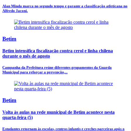
Alan Minda marca no segundo tempo e garante a classificação atleticana no
Alfredo Jaconi.
Betim
Betim intensifica fiscalização contra cerol e linha chilena
durante o mês de agosto
Campanha da Prefeitura reúne diferentes grupamentos da Guarda
Municipal para reforçar a prevenção,...
Betim
Volta às aulas na rede municipal de Betim acontece nesta
quarta-feira (5)
Estudantes retornam às escolas, centros infantis e creches parceiras após o