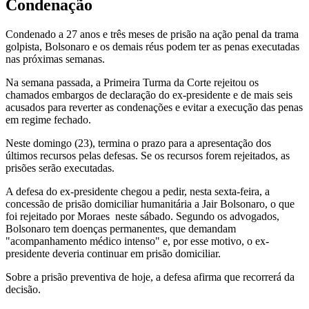
Condenação
Condenado a 27 anos e três meses de prisão na ação penal da trama
golpista, Bolsonaro e os demais réus podem ter as penas executadas
nas próximas semanas.
Na semana passada, a Primeira Turma da Corte rejeitou os
chamados embargos de declaração do ex-presidente e de mais seis
acusados para reverter as condenações e evitar a execução das penas
em regime fechado.
Neste domingo (23), termina o prazo para a apresentação dos
últimos recursos pelas defesas. Se os recursos forem rejeitados, as
prisões serão executadas.
A defesa do ex-presidente chegou a pedir, nesta sexta-feira, a
concessão de prisão domiciliar humanitária a Jair Bolsonaro, o que
foi rejeitado por Moraes neste sábado. Segundo os advogados,
Bolsonaro tem doenças permanentes, que demandam
"acompanhamento médico intenso" e, por esse motivo, o ex-
presidente deveria continuar em prisão domiciliar.
Sobre a prisão preventiva de hoje, a defesa afirma que recorrerá da
decisão.