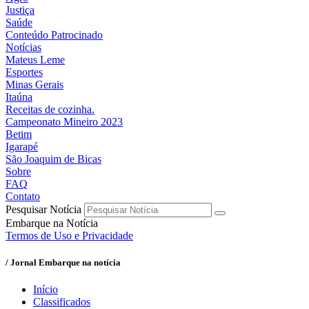
Justiça
Saúde
Conteúdo Patrocinado
Notícias
Mateus Leme
Esportes
Minas Gerais
Itaúna
Receitas de cozinha.
Campeonato Mineiro 2023
Betim
Igarapé
São Joaquim de Bicas
Sobre
FAQ
Contato
Pesquisar Notícia
Embarque na Notícia
Termos de Uso e Privacidade
/ Jornal Embarque na notícia
Início
Classificados