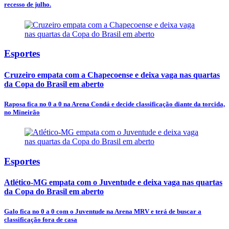
recesso de julho.
Esportes
Cruzeiro empata com a Chapecoense e deixa vaga nas quartas
da Copa do Brasil em aberto
Raposa fica no 0 a 0 na Arena Condá e decide classificação diante da torcida,
no Mineirão
Esportes
Atlético-MG empata com o Juventude e deixa vaga nas quartas
da Copa do Brasil em aberto
Galo fica no 0 a 0 com o Juventude na Arena MRV e terá de buscar a
classificação fora de casa