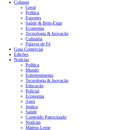
Colunas
Geral
Política
Esportes
Saúde & Bem-Estar
Economia
Tecnologia & Inovação
Culinária
Palavra de Fé
Guia Comercial
Edições
Notícias
Política
Mundo
Entretenimento
Tecnologia & Inovação
Educação
Policial
Economia
Agro
Justiça
Saúde
Conteúdo Patrocinado
Notícias
Mateus Leme