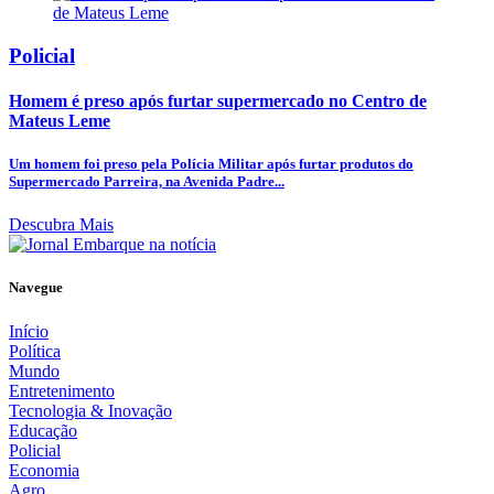
Policial
Homem é preso após furtar supermercado no Centro de
Mateus Leme
Um homem foi preso pela Polícia Militar após furtar produtos do
Supermercado Parreira, na Avenida Padre...
Descubra Mais
Navegue
Início
Política
Mundo
Entretenimento
Tecnologia & Inovação
Educação
Policial
Economia
Agro