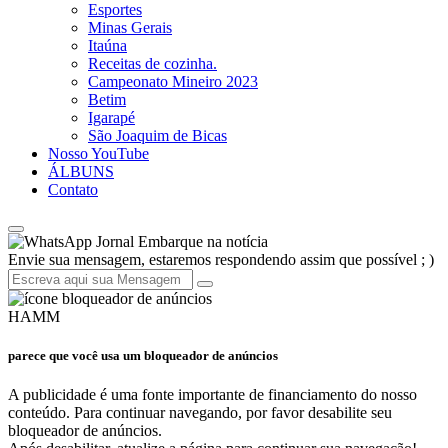
Esportes
Minas Gerais
Itaúna
Receitas de cozinha.
Campeonato Mineiro 2023
Betim
Igarapé
São Joaquim de Bicas
Nosso YouTube
ÁLBUNS
Contato
Jornal Embarque na notícia
Envie sua mensagem, estaremos respondendo assim que possível ; )
HAMM
parece que você usa um bloqueador de anúncios
A publicidade é uma fonte importante de financiamento do nosso
conteúdo. Para continuar navegando, por favor desabilite seu
bloqueador de anúncios.