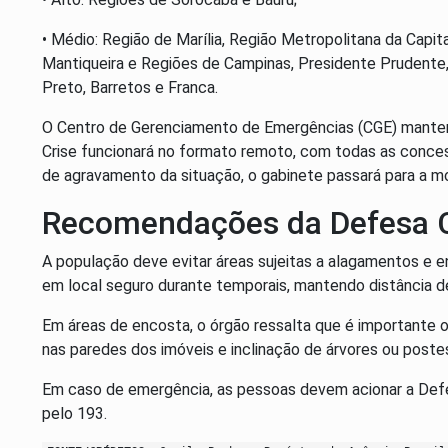
• Médio: Região de Marília, Região Metropolitana da Capital
Mantiqueira e Regiões de Campinas, Presidente Prudente, 
Preto, Barretos e Franca.
O Centro de Gerenciamento de Emergências (CGE) manterá
Crise funcionará no formato remoto, com todas as concess
de agravamento da situação, o gabinete passará para a m
Recomendações da Defesa C
A população deve evitar áreas sujeitas a alagamentos e en
em local seguro durante temporais, mantendo distância de
Em áreas de encosta, o órgão ressalta que é importante o
nas paredes dos imóveis e inclinação de árvores ou poste
Em caso de emergência, as pessoas devem acionar a Defe
pelo 193.