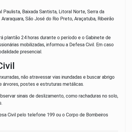
 Paulista, Baixada Santista, Litoral Norte, Serra da
Araraquara, São José do Rio Preto, Araçatuba, Ribeirão
 plantão 24 horas durante o período e o Gabinete de
ionárias mobilizadas, informou a Defesa Civil. Em caso
odalidade presencial.
ivil
xurradas, não atravessar vias inundadas e buscar abrigo
 árvores, postes e estruturas metálicas.
bservar sinais de deslizamento, como rachaduras no solo,
s.
sa Civil pelo telefone 199 ou o Corpo de Bombeiros