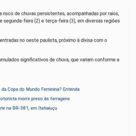
ra risco de chuvas persistentes, acompanhadas por raios,
e segunda-feira (2) e terça-feira (3), em diversas regiões
entradas no oeste paulista, próximo à divisa com o
mulados significativos de chuva, que variam conforme a
a da Copa do Mundo Feminina? Entenda
torista morre preso às ferragens
te na BR-381, em Itatiaiuçu