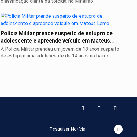
classificação diante da torcida, no Mineirão
POLICIAL
Polícia Militar prende suspeito de estupro de
adolescente e apreende veículo em Mateus
Leme
A Polícia Militar prendeu um jovem de 18 anos suspeito
de estuprar uma adolescente de 14 anos no bairro...
o
Pesquisar Notícia