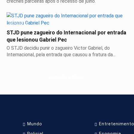
creches parceiras após o recesso de julho.
ESPORTES
STJD pune zagueiro do Internacional por entrada
que lesionou Gabriel Pec
O STJD decidiu punir o zagueiro Victor Gabriel, do
Internacional, pela entrada que causou a fratura da...
Descubra Mais
Mundo
Entreteniment
Policial
Economia