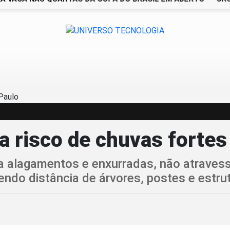
ra risco de chuvas forte
 a alagamentos e enxurradas, não atravess
endo distância de árvores, postes e estru