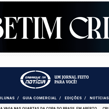
/
/
/
OLUNAS
GUIA COMERCIAL
EDIÇÕES
NOTÍCIA
VAGA NAS QUARTAS DA COPA DO BRASIL EM ABERTO
CRUZEI