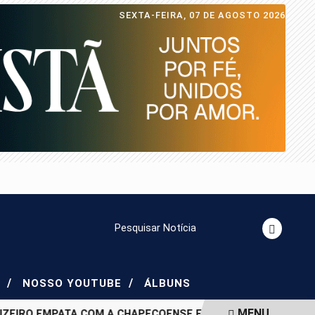
SEXTA-FEIRA, 07 DE AGOSTO 2026
Pesquisar Notícia
/
/
S
NOSSO YOUTUBE
ÁLBUNS
MENU
RO EMPATA COM A CHAPECOENSE E DEIXA VAGA NAS QUARTA