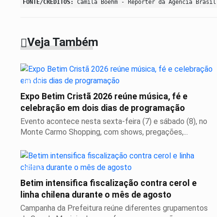
FONTE/CRÉDITOS:
Camila Boehm - Repórter da Agência Brasil
Veja Também
BETIM
Expo Betim Cristã 2026 reúne música, fé e
celebração em dois dias de programação
Evento acontece nesta sexta-feira (7) e sábado (8), no
Monte Carmo Shopping, com shows, pregações,...
BETIM
Betim intensifica fiscalização contra cerol e
linha chilena durante o mês de agosto
Campanha da Prefeitura reúne diferentes grupamentos