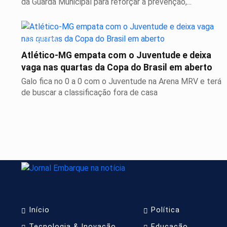
da Guarda Municipal para reforçar a prevenção,...
ESPORTES
Atlético-MG empata com o Juventude e deixa
vaga nas quartas da Copa do Brasil em aberto
Galo fica no 0 a 0 com o Juventude na Arena MRV e terá
de buscar a classificação fora de casa
Início
Política
Tecnologia & Inovação
Educação