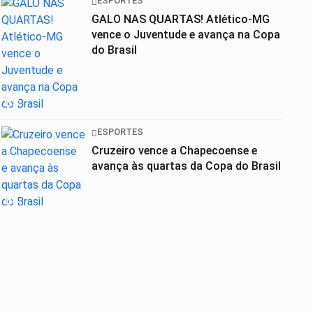
ESPORTES
GALO NAS QUARTAS! Atlético-MG
vence o Juventude e avança na Copa
do Brasil
03
ESPORTES
Cruzeiro vence a Chapecoense e
avança às quartas da Copa do Brasil
04