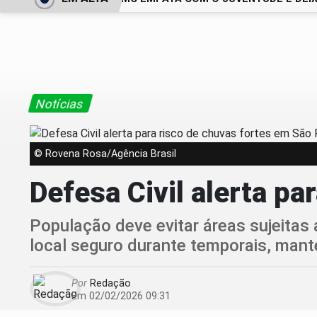
Notícias
© Rovena Rosa/Agência Brasil
Defesa Civil alerta pa
População deve evitar áreas sujeitas
local seguro durante temporais, mant
Por
Redação
Em 02/02/2026 09:31