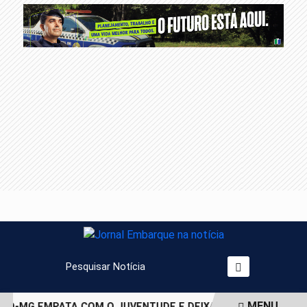
Pesquisar Notícia
MENU
CO-MG EMPATA COM O JUVENTUDE E DEIXA VAGA NAS QUARTA