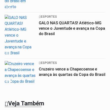
02
ESPORTES
GALO NAS QUARTAS! Atlético-MG
vence o Juventude e avança na Copa
do Brasil
03
ESPORTES
Cruzeiro vence a Chapecoense e
avança às quartas da Copa do Brasil
04
Veja Também