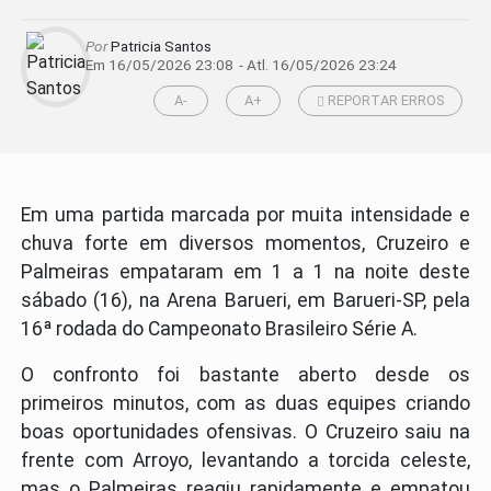
Por
Patricia Santos
Em 16/05/2026 23:08
- Atl.
16/05/2026 23:24
A-
A+
REPORTAR ERROS
Em uma partida marcada por muita intensidade e
chuva forte em diversos momentos, Cruzeiro e
Palmeiras empataram em 1 a 1 na noite deste
sábado (16), na Arena Barueri, em Barueri-SP, pela
16ª rodada do Campeonato Brasileiro Série A.
O confronto foi bastante aberto desde os
primeiros minutos, com as duas equipes criando
boas oportunidades ofensivas. O Cruzeiro saiu na
frente com Arroyo, levantando a torcida celeste,
mas o Palmeiras reagiu rapidamente e empatou