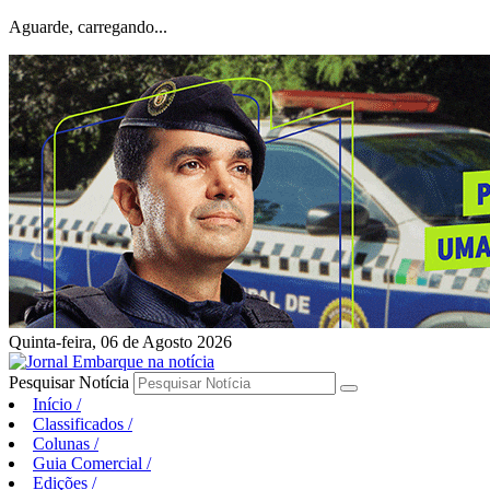
Aguarde, carregando...
Quinta-feira, 06 de Agosto 2026
Pesquisar Notícia
Início
/
Classificados
/
Colunas
/
Guia Comercial
/
Edições
/