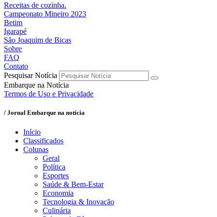
Receitas de cozinha.
Campeonato Mineiro 2023
Betim
Igarapé
São Joaquim de Bicas
Sobre
FAQ
Contato
Pesquisar Notícia
Embarque na Notícia
Termos de Uso e Privacidade
/ Jornal Embarque na notícia
Início
Classificados
Colunas
Geral
Política
Esportes
Saúde & Bem-Estar
Economia
Tecnologia & Inovação
Culinária