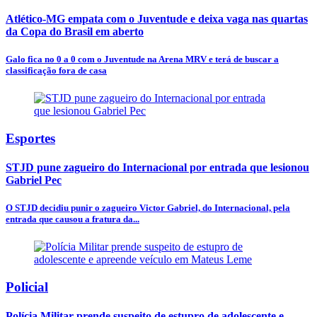
Atlético-MG empata com o Juventude e deixa vaga nas quartas
da Copa do Brasil em aberto
Galo fica no 0 a 0 com o Juventude na Arena MRV e terá de buscar a
classificação fora de casa
Esportes
STJD pune zagueiro do Internacional por entrada que lesionou
Gabriel Pec
O STJD decidiu punir o zagueiro Victor Gabriel, do Internacional, pela
entrada que causou a fratura da...
Policial
Polícia Militar prende suspeito de estupro de adolescente e