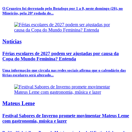
O Cruzeiro foi derrotado pelo Botafogo por 1 a 0, neste domingo (26), no
Mineirão, pela 20ª rodada do...
Notícias
Férias escolares de 2027 podem ser ajustadas por causa da
Copa do Mundo Feminina? Entenda
Uma informação que circula nas redes sociais afirma que o calendário das
férias escolares será alterado...
Mateus Leme
Festival Sabores de Inverno promete movimentar Mateus Leme
com gastronomia, música e lazer