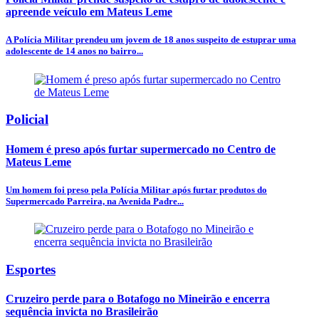
apreende veículo em Mateus Leme
A Polícia Militar prendeu um jovem de 18 anos suspeito de estuprar uma
adolescente de 14 anos no bairro...
Policial
Homem é preso após furtar supermercado no Centro de
Mateus Leme
Um homem foi preso pela Polícia Militar após furtar produtos do
Supermercado Parreira, na Avenida Padre...
Esportes
Cruzeiro perde para o Botafogo no Mineirão e encerra
sequência invicta no Brasileirão