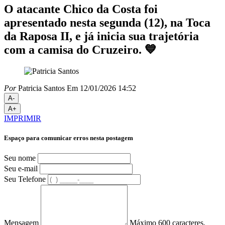
O atacante Chico da Costa foi
apresentado nesta segunda (12), na Toca
da Raposa II, e já inicia sua trajetória
com a camisa do Cruzeiro. 💙
Por
Patricia Santos
Em 12/01/2026 14:52
A-
A+
IMPRIMIR
Espaço para comunicar erros nesta postagem
Seu nome
Seu e-mail
Seu Telefone
Mensagem
Máximo 600 caracteres.