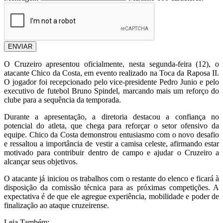
ENVIAR
O Cruzeiro apresentou oficialmente, nesta segunda-feira (12), o
atacante Chico da Costa, em evento realizado na Toca da Raposa II.
O jogador foi recepcionado pelo vice-presidente Pedro Junio e pelo
executivo de futebol Bruno Spindel, marcando mais um reforço do
clube para a sequência da temporada.
Durante a apresentação, a diretoria destacou a confiança no
potencial do atleta, que chega para reforçar o setor ofensivo da
equipe. Chico da Costa demonstrou entusiasmo com o novo desafio
e ressaltou a importância de vestir a camisa celeste, afirmando estar
motivado para contribuir dentro de campo e ajudar o Cruzeiro a
alcançar seus objetivos.
O atacante já iniciou os trabalhos com o restante do elenco e ficará à
disposição da comissão técnica para as próximas competições. A
expectativa é de que ele agregue experiência, mobilidade e poder de
finalização ao ataque cruzeirense.
Leia Também: