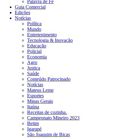
Palavra de Fé
Guia Comercial
Edições
Notícias
Política
Mundo
Entretenimento
Tecnologia & Inovação
Educação
Policial
Economia
Agro
Justiça
Saúde
Conteúdo Patrocinado
Notícias
Mateus Leme
Esportes
Minas Gerais
Itaúna
Receitas de cozinha.
Campeonato Mineiro 2023
Betim
Igarapé
São Joaquim de Bicas