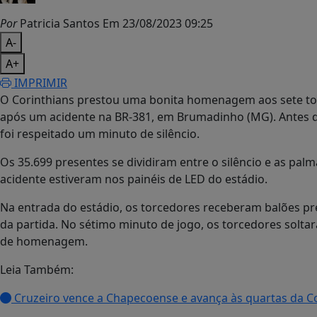
Por
Patricia Santos
Em 23/08/2023 09:25
A-
A+
IMPRIMIR
O Corinthians prestou uma bonita homenagem aos sete t
após um acidente na BR-381, em Brumadinho (MG). Antes da 
foi respeitado um minuto de silêncio.
Os 35.699 presentes se dividiram entre o silêncio e as pa
acidente estiveram nos painéis de LED do estádio.
Na entrada do estádio, os torcedores receberam balões pre
da partida. No sétimo minuto de jogo, os torcedores solta
de homenagem.
Leia Também:
Cruzeiro vence a Chapecoense e avança às quartas da Co