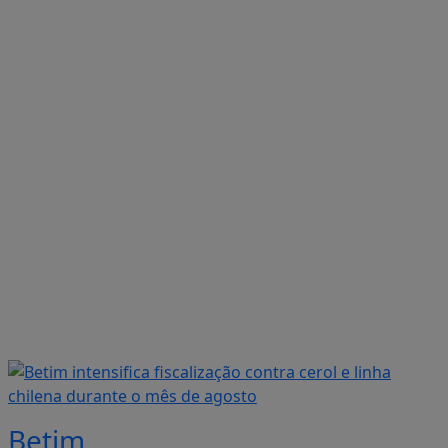
Betim