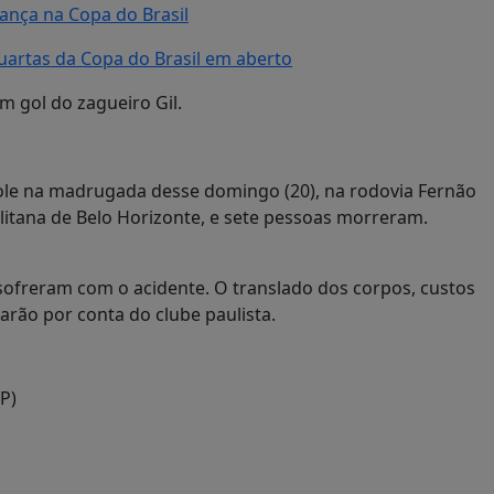
nça na Copa do Brasil
artas da Copa do Brasil em aberto
m gol do zagueiro Gil.
ole na madrugada desse domingo (20), na rodovia Fernão
itana de Belo Horizonte, e sete pessoas morreram.
 sofreram com o acidente. O translado dos corpos, custos
carão por conta do clube paulista.
P)