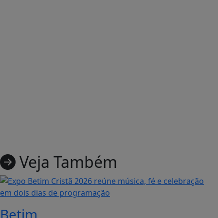
Veja Também
Betim