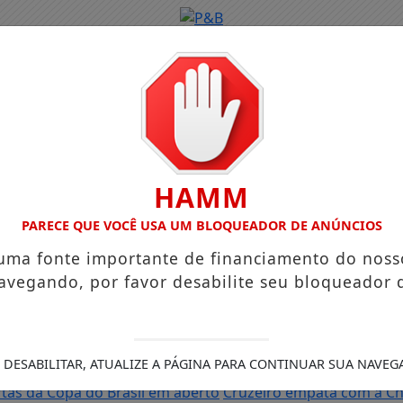
HAMM
PARECE QUE VOCÊ USA UM BLOQUEADOR DE ANÚNCIOS
 uma fonte importante de financiamento do noss
avegando, por favor desabilite seu bloqueador 
 DESABILITAR, ATUALIZE A PÁGINA PARA CONTINUAR SUA NAVEG
tas da Copa do Brasil em aberto
Cruzeiro empata com a Ch