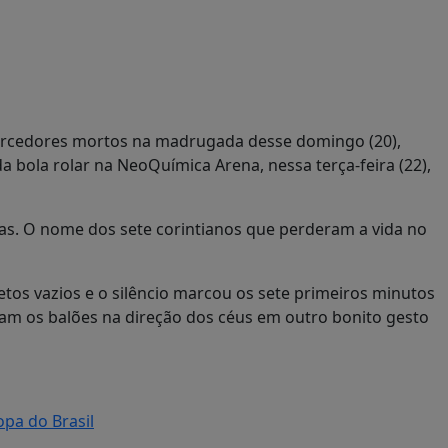
orcedores mortos na madrugada desse domingo (20),
bola rolar na NeoQuímica Arena, nessa terça-feira (22),
lmas. O nome dos sete corintianos que perderam a vida no
tos vazios e o silêncio marcou os sete primeiros minutos
ram os balões na direção dos céus em outro bonito gesto
pa do Brasil