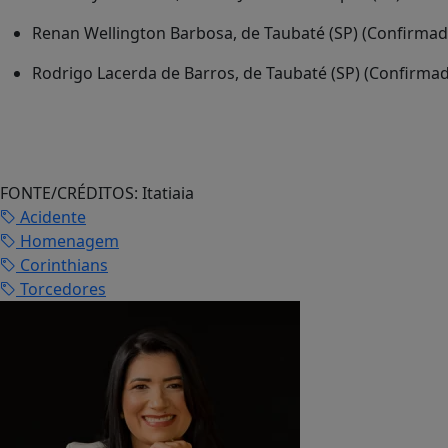
Renan Wellington Barbosa, de Taubaté (SP) (Confirmado
Rodrigo Lacerda de Barros, de Taubaté (SP) (Confirma
FONTE/CRÉDITOS:
Itatiaia
Acidente
Homenagem
Corinthians
Torcedores