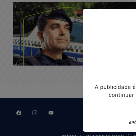
A publicidade 
continuar
APÓ