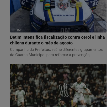
BETIM
Betim intensifica fiscalização contra cerol e linha
chilena durante o mês de agosto
Campanha da Prefeitura reúne diferentes grupamentos
da Guarda Municipal para reforçar a prevenção,...