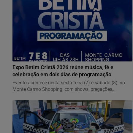
BETIM
Expo Betim Cristã 2026 reúne música, fé e
celebração em dois dias de programação
Evento acontece nesta sexta-feira (7) e sábado (8), no
Monte Carmo Shopping, com shows, pregações,...