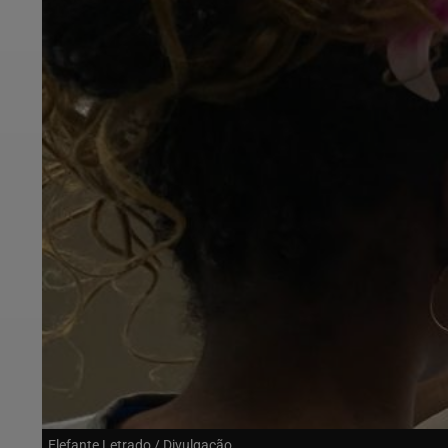
Elefante Letrado / Divulgação