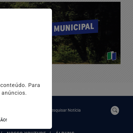
 conteúdo. Para
SÁBADO, 08 DE AGOSTO 2026
 anúncios.
Pesquisar Notícia
ÇÃO!