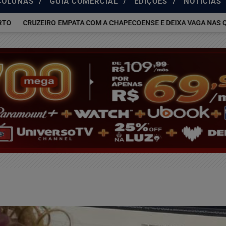
/
/
/
COLUNAS
GUIA COMERCIAL
EDIÇÕES
NOTÍCIAS
CRUZEIRO EMPATA COM A CHAPECOENSE E DEIXA VAGA NAS QUAR