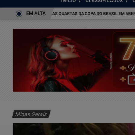
/
/
INÍCIO
CLASSIFICADOS
EM ALTA
UDE E DEIXA VAGA NAS QUARTAS DA COPA DO BRASIL EM ABERTO
Minas Gerais