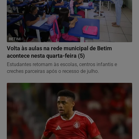
BETIM
Volta às aulas na rede municipal de Betim
acontece nesta quarta-feira (5)
Estudantes retornam às escolas, centros infantis e
creches parceiras após o recesso de julho.