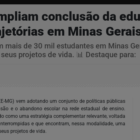
ampliam conclusão da ed
jetórias em Minas Gerai
am mais de 30 mil estudantes em Minas Ger
seus projetos de vida. 📊 Destaque para:
EE-MG) vem adotando um conjunto de políticas públicas
evasão e o abandono escolar na rede estadual de ensino.
o como uma estratégia complementar relevante, voltada
s interrompidas e que encontram, nessa modalidade, uma
eus projetos de vida.