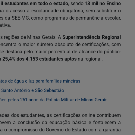
il estudantes em todo o estado
, sendo
13 mil no Ensino
lia o acesso à escolaridade obrigatória, sem substituir o
ções da SEE-MG, como programas de permanência escolar,
ativa.
s regiões de Minas Gerais. A
Superintendência Regional
oncentra o maior número absoluto de certificações, com
e destaca pelo maior percentual de alcance do público-
ta
25,4% dos 4.153 estudantes aptos
na regional.
as de água e luz para famílias mineiras
 Santo Antônio e São Sebastião
s pelos 251 anos da Polícia Militar de Minas Gerais
dades dos estudantes, as certificações online contribuem
movem a conclusão da educação básica e fortalecem a
irma o compromisso do Governo do Estado com a garantia