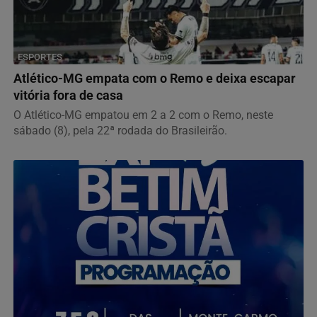
ESPORTES
Atlético-MG empata com o Remo e deixa escapar
vitória fora de casa
O Atlético-MG empatou em 2 a 2 com o Remo, neste
sábado (8), pela 22ª rodada do Brasileirão.