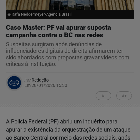
© Rafa Neddermeyer/Agência Brasil
Caso Master: PF vai apurar suposta
campanha contra o BC nas redes
Suspeitas surgiram após denúncias de
influenciadores digitais de direita afirmarem ter
sido abordados com propostas gravar vídeos com
críticas à instituição.
Por
Redação
Em 28/01/2026 15:30
A-
A+
A Polícia Federal (PF) abriu um inquérito para
apurar a existência da orquestração de um ataque
ao Banco Central por meio das redes sociais, após