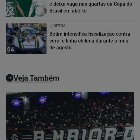
e deixa vaga nas quartas da Copa do
Brasil em aberto
03
BETIM
Betim intensifica fiscalização contra
cerol e linha chilena durante o mês
de agosto
04
Veja Também