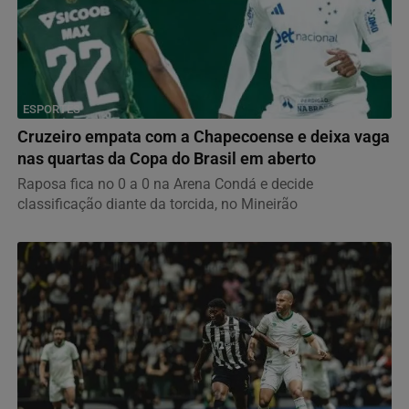
ESPORTES
Cruzeiro empata com a Chapecoense e deixa vaga
nas quartas da Copa do Brasil em aberto
Raposa fica no 0 a 0 na Arena Condá e decide
classificação diante da torcida, no Mineirão