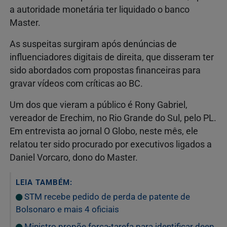
a autoridade monetária ter liquidado o banco
Master.
As suspeitas surgiram após denúncias de
influenciadores digitais de direita, que disseram ter
sido abordados com propostas financeiras para
gravar vídeos com críticas ao BC.
Um dos que vieram a público é Rony Gabriel,
vereador de Erechim, no Rio Grande do Sul, pelo PL.
Em entrevista ao jornal O Globo, neste mês, ele
relatou ter sido procurado por executivos ligados a
Daniel Vorcaro, dono do Master.
LEIA TAMBÉM:
STM recebe pedido de perda de patente de
Bolsonaro e mais 4 oficiais
Ministro propõe força-tarefa para identificar deep