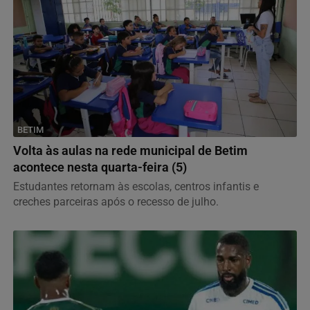
BETIM
Volta às aulas na rede municipal de Betim
acontece nesta quarta-feira (5)
Estudantes retornam às escolas, centros infantis e
creches parceiras após o recesso de julho.