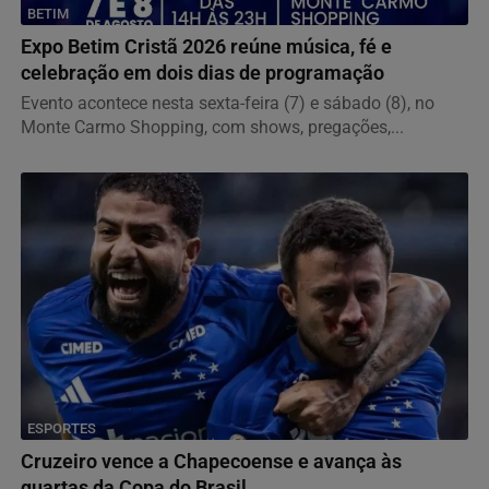
BETIM
Expo Betim Cristã 2026 reúne música, fé e
celebração em dois dias de programação
Evento acontece nesta sexta-feira (7) e sábado (8), no
Monte Carmo Shopping, com shows, pregações,...
ESPORTES
Cruzeiro vence a Chapecoense e avança às
quartas da Copa do Brasil