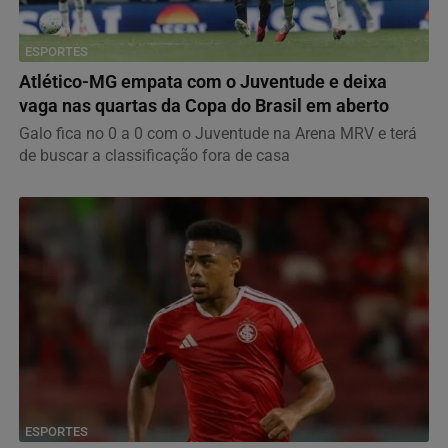
ESPORTES
Atlético-MG empata com o Juventude e deixa
vaga nas quartas da Copa do Brasil em aberto
Galo fica no 0 a 0 com o Juventude na Arena MRV e terá
de buscar a classificação fora de casa
ESPORTES