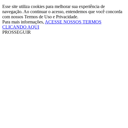
Esse site utiliza cookies para melhorar sua experiência de
navegação. Ao continuar o acesso, entendemos que você concorda
com nossos Termos de Uso e Privacidade.
Para mais informações,
ACESSE NOSSOS TERMOS
CLICANDO AQUI
PROSSEGUIR