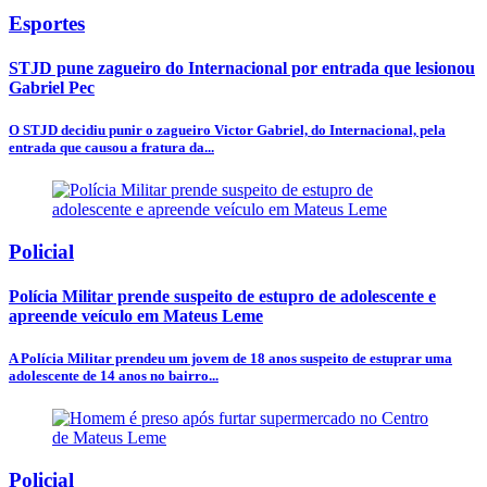
Esportes
STJD pune zagueiro do Internacional por entrada que lesionou
Gabriel Pec
O STJD decidiu punir o zagueiro Victor Gabriel, do Internacional, pela
entrada que causou a fratura da...
Policial
Polícia Militar prende suspeito de estupro de adolescente e
apreende veículo em Mateus Leme
A Polícia Militar prendeu um jovem de 18 anos suspeito de estuprar uma
adolescente de 14 anos no bairro...
Policial