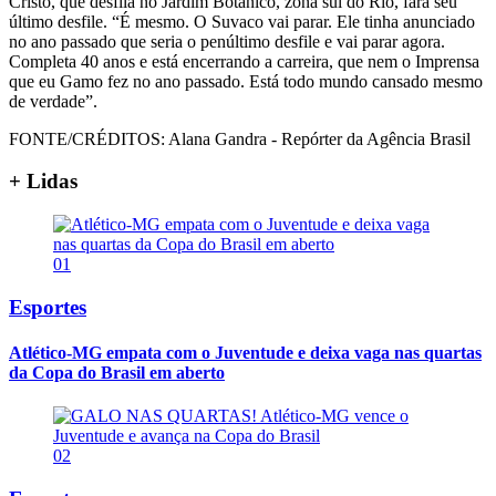
Cristo, que desfila no Jardim Botânico, zona sul do Rio, fará seu
último desfile. “É mesmo. O Suvaco vai parar. Ele tinha anunciado
no ano passado que seria o penúltimo desfile e vai parar agora.
Completa 40 anos e está encerrando a carreira, que nem o Imprensa
que eu Gamo fez no ano passado. Está todo mundo cansado mesmo
de verdade”.
FONTE/CRÉDITOS:
Alana Gandra - Repórter da Agência Brasil
+ Lidas
01
Esportes
Atlético-MG empata com o Juventude e deixa vaga nas quartas
da Copa do Brasil em aberto
02