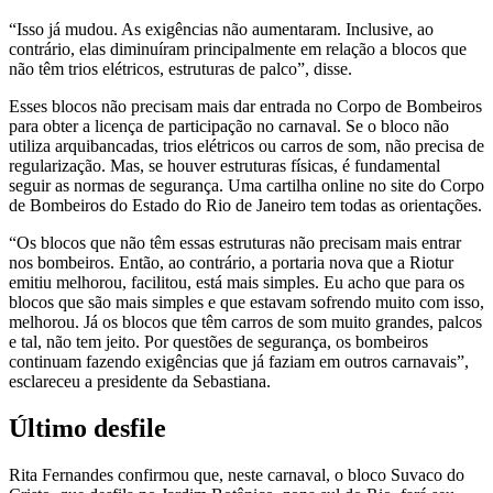
“Isso já mudou. As exigências não aumentaram. Inclusive, ao
contrário, elas diminuíram principalmente em relação a blocos que
não têm trios elétricos, estruturas de palco”, disse.
Esses blocos não precisam mais dar entrada no Corpo de Bombeiros
para obter a licença de participação no carnaval. Se o bloco não
utiliza arquibancadas, trios elétricos ou carros de som, não precisa de
regularização. Mas, se houver estruturas físicas, é fundamental
seguir as normas de segurança. Uma cartilha online no site do Corpo
de Bombeiros do Estado do Rio de Janeiro tem todas as orientações.
“Os blocos que não têm essas estruturas não precisam mais entrar
nos bombeiros. Então, ao contrário, a portaria nova que a Riotur
emitiu melhorou, facilitou, está mais simples. Eu acho que para os
blocos que são mais simples e que estavam sofrendo muito com isso,
melhorou. Já os blocos que têm carros de som muito grandes, palcos
e tal, não tem jeito. Por questões de segurança, os bombeiros
continuam fazendo exigências que já faziam em outros carnavais”,
esclareceu a presidente da Sebastiana.
Último desfile
Rita Fernandes confirmou que, neste carnaval, o bloco Suvaco do