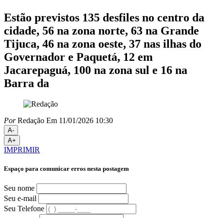
Estão previstos 135 desfiles no centro da
cidade, 56 na zona norte, 63 na Grande
Tijuca, 46 na zona oeste, 37 nas ilhas do
Governador e Paquetá, 12 em
Jacarepaguá, 100 na zona sul e 16 na
Barra da
Por
Redação
Em 11/01/2026 10:30
A-
A+
IMPRIMIR
Espaço para comunicar erros nesta postagem
Seu nome
Seu e-mail
Seu Telefone