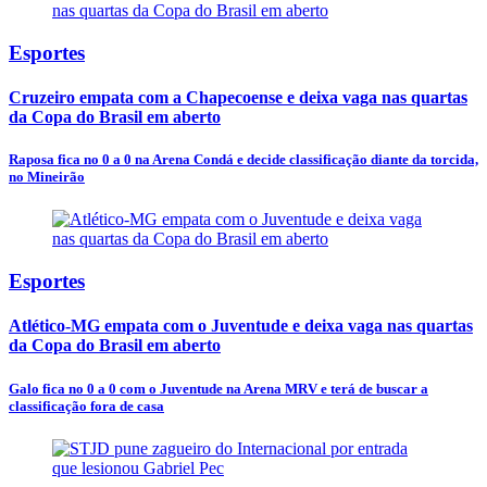
Esportes
Cruzeiro empata com a Chapecoense e deixa vaga nas quartas
da Copa do Brasil em aberto
Raposa fica no 0 a 0 na Arena Condá e decide classificação diante da torcida,
no Mineirão
Esportes
Atlético-MG empata com o Juventude e deixa vaga nas quartas
da Copa do Brasil em aberto
Galo fica no 0 a 0 com o Juventude na Arena MRV e terá de buscar a
classificação fora de casa