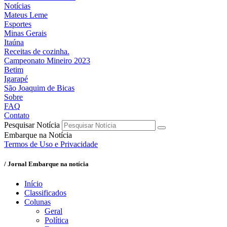
Notícias
Mateus Leme
Esportes
Minas Gerais
Itaúna
Receitas de cozinha.
Campeonato Mineiro 2023
Betim
Igarapé
São Joaquim de Bicas
Sobre
FAQ
Contato
Pesquisar Notícia
Embarque na Notícia
Termos de Uso e Privacidade
/ Jornal Embarque na notícia
Início
Classificados
Colunas
Geral
Política