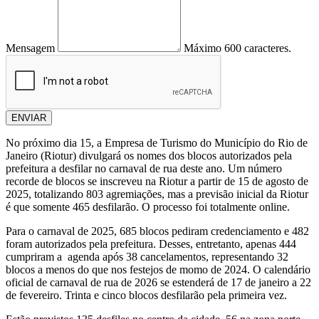
Mensagem
Máximo 600 caracteres.
ENVIAR
No próximo dia 15, a Empresa de Turismo do Município do Rio de
Janeiro (Riotur) divulgará os nomes dos blocos autorizados pela
prefeitura a desfilar no carnaval de rua deste ano. Um número
recorde de blocos se inscreveu na Riotur a partir de 15 de agosto de
2025, totalizando 803 agremiações, mas a previsão inicial da Riotur
é que somente 465 desfilarão. O processo foi totalmente online.
Para o carnaval de 2025, 685 blocos pediram credenciamento e 482
foram autorizados pela prefeitura. Desses, entretanto, apenas 444
cumpriram a agenda após 38 cancelamentos, representando 32
blocos a menos do que nos festejos de momo de 2024. O calendário
oficial de carnaval de rua de 2026 se estenderá de 17 de janeiro a 22
de fevereiro. Trinta e cinco blocos desfilarão pela primeira vez.