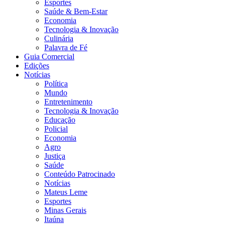
Esportes
Saúde & Bem-Estar
Economia
Tecnologia & Inovação
Culinária
Palavra de Fé
Guia Comercial
Edições
Notícias
Política
Mundo
Entretenimento
Tecnologia & Inovação
Educação
Policial
Economia
Agro
Justiça
Saúde
Conteúdo Patrocinado
Notícias
Mateus Leme
Esportes
Minas Gerais
Itaúna