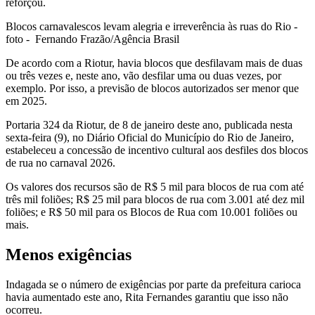
reforçou.
Blocos carnavalescos levam alegria e irreverência às ruas do Rio -
foto - Fernando Frazão/Agência Brasil
De acordo com a Riotur, havia blocos que desfilavam mais de duas
ou três vezes e, neste ano, vão desfilar uma ou duas vezes, por
exemplo. Por isso, a previsão de blocos autorizados ser menor que
em 2025.
Portaria 324 da Riotur, de 8 de janeiro deste ano, publicada nesta
sexta-feira (9), no Diário Oficial do Município do Rio de Janeiro,
estabeleceu a concessão de incentivo cultural aos desfiles dos blocos
de rua no carnaval 2026.
Os valores dos recursos são de R$ 5 mil para blocos de rua com até
três mil foliões; R$ 25 mil para blocos de rua com 3.001 até dez mil
foliões; e R$ 50 mil para os Blocos de Rua com 10.001 foliões ou
mais.
Menos exigências
Indagada se o número de exigências por parte da prefeitura carioca
havia aumentado este ano, Rita Fernandes garantiu que isso não
ocorreu.