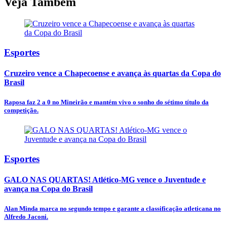
Veja Também
Esportes
Cruzeiro vence a Chapecoense e avança às quartas da Copa do
Brasil
Raposa faz 2 a 0 no Mineirão e mantém vivo o sonho do sétimo título da
competição.
Esportes
GALO NAS QUARTAS! Atlético-MG vence o Juventude e
avança na Copa do Brasil
Alan Minda marca no segundo tempo e garante a classificação atleticana no
Alfredo Jaconi.