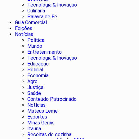
Tecnologia & Inovação
Culinária
Palavra de Fé
Guia Comercial
Edições
Notícias
Política
Mundo
Entretenimento
Tecnologia & Inovação
Educação
Policial
Economia
Agro
Justiça
Saúde
Conteúdo Patrocinado
Notícias
Mateus Leme
Esportes
Minas Gerais
Itaúna
Receitas de cozinha.