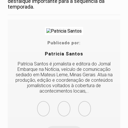
desfalque importante para a sequência da
temporada.
Publicado por:
Patricia Santos
Patrícia Santos é jornalista e editora do Jornal
Embarque na Notícia, veículo de comunicação
sediado em Mateus Leme, Minas Gerais. Atua na
produção, edição e coordenação de conteúdos
jornalísticos voltados à cobertura de
acontecimentos locais,...