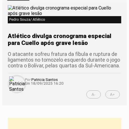
Pedro Souza/ Atlético
Atlético divulga cronograma especial
para Cuello após grave lesão
O atacante sofreu fratura da fíbula e ruptura de
ligamentos no tornozelo esquerdo durante o jogo
contra o Bolívar, pelas quartas da Sul-Americana.
Por
Patricia Santos
Em 18/09/2025 16:20
A-
A+