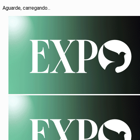
Aguarde, carregando...