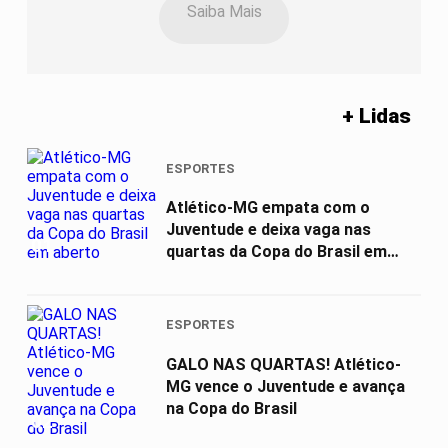
Saiba Mais
+ Lidas
ESPORTES
Atlético-MG empata com o
Juventude e deixa vaga nas
01
quartas da Copa do Brasil em
aberto
ESPORTES
GALO NAS QUARTAS! Atlético-
MG vence o Juventude e avança
na Copa do Brasil
02