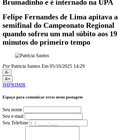
Brumadinho e é internado na UPA
Felipe Fernandes de Lima apitava a
semifinal do Campeonato Regional
quando sofreu um mal súbito aos 19
minutos do primeiro tempo
Por
Patricia Santos
Em 05/10/2025 14:29
A-
A+
IMPRIMIR
Espaço para comunicar erros nesta postagem
Seu nome
Seu e-mail
Seu Telefone