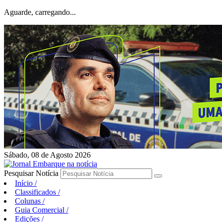
Aguarde, carregando...
Sábado, 08 de Agosto 2026
Pesquisar Notícia
Início
/
Classificados
/
Colunas
/
Guia Comercial
/
Edições
/