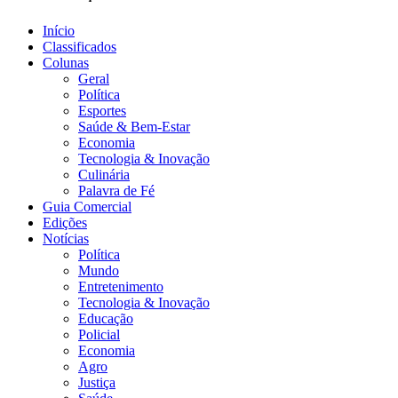
Início
Classificados
Colunas
Geral
Política
Esportes
Saúde & Bem-Estar
Economia
Tecnologia & Inovação
Culinária
Palavra de Fé
Guia Comercial
Edições
Notícias
Política
Mundo
Entretenimento
Tecnologia & Inovação
Educação
Policial
Economia
Agro
Justiça