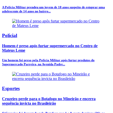
A Polícia Militar prendeu um jovem de 18 anos suspeito de estuprar uma
adolescente de 14 anos no bairro...
Policial
Homem é preso após furtar supermercado no Centro de
Mateus Leme
Um homem foi preso pela Polícia Militar após furtar produtos do
Supermercado Parreira, na Avenida Padre...
Esportes
Cruzeiro perde para o Botafogo no Mineirão e encerra
sequência invicta no Brasileirão