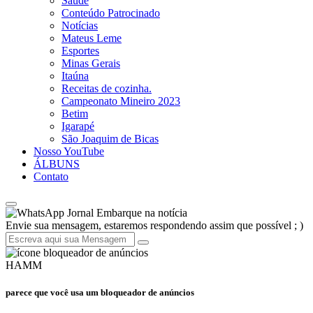
Saúde
Conteúdo Patrocinado
Notícias
Mateus Leme
Esportes
Minas Gerais
Itaúna
Receitas de cozinha.
Campeonato Mineiro 2023
Betim
Igarapé
São Joaquim de Bicas
Nosso YouTube
ÁLBUNS
Contato
Jornal Embarque na notícia
Envie sua mensagem, estaremos respondendo assim que possível ; )
HAMM
parece que você usa um bloqueador de anúncios