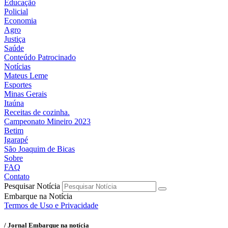
Educação
Policial
Economia
Agro
Justiça
Saúde
Conteúdo Patrocinado
Notícias
Mateus Leme
Esportes
Minas Gerais
Itaúna
Receitas de cozinha.
Campeonato Mineiro 2023
Betim
Igarapé
São Joaquim de Bicas
Sobre
FAQ
Contato
Pesquisar Notícia
Embarque na Notícia
Termos de Uso e Privacidade
/ Jornal Embarque na notícia