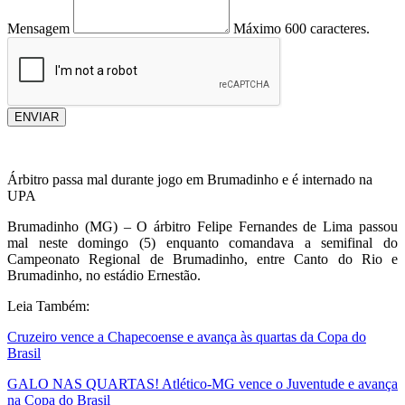
Mensagem
Máximo 600 caracteres.
ENVIAR
Árbitro passa mal durante jogo em Brumadinho e é internado na
UPA
Brumadinho (MG) – O árbitro Felipe Fernandes de Lima passou
mal neste domingo (5) enquanto comandava a semifinal do
Campeonato Regional de Brumadinho, entre Canto do Rio e
Brumadinho, no estádio Ernestão.
Leia Também:
Cruzeiro vence a Chapecoense e avança às quartas da Copa do
Brasil
GALO NAS QUARTAS! Atlético-MG vence o Juventude e avança
na Copa do Brasil