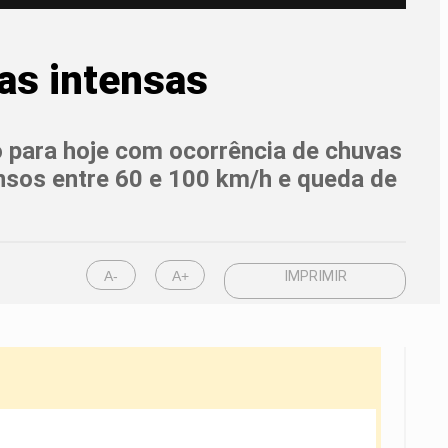
as intensas
ro para hoje com ocorrência de chuvas
nsos entre 60 e 100 km/h e queda de
A-
A+
IMPRIMIR