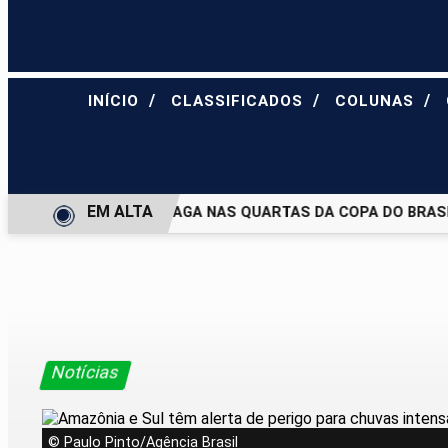
/
/
/
INÍCIO
CLASSIFICADOS
COLUNAS
EM ALTA
JUVENTUDE E DEIXA VAGA NAS QUARTAS DA COPA DO BRASIL
Notícias
© Paulo Pinto/Agência Brasil