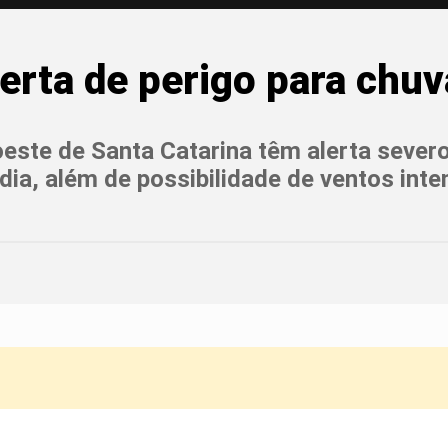
erta de perigo para chuv
 oeste de Santa Catarina têm alerta seve
ia, além de possibilidade de ventos inte