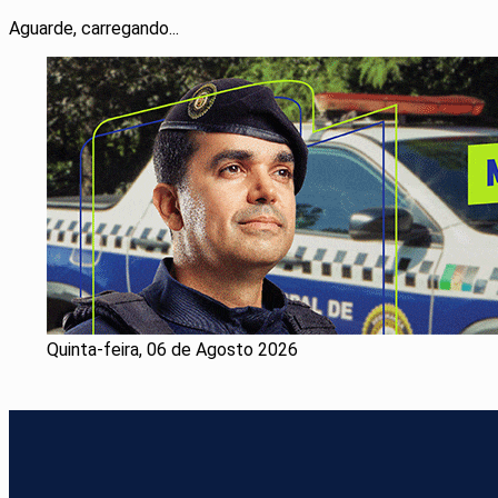
Aguarde, carregando...
Quinta-feira, 06 de Agosto 2026