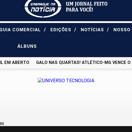
/
/
/
GUIA COMERCIAL
EDIÇÕES
NOTÍCIAS
NOSSO
ÁLBUNS
 EM ABERTO
GALO NAS QUARTAS! ATLÉTICO-MG VENCE O JU