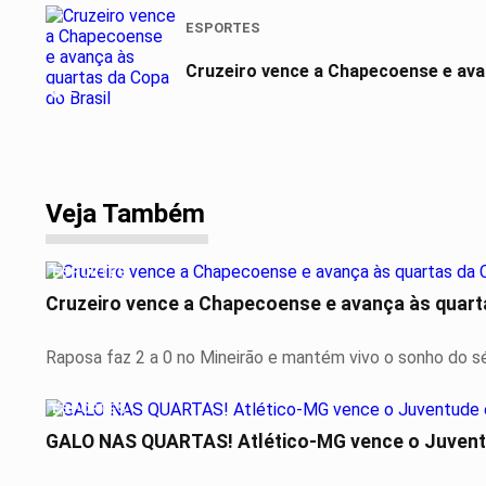
ESPORTES
Cruzeiro vence a Chapecoense e ava
04
Veja Também
ESPORTES
Cruzeiro vence a Chapecoense e avança às quarta
Raposa faz 2 a 0 no Mineirão e mantém vivo o sonho do s
ESPORTES
GALO NAS QUARTAS! Atlético-MG vence o Juventu