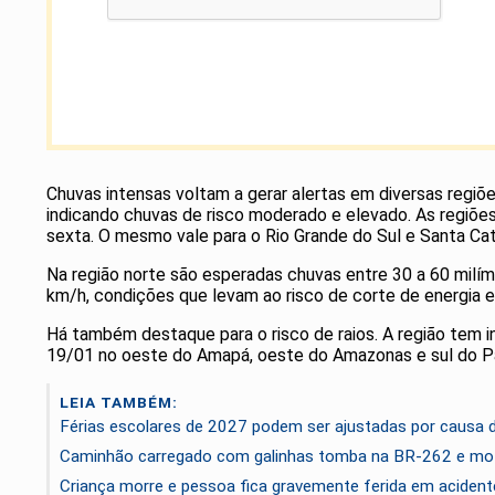
Chuvas intensas voltam a gerar alertas em diversas regiõe
indicando chuvas de risco moderado e elevado. As regiões
sexta. O mesmo vale para o Rio Grande do Sul e Santa Cat
Na região norte são esperadas chuvas entre 30 a 60 milí
km/h, condições que levam ao risco de corte de energia e
Há também destaque para o risco de raios. A região tem 
19/01 no oeste do Amapá, oeste do Amazonas e sul do P
LEIA TAMBÉM:
Férias escolares de 2027 podem ser ajustadas por causa
Caminhão carregado com galinhas tomba na BR-262 e mot
Criança morre e pessoa fica gravemente ferida em acident