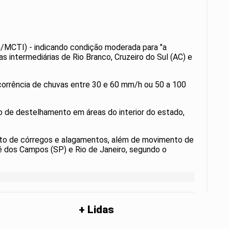
/MCTI) - indicando condição moderada para "a
s intermediárias de Rio Branco, Cruzeiro do Sul (AC) e
ocorrência de chuvas entre 30 e 60 mm/h ou 50 a 100
 de destelhamento em áreas do interior do estado,
ento de córregos e alagamentos, além de movimento de
 dos Campos (SP) e Rio de Janeiro, segundo o
+ Lidas