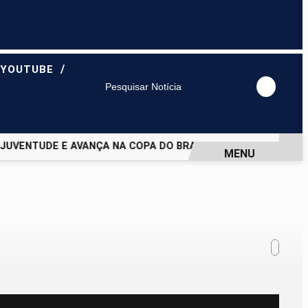
/
 YOUTUBE
Pesquisar Notícia
VENTUDE E AVANÇA NA COPA DO BRASIL
CRUZEIRO EMPATA
MENU