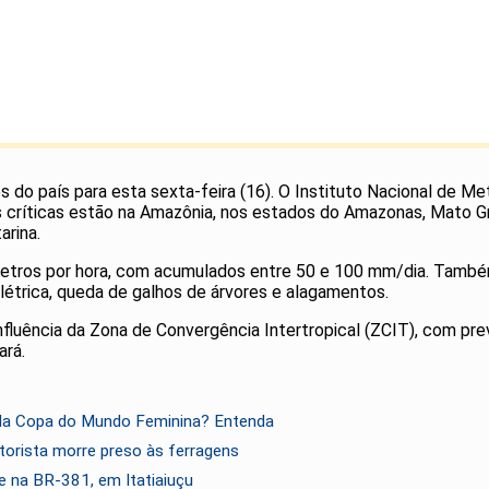
s do país para esta sexta-feira (16). O Instituto Nacional de Me
 críticas estão na Amazônia, nos estados do Amazonas, Mato Gr
arina.
metros por hora, com acumulados entre 50 e 100 mm/dia. Também
létrica, queda de galhos de árvores e alagamentos.
influência da Zona de Convergência Intertropical (ZCIT), com 
ará.
 da Copa do Mundo Feminina? Entenda
orista morre preso às ferragens
e na BR-381, em Itatiaiuçu