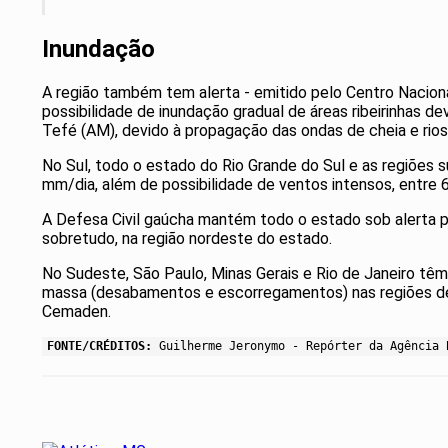
Inundação
A região também tem alerta - emitido pelo Centro Nacio
possibilidade de inundação gradual de áreas ribeirinhas de
Tefé (AM), devido à propagação das ondas de cheia e rios
No Sul, todo o estado do Rio Grande do Sul e as regiões 
mm/dia, além de possibilidade de ventos intensos, entre 
A Defesa Civil gaúcha mantém todo o estado sob alerta 
sobretudo, na região nordeste do estado.
No Sudeste, São Paulo, Minas Gerais e Rio de Janeiro t
massa (desabamentos e escorregamentos) nas regiões de 
Cemaden.
FONTE/CRÉDITOS:
Guilherme Jeronymo - Repórter da Agência 