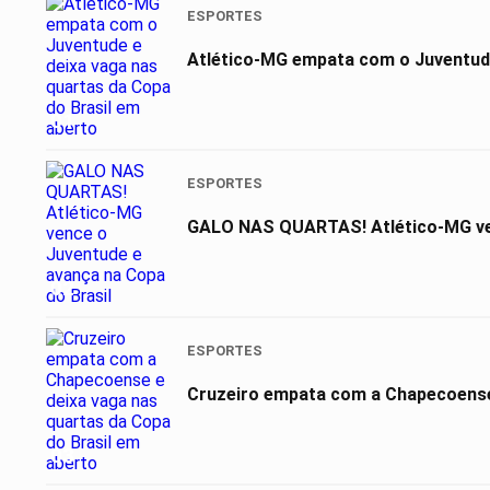
ESPORTES
Atlético-MG empata com o Juventude
01
ESPORTES
GALO NAS QUARTAS! Atlético-MG ven
02
ESPORTES
Cruzeiro empata com a Chapecoense 
03