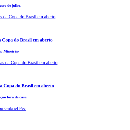
esso de julho.
a Copa do Brasil em aberto
 no Mineirão
a Copa do Brasil em aberto
ação fora de casa