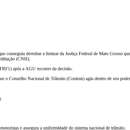
ue conseguiu derrubar a liminar da Justiça Federal de Mato Grosso q
abilitação (CNH).
 (TRF1) após a AGU recorrer da decisão.
ue o Conselho Nacional de Trânsito (Contran) agiu dentro de seu poder 
s
otoristas e assegura a uniformidade do sistema nacional de trânsito.