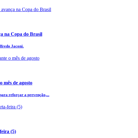
 na Copa do Brasil
lfredo Jaconi.
 o mês de agosto
ra reforçar a prevenção,...
eira (5)