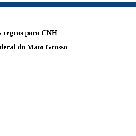
s regras para CNH
ederal do Mato Grosso