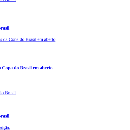
rasil
a Copa do Brasil em aberto
rasil
etição.