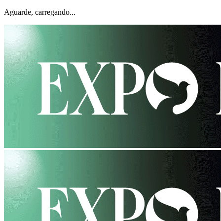
Aguarde, carregando...