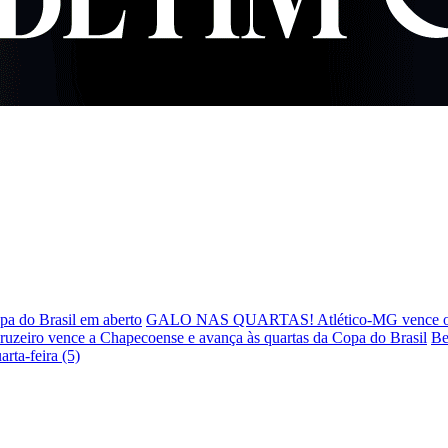
pa do Brasil em aberto
GALO NAS QUARTAS! Atlético-MG vence o Ju
ruzeiro vence a Chapecoense e avança às quartas da Copa do Brasil
Be
rta-feira (5)