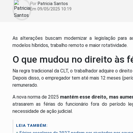
Por
Patricia Santos
Em 09/05/2025 10:19
As alterações buscam modernizar a legislação para 
modelos híbridos, trabalho remoto e maior rotatividade.
O que mudou no direito às f
Na regra tradicional da CLT, o trabalhador adquire o direit
Depois disso, o empregador tem até mais 12 meses (perí
remunerado.
A nova norma de 2025
mantém esse direito, mas aumen
atrasarem as férias do funcionário fora do período 
necessidade de ação judicial.
LEIA TAMBÉM:
Férias escolares de 2027 podem ser ajustadas por caus