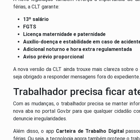
férias, a CLT garante:
13º salário
FGTS
Licença maternidade e paternidade
Auxílio-doença e estabilidade em caso de acident
Adicional noturno e hora extra regulamentada
Aviso prévio proporcional
A nova versão da CLT ainda trouxe mais clareza sobre o 
seja obrigado a responder mensagens fora do expediente.
Trabalhador precisa ficar at
Com as mudanças, o trabalhador precisa se manter infor
nova aba no portal Gov.br para que qualquer cidadão co
denuncie irregularidades.
Além disso, o app
Carteira de Trabalho Digital
passo
férias. Ou seja, a tecnologia agora também protege o trab