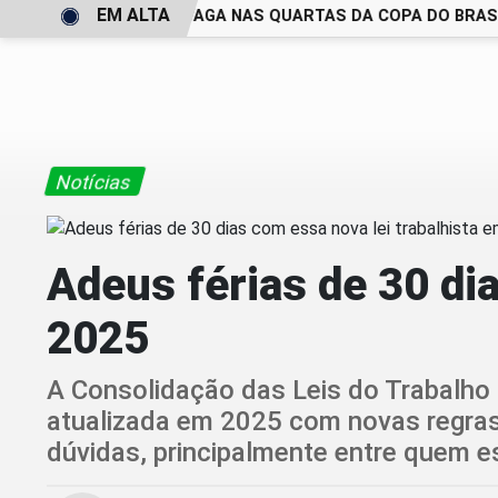
EM ALTA
JUVENTUDE E DEIXA VAGA NAS QUARTAS DA COPA DO BRASIL
Notícias
Adeus férias de 30 di
2025
A Consolidação das Leis do Trabalho (
atualizada em 2025 com novas regras
dúvidas, principalmente entre quem es