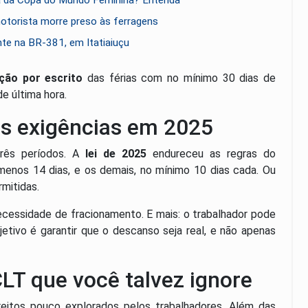
torista morre preso às ferragens
te na BR-381, em Itatiaiuçu
ção por escrito
das férias com no mínimo 30 dias de
e última hora.
as exigências em 2025
rês períodos. A
lei de 2025
endureceu as regras do
 menos 14 dias, e os demais, no mínimo 10 dias cada. Ou
rmitidas.
necessidade de fracionamento. E mais: o trabalhador pode
etivo é garantir que o descanso seja real, e não apenas
CLT que você talvez ignore
reitos pouco explorados pelos trabalhadores. Além das