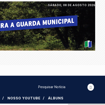
SÁBADO, 08 DE AGOSTO 2026
Pesquisar Notícia
/
/
S
NOSSO YOUTUBE
ÁLBUNS