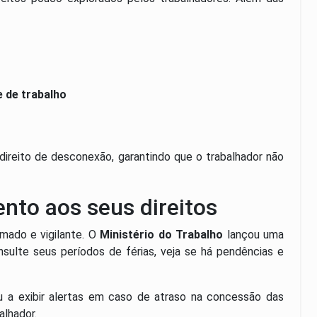
e de trabalho
direito de desconexão, garantindo que o trabalhador não
ento aos seus direitos
mado e vigilante. O
Ministério do Trabalho
lançou uma
nsulte seus períodos de férias, veja se há pendências e
u a exibir alertas em caso de atraso na concessão das
alhador.