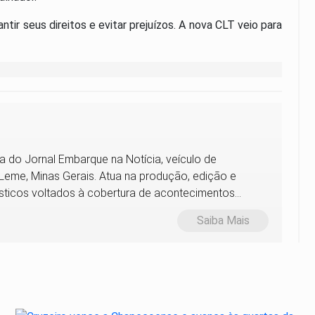
ntir seus direitos e evitar prejuízos. A nova CLT veio para
ora do Jornal Embarque na Notícia, veículo de
me, Minas Gerais. Atua na produção, edição e
sticos voltados à cobertura de acontecimentos
Saiba Mais