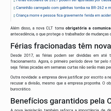
Caminhão carregado com galinhas tomba na BR-262 e mo
Criança morre e pessoa fica gravemente ferida em aciden
Além disso, a nova CLT torna
obrigatória a comunica
antecedência, o que protege o trabalhador de mudanças d
Férias fracionadas têm nov
Desde 2017, as férias podem ser divididas em até t
fracionamento. Agora, o primeiro período deve ter pelo
seja: férias picadas em semanas curtas não serão mais pe
Outra novidade: a empresa deve justificar por escrito a 
recusar a divisão, mesmo que a empresa proponha. O obj
burocrático.
Benefícios garantidos pela 
A nova legislação também reforça a importância de di