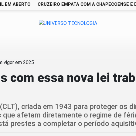
 EM ABERTO
CRUZEIRO EMPATA COM A CHAPECOENSE E DEI
as com essa nova lei tra
CLT), criada em 1943 para proteger os dir
 que afetam diretamente o regime de féri
tá prestes a completar o período aquisiti