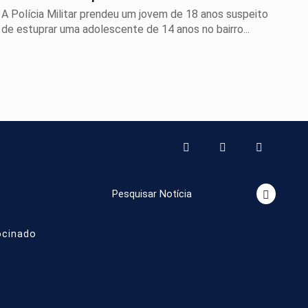
Leme
A Polícia Militar prendeu um jovem de 18 anos suspeito
de estuprar uma adolescente de 14 anos no bairro...
o
Pesquisar Notícia
ocinado