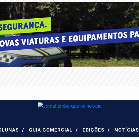
/
/
/
OLUNAS
GUIA COMERCIAL
EDIÇÕES
NOTÍCIA