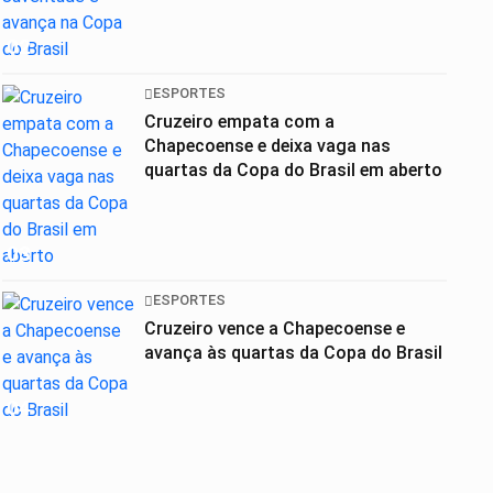
02
ESPORTES
Cruzeiro empata com a
Chapecoense e deixa vaga nas
quartas da Copa do Brasil em aberto
03
ESPORTES
Cruzeiro vence a Chapecoense e
avança às quartas da Copa do Brasil
04