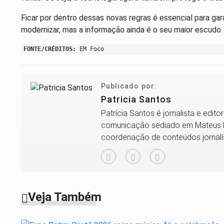
Ficar por dentro dessas novas regras é essencial para gara
modernizar, mas a informação ainda é o seu maior escudo.
FONTE/CRÉDITOS:
EM Foco
Publicado por:
Patricia Santos
Patrícia Santos é jornalista e edit
comunicação sediado em Mateus Le
coordenação de conteúdos jornalí
locais,...
Veja Também