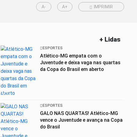
A-
A+
IMPRIMIR
+ Lidas
ESPORTES
Atlético-MG empata com o
Juventude e deixa vaga nas quartas
da Copa do Brasil em aberto
01
ESPORTES
GALO NAS QUARTAS! Atlético-MG
vence o Juventude e avança na Copa
do Brasil