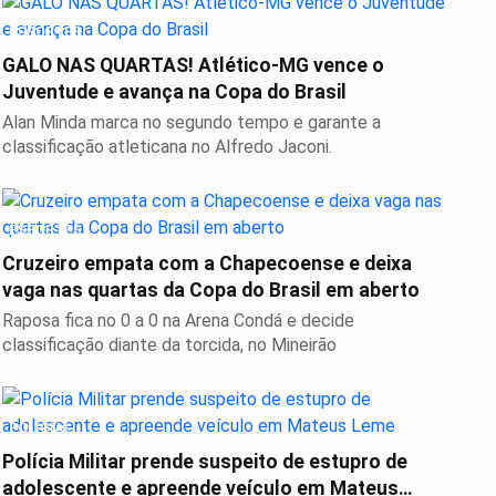
ESPORTES
GALO NAS QUARTAS! Atlético-MG vence o
Juventude e avança na Copa do Brasil
Alan Minda marca no segundo tempo e garante a
classificação atleticana no Alfredo Jaconi.
ESPORTES
Cruzeiro empata com a Chapecoense e deixa
vaga nas quartas da Copa do Brasil em aberto
Raposa fica no 0 a 0 na Arena Condá e decide
classificação diante da torcida, no Mineirão
POLICIAL
Polícia Militar prende suspeito de estupro de
adolescente e apreende veículo em Mateus