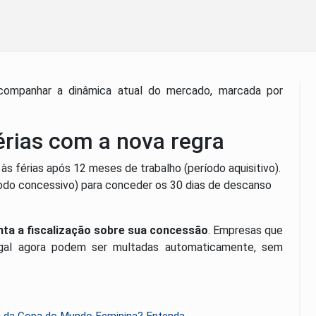
acompanhar a dinâmica atual do mercado, marcada por
érias com a nova regra
o às férias após 12 meses de trabalho (período aquisitivo).
odo concessivo) para conceder os 30 dias de descanso
ta a fiscalização sobre sua concessão
. Empresas que
legal agora podem ser multadas automaticamente, sem
a da Copa do Mundo Feminina? Entenda