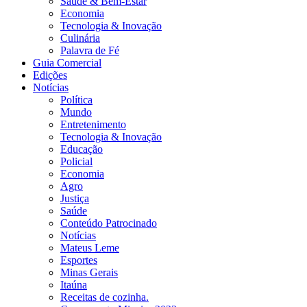
Saúde & Bem-Estar
Economia
Tecnologia & Inovação
Culinária
Palavra de Fé
Guia Comercial
Edições
Notícias
Política
Mundo
Entretenimento
Tecnologia & Inovação
Educação
Policial
Economia
Agro
Justiça
Saúde
Conteúdo Patrocinado
Notícias
Mateus Leme
Esportes
Minas Gerais
Itaúna
Receitas de cozinha.