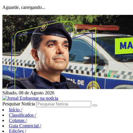
Aguarde, carregando...
Sábado, 08 de Agosto 2026
Pesquisar Notícia
Início
/
Classificados
/
Colunas
/
Guia Comercial
/
Edições
/