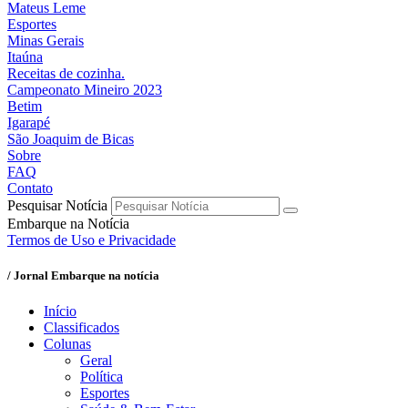
Mateus Leme
Esportes
Minas Gerais
Itaúna
Receitas de cozinha.
Campeonato Mineiro 2023
Betim
Igarapé
São Joaquim de Bicas
Sobre
FAQ
Contato
Pesquisar Notícia
Embarque na Notícia
Termos de Uso e Privacidade
/ Jornal Embarque na notícia
Início
Classificados
Colunas
Geral
Política
Esportes