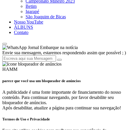
Campeonato Mineiro 2023
Betim
Igarapé
São Joaquim de Bicas
Nosso YouTube
ÁLBUNS
Contato
Jornal Embarque na notícia
Envie sua mensagem, estaremos respondendo assim que possível ; )
HAMM
parece que você usa um bloqueador de anúncios
A publicidade é uma fonte importante de financiamento do nosso
conteúdo. Para continuar navegando, por favor desabilite seu
bloqueador de anúncios.
Após desabilitar, atualize a página para continuar sua navegação!
Termos de Uso e Privacidade