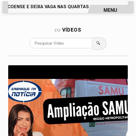
ECOENSE E DEIXA VAGA NAS QUARTAS DA COPA DO BRASIL 
MENU
EM ALTA
VÍDEOS
EM
🔍