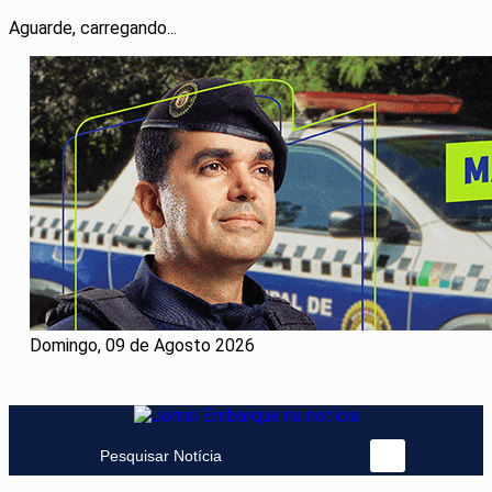
Aguarde, carregando...
Domingo, 09 de Agosto 2026
Pesquisar Notícia