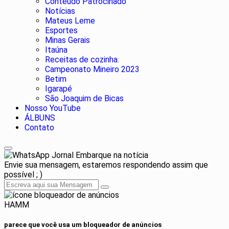
Conteúdo Patrocinado
Notícias
Mateus Leme
Esportes
Minas Gerais
Itaúna
Receitas de cozinha.
Campeonato Mineiro 2023
Betim
Igarapé
São Joaquim de Bicas
Nosso YouTube
ÁLBUNS
Contato
Jornal Embarque na notícia
Envie sua mensagem, estaremos respondendo assim que
possível ; )
HAMM
parece que você usa um bloqueador de anúncios