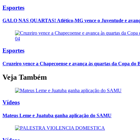
Esportes
GALO NAS QUARTAS! Atlético-MG vence o Juventude e avança
04
Esportes
Cruzeiro vence a Chapecoense e avança às quartas da Copa do B
Veja Também
Vídeos
Mateus Leme e Juatuba ganha aplicação do SAMU