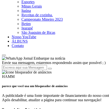
Esportes
Minas Gerais
Itaúna
Receitas de cozinha.
Campeonato Mineiro 2023
Betim
Igarapé
São Joaquim de Bicas
Nosso YouTube
ÁLBUNS
Contato
Jornal Embarque na notícia
Envie sua mensagem, estaremos respondendo assim que possível ; )
HAMM
parece que você usa um bloqueador de anúncios
A publicidade é uma fonte importante de financiamento do nosso cont
Após desabilitar, atualize a página para continuar sua navegação!