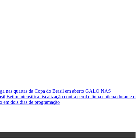
a nas quartas da Copa do Brasil em aberto
GALO NAS
sil
Betim intensifica fiscalização contra cerol e linha chilena durante o
ão em dois dias de programação