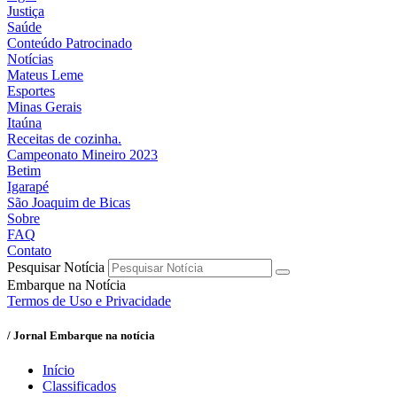
Justiça
Saúde
Conteúdo Patrocinado
Notícias
Mateus Leme
Esportes
Minas Gerais
Itaúna
Receitas de cozinha.
Campeonato Mineiro 2023
Betim
Igarapé
São Joaquim de Bicas
Sobre
FAQ
Contato
Pesquisar Notícia
Embarque na Notícia
Termos de Uso e Privacidade
/ Jornal Embarque na notícia
Início
Classificados