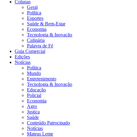
Colunas
Geral
Política
Esportes
Saúde & Bem-Estar
Economia
Tecnologia & Inovação
Culinária
Palavra de Fé
Guia Comercial
Edições
Notícias
Política
Mundo
Entretenimento
Tecnologia & Inovação
Educação
Policial
Economia
Agro
Justiça
Saúde
Conteúdo Patrocinado
Notícias
Mateus Leme