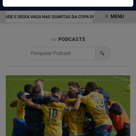
Pesquisar Notícia
MENU
TUDE E DEIXA VAGA NAS QUARTAS DA COPA DO BRASIL EM ABERTO
EM ALTA
PODCASTS
EM
🔍