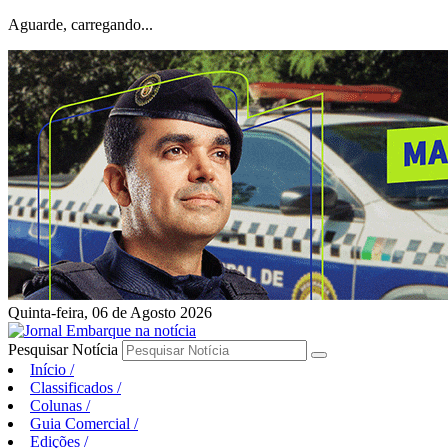
Aguarde, carregando...
Quinta-feira, 06 de Agosto 2026
Pesquisar Notícia
Início
/
Classificados
/
Colunas
/
Guia Comercial
/
Edições
/