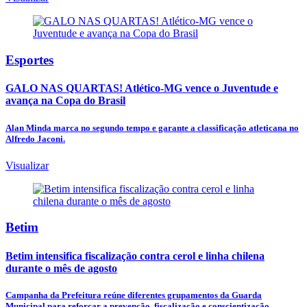
Esportes
GALO NAS QUARTAS! Atlético-MG vence o Juventude e
avança na Copa do Brasil
Alan Minda marca no segundo tempo e garante a classificação atleticana no
Alfredo Jaconi.
Visualizar
Betim
Betim intensifica fiscalização contra cerol e linha chilena
durante o mês de agosto
Campanha da Prefeitura reúne diferentes grupamentos da Guarda
Municipal para reforçar a prevenção, fiscalização e conscientização.