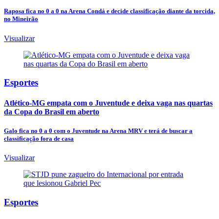
Raposa fica no 0 a 0 na Arena Condá e decide classificação diante da torcida,
no Mineirão
Visualizar
Esportes
Atlético-MG empata com o Juventude e deixa vaga nas quartas
da Copa do Brasil em aberto
Galo fica no 0 a 0 com o Juventude na Arena MRV e terá de buscar a
classificação fora de casa
Visualizar
Esportes