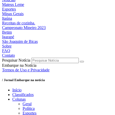
Mateus Leme
Esportes
Minas Gerais
Itaúna
Receitas de cozinha.
Campeonato Mineiro 2023
Betim
Igarapé
São Joaquim de Bicas
Sobre
FAQ
Contato
Pesquisar Notícia
Embarque na Notícia
Termos de Uso e Privacidade
/ Jornal Embarque na notícia
Início
Classificados
Colunas
Geral
Política
Esportes