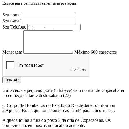
Espaço para comunicar erros nesta postagem
Seu nome
Seu e-mail
Seu Telefone
Mensagem
Máximo 600 caracteres.
ENVIAR
Um avião de pequeno porte (ultraleve) caiu no mar de Copacabana
no começo da tarde deste sábado (27).
O Corpo de Bombeiros do Estado do Rio de Janeiro informou
à Agência Brasil que foi acionado às 12h34 para a ocorrência.
A queda foi na altura do posto 3 da orla de Copacabana. Os
bombeiros fazem buscas no local do acidente.