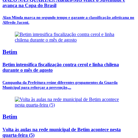
avança na Copa do Brasil
Alan Minda marca no segundo tempo e garante a classificação atleticana no
Alfredo Jaconi.
Betim
Betim intensifica fiscalização contra cerol e linha chilena
durante o mês de agosto
Campanha da Prefeitura reúne diferentes grupamentos da Guarda
Municipal para reforçar a prevenção,...
Betim
Volta às aulas na rede municipal de Betim acontece nesta
quarta-feira (5)