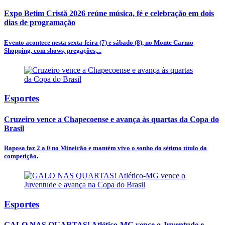
Expo Betim Cristã 2026 reúne música, fé e celebração em dois
dias de programação
Evento acontece nesta sexta-feira (7) e sábado (8), no Monte Carmo
Shopping, com shows, pregações,...
Esportes
Cruzeiro vence a Chapecoense e avança às quartas da Copa do
Brasil
Raposa faz 2 a 0 no Mineirão e mantém vivo o sonho do sétimo título da
competição.
Esportes
GALO NAS QUARTAS! Atlético-MG vence o Juventude e