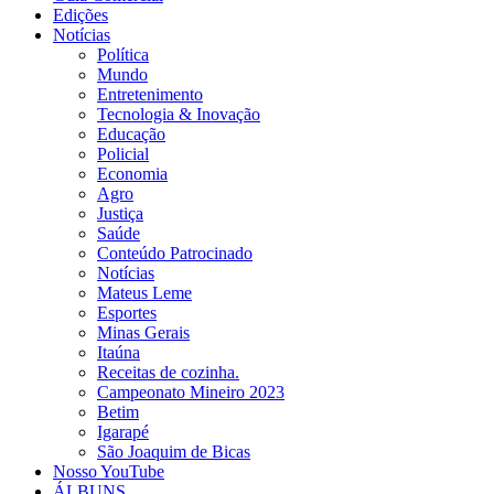
Edições
Notícias
Política
Mundo
Entretenimento
Tecnologia & Inovação
Educação
Policial
Economia
Agro
Justiça
Saúde
Conteúdo Patrocinado
Notícias
Mateus Leme
Esportes
Minas Gerais
Itaúna
Receitas de cozinha.
Campeonato Mineiro 2023
Betim
Igarapé
São Joaquim de Bicas
Nosso YouTube
ÁLBUNS