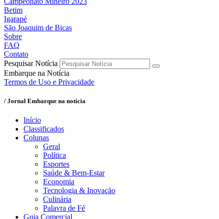
Campeonato Mineiro 2023
Betim
Igarapé
São Joaquim de Bicas
Sobre
FAQ
Contato
Pesquisar Notícia
Embarque na Notícia
Termos de Uso e Privacidade
/ Jornal Embarque na notícia
Início
Classificados
Colunas
Geral
Política
Esportes
Saúde & Bem-Estar
Economia
Tecnologia & Inovação
Culinária
Palavra de Fé
Guia Comercial