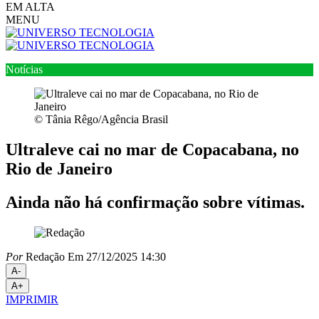
EM ALTA
MENU
Notícias
© Tânia Rêgo/Agência Brasil
Ultraleve cai no mar de Copacabana, no
Rio de Janeiro
Ainda não há confirmação sobre vítimas.
Por
Redação
Em 27/12/2025 14:30
A-
A+
IMPRIMIR