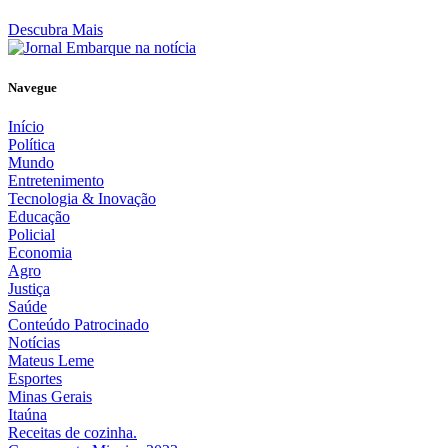
Descubra Mais
Navegue
Início
Política
Mundo
Entretenimento
Tecnologia & Inovação
Educação
Policial
Economia
Agro
Justiça
Saúde
Conteúdo Patrocinado
Notícias
Mateus Leme
Esportes
Minas Gerais
Itaúna
Receitas de cozinha.