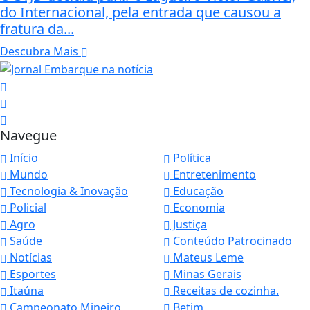
do Internacional, pela entrada que causou a
fratura da...
Descubra Mais
Navegue
Início
Política
Mundo
Entretenimento
Tecnologia & Inovação
Educação
Policial
Economia
Agro
Justiça
Saúde
Conteúdo Patrocinado
Notícias
Mateus Leme
Esportes
Minas Gerais
Itaúna
Receitas de cozinha.
Campeonato Mineiro
Betim