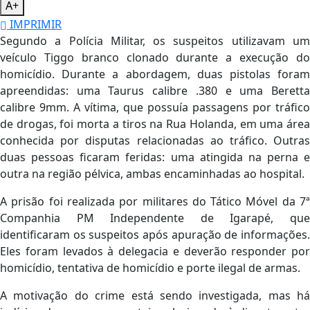
A+
IMPRIMIR
Segundo a Polícia Militar, os suspeitos utilizavam um
veículo Tiggo branco clonado durante a execução do
homicídio. Durante a abordagem, duas pistolas foram
apreendidas: uma Taurus calibre .380 e uma Beretta
calibre 9mm. A vítima, que possuía passagens por tráfico
de drogas, foi morta a tiros na Rua Holanda, em uma área
conhecida por disputas relacionadas ao tráfico. Outras
duas pessoas ficaram feridas: uma atingida na perna e
outra na região pélvica, ambas encaminhadas ao hospital.
A prisão foi realizada por militares do Tático Móvel da 7ª
Companhia PM Independente de Igarapé, que
identificaram os suspeitos após apuração de informações.
Eles foram levados à delegacia e deverão responder por
homicídio, tentativa de homicídio e porte ilegal de armas.
A motivação do crime está sendo investigada, mas há